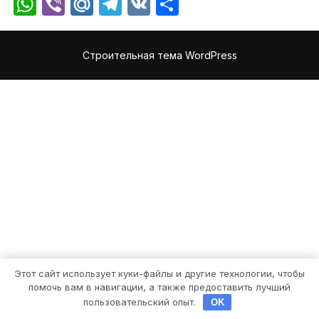
WhatsApp
Viber
Mail.Ru
Telegram
VK
Отправить
Строительная тема WordPress
Этот сайт использует куки-файлы и другие технологии, чтобы
помочь вам в навигации, а также предоставить лучший
пользовательский опыт.
OK