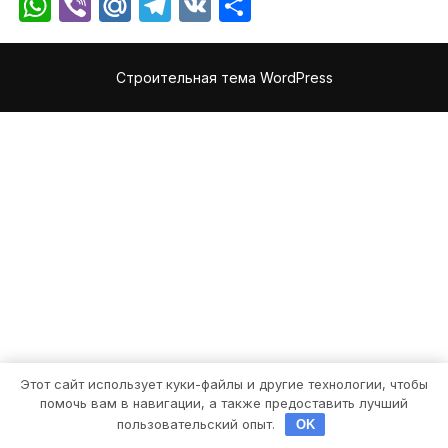
WhatsApp
Viber
Mail.Ru
Telegram
VK
Отправить
Строительная тема WordPress
Этот сайт использует куки-файлы и другие технологии, чтобы
помочь вам в навигации, а также предоставить лучший
пользовательский опыт.
OK