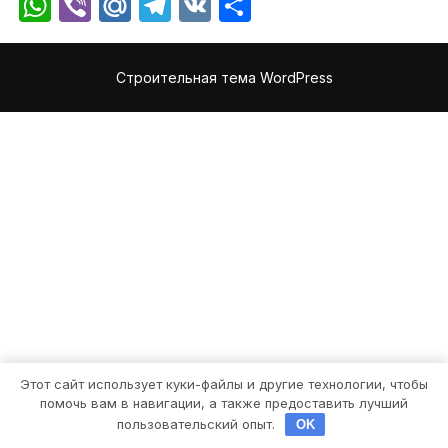
WhatsApp
Viber
Mail.Ru
Telegram
VK
Отправить
Строительная тема WordPress
Этот сайт использует куки-файлы и другие технологии, чтобы
помочь вам в навигации, а также предоставить лучший
пользовательский опыт.
OK