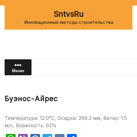
Перейти
к
SntvsRu
содержимому
Инновационные методы строительства
Меню
Буэнос-Айрес
Температура: 12.0°C, Осадки: 269.3 мм, Ветер: 1.5
м/с, Влажность: 63%