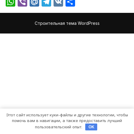
WhatsApp
Viber
Mail.Ru
Telegram
VK
Отправить
Строительная тема WordPress
Этот сайт использует куки-файлы и другие технологии, чтобы
помочь вам в навигации, а также предоставить лучший
пользовательский опыт.
OK