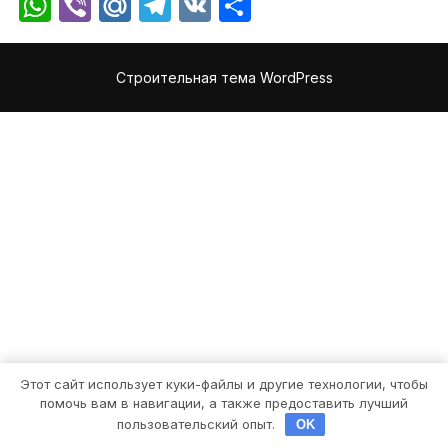
WhatsApp
Viber
Mail.Ru
Telegram
VK
Отправить
Строительная тема WordPress
Этот сайт использует куки-файлы и другие технологии, чтобы
помочь вам в навигации, а также предоставить лучший
пользовательский опыт.
OK