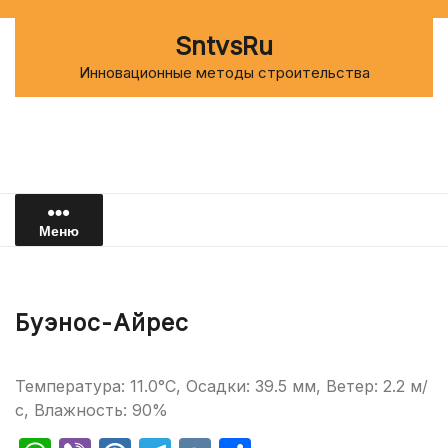
Перейти
к
SntvsRu
содержимому
Инновационные методы строительства
Меню
Буэнос-Айрес
Температура: 11.0°C, Осадки: 39.5 мм, Ветер: 2.2 м/
с, Влажность: 90%