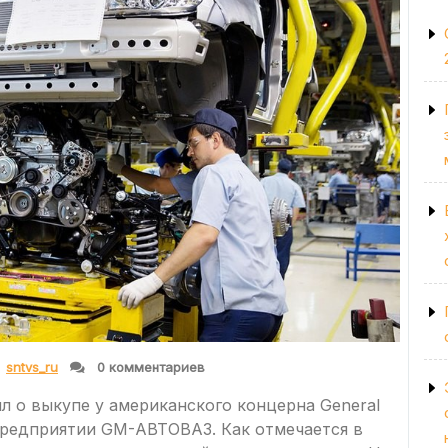
sntvs_ru
0 комментариев
л о выкупе у американского концерна General
предприятии GM-АВТОВАЗ. Как отмечается в