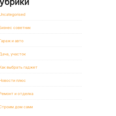
убрики
Uncategorised
Бизнес советник
Гараж и авто
Дача, участок
Как выбрать гаджет
Новости плюс
Ремонт и отделка
Строим дом сами