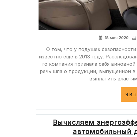
18 мая 2020
О том, что у подушек безопасности
известно ещё в 2013 году. Расследован
го компания признала себя виновной
речь шла о продукции, выпущенной в п
выплатить властям
ЧИ
Вычисляем энергоэффе
автомобильный д