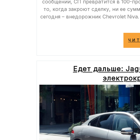
сообщении, СП превратится в 100-пр
то, когда закроют сделку, ни ее су
сегодня – внедорожник Chevrolet Niva
ЧИ
Едет дальше: Jag
электрокр