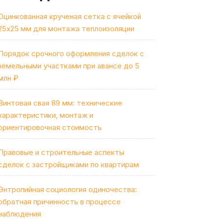
Оцинкованная крученая сетка с ячейкой
25х25 мм для монтажа теплоизоляции
Порядок срочного оформления сделок с
земельными участками при авансе до 5
млн ₽
Винтовая свая 89 мм: технические
характеристики, монтаж и
ориентировочная стоимость
Правовые и строительные аспекты
сделок с застройщиками по квартирам
Энтропийная социология одиночества:
обратная причинность в процессе
наблюдения