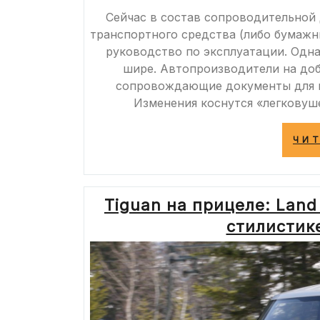
Сейчас в состав сопроводительной
транспортного средства (либо бумажн
руководство по эксплуатации. Одна
шире. Автопроизводители на до
сопровождающие документы для м
Изменения коснутся «легковуш
ЧИ
Tiguan на прицеле: Land
стилистике