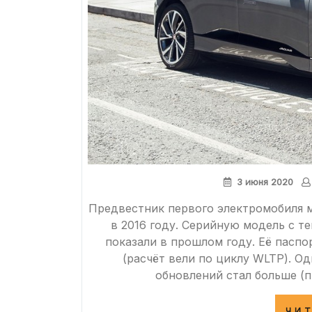
3 июня 2020
Предвестник первого электромобиля ма
в 2016 году. Серийную модель с т
показали в прошлом году. Её паспо
(расчёт вели по циклу WLTP). О
обновлений стал больше (п
ЧИ