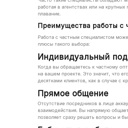
Часто такие специалисты обладают м
работая в агентствах или на крупных
плавание.
Преимущества работы с
Работа с частным специалистом може
плюсы такого выбора:
Индивидуальный под
Когда вы обращаетесь к частному оп
на вашем проекте. Это значит, что е
десятками клиентов, как в случае с к
Прямое общение
Отсутствие посредников в лице акка
взаимодействия. Вы напрямую общает
позволяет сразу решать вопросы и бы