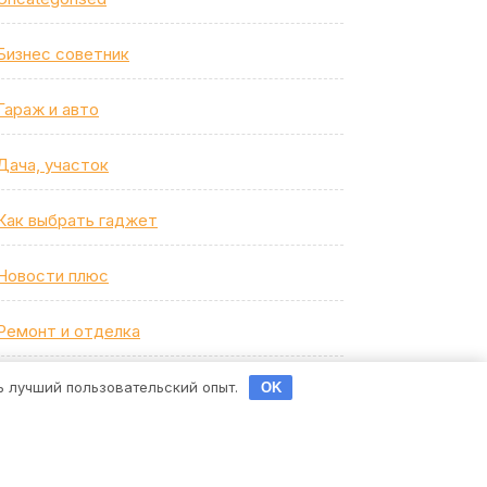
Бизнес советник
Гараж и авто
Дача, участок
Как выбрать гаджет
Новости плюс
Ремонт и отделка
Строим дом сами
ть лучший пользовательский опыт.
OK