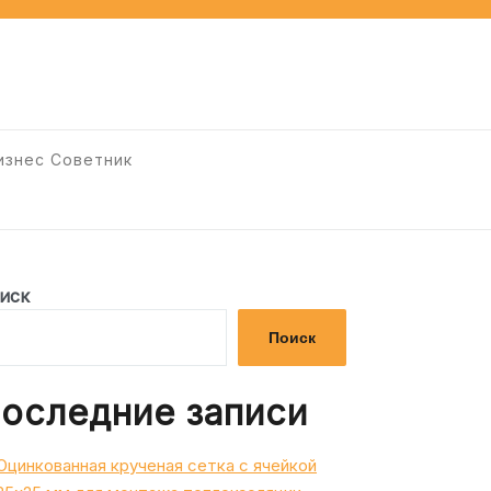
изнес Советник
иск
Поиск
оследние записи
Оцинкованная крученая сетка с ячейкой