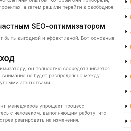
ноголетним опытом, который они приобрели,
 проектах, а затем решили перейти в свободное
 частным SEO-оптимизатором
т быть выгодной и эффективной. Вот основные
ход
тимизатору, он полностью сосредотачивается
го внимание не будет распределено между
рупными агентствами.
унт-менеджеров упрощает процесс
есь с человеком, выполняющим работу, что
стрее реагировать на изменения.