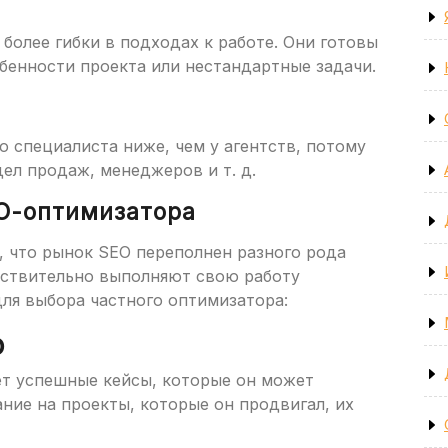
олее гибки в подходах к работе. Они готовы
бенности проекта или нестандартные задачи.
о специалиста ниже, чем у агентств, потому
дел продаж, менеджеров и т. д.
EO-оптимизатора
, что рынок SEO переполнен разного рода
ействительно выполняют свою работу
для выбора частного оптимизатора:
о
т успешные кейсы, которые он может
ние на проекты, которые он продвигал, их