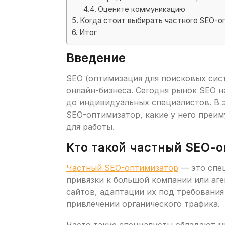
Оцените коммуникацию
Когда стоит выбирать частного SEO-о
Итог
Введение
SEO (оптимизация для поисковых сист
онлайн-бизнеса. Сегодня рынок SEO 
до индивидуальных специалистов. В э
SEO-оптимизатор, какие у него преим
для работы.
Кто такой частный SEO-
Частный SEO-оптимизатор
— это спец
привязки к большой компании или аг
сайтов, адаптации их под требования 
привлечении органического трафика.