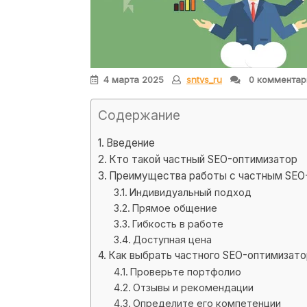
4 марта 2025
sntvs_ru
0 комментар
Содержание
Введение
Кто такой частный SEO-оптимизатор
Преимущества работы с частным SEO
Индивидуальный подход
Прямое общение
Гибкость в работе
Доступная цена
Как выбрать частного SEO-оптимизато
Проверьте портфолио
Отзывы и рекомендации
Определите его компетенции