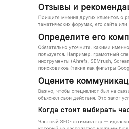
Отзывы и рекоменда
Поищите мнения других клиентов о ра
тематических форумах, его сайте или 
Определите его ком
Обязательно уточните, какими именн
пользуется. Например, грамотный сп
инструменты (Ahrefs, SEMrush, Scream
поисковиков (такие как фильтры Googl
Оцените коммуника
Важно, чтобы специалист был на связ
объяснял свои действия. Это залог у
Когда стоит выбирать ча
Частный SEO-оптимизатор — идеальны
который не располагает крупным бюд