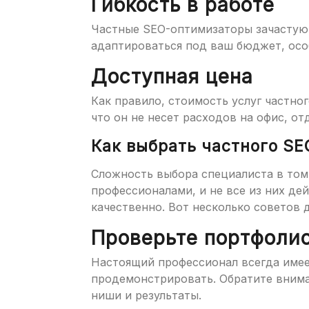
Гибкость в работе
Частные SEO-оптимизаторы зачастую б
адаптироваться под ваш бюджет, осо
Доступная цена
Как правило, стоимость услуг частног
что он не несет расходов на офис, от
Как выбрать частного S
Сложность выбора специалиста в том
профессионалами, и не все из них д
качественно. Вот несколько советов 
Проверьте портфоли
Настоящий профессионал всегда имее
продемонстрировать. Обратите внима
ниши и результаты.