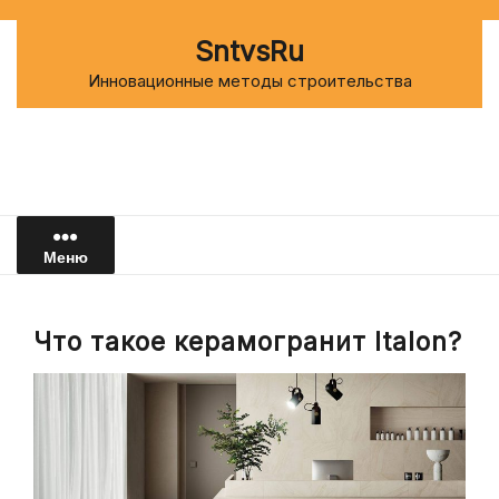
Перейти
к
SntvsRu
содержимому
Инновационные методы строительства
Меню
Что такое керамогранит Italon?