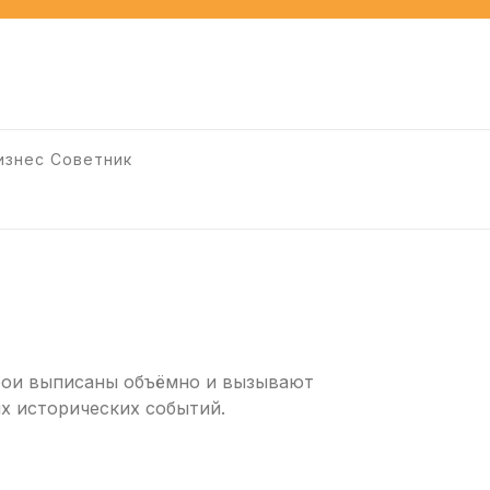
изнес Советник
Герои выписаны объёмно и вызывают
х исторических событий.