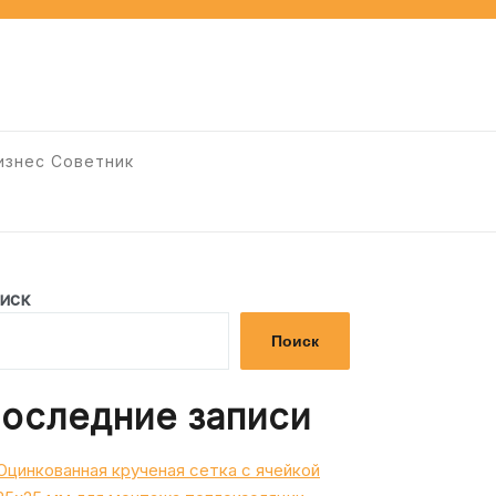
изнес Советник
иск
Поиск
оследние записи
Оцинкованная крученая сетка с ячейкой