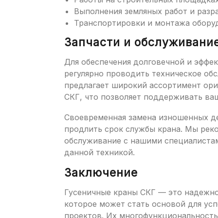
Выполнения земляных работ и разр
Транспортировки и монтажа обору
Запчасти и обслуживани
Для обеспечения долговечной и эффе
регулярно проводить техническое об
предлагает широкий ассортимент ори
СКГ, что позволяет поддерживать ваш
Своевременная замена изношенных де
продлить срок службы крана. Мы рек
обслуживание с нашими специалиста
данной техникой.
Заключение
Гусеничные краны СКГ — это надежн
которое может стать основой для ус
проектов. Их многофункциональность