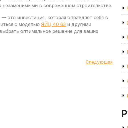
х незаменимыми в современном строительстве.
— это инвестиция, которая оправдает себя в
миться с моделью
ЯЙЦ 40 63
и другими
 выбрать оптимальное решение для ваших
Следующая
Следующая
запись
Р