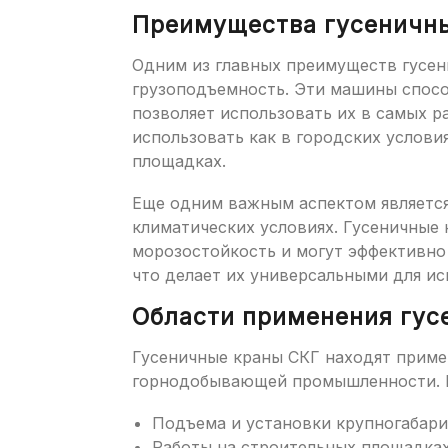
Преимущества гусеничны
Одним из главных преимуществ гусен
грузоподъемность. Эти машины спосо
позволяет использовать их в самых р
использовать как в городских услови
площадках.
Еще одним важным аспектом являетс
климатических условиях. Гусеничные
морозостойкость и могут эффективно
что делает их универсальными для ис
Области применения гус
Гусеничные краны СКГ находят приме
горнодобывающей промышленности. И
Подъема и установки крупногабари
Работы на строительных площадках