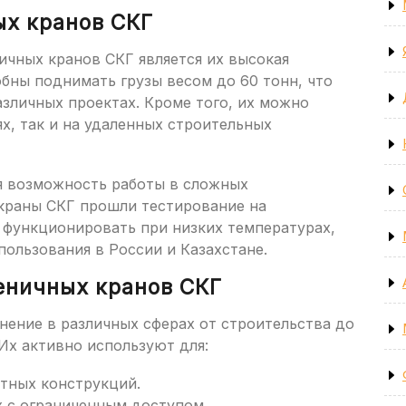
х кранов СКГ
ичных кранов СКГ является их высокая
бны поднимать грузы весом до 60 тонн, что
азличных проектах. Кроме того, их можно
ях, так и на удаленных строительных
я возможность работы в сложных
 краны СКГ прошли тестирование на
 функционировать при низких температурах,
пользования в России и Казахстане.
еничных кранов СКГ
нение в различных сферах от строительства до
х активно используют для:
тных конструкций.
 с ограниченным доступом.