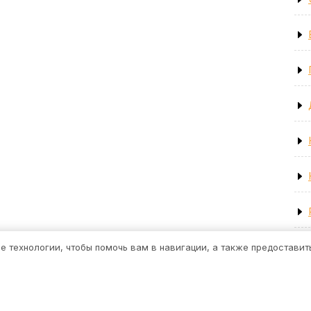
ие технологии, чтобы помочь вам в навигации, а также предостави
Строительная тема WordPress