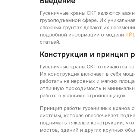
Введение
Гусеничные краны СКГ являются важн
грузоподъемной сфере. Их уникальна
сложных грунтах делают их незамени
подробной информации о модели
ЯЙЦ
статьей.
Конструкция и принцип 
Гусеничные краны СКГ отличаются п
Их конструкция включает в себя мощ
работать на неровных и мягких площ
отличную проходимость и минимально
работе в условиях стройплощадок.
Принцип работы гусеничных кранов о
системы, которая обеспечивает подъе
поднимать тяжелые конструкции, что
мостов, зданий и других крупных объ