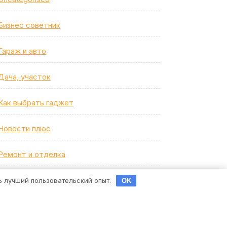
Бизнес советник
Гараж и авто
Дача, участок
Как выбрать гаджет
Новости плюс
Ремонт и отделка
Строим дом сами
ть лучший пользовательский опыт.
OK