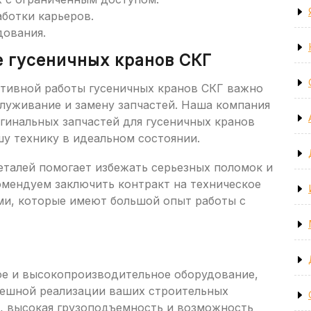
аботки карьеров.
дования.
е гусеничных кранов СКГ
ктивной работы гусеничных кранов СКГ важно
служивание и замену запчастей. Наша компания
гинальных запчастей для гусеничных кранов
у технику в идеальном состоянии.
талей помогает избежать серьезных поломок и
омендуем заключить контракт на техническое
ми, которые имеют большой опыт работы с
ое и высокопроизводительное оборудование,
пешной реализации ваших строительных
, высокая грузоподъемность и возможность