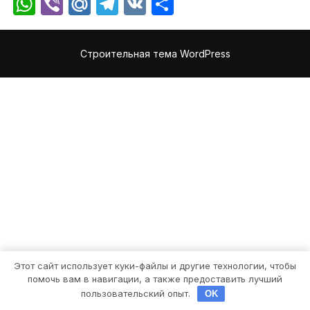
WhatsApp
Viber
Mail.Ru
Telegram
VK
Отправить
Строительная тема WordPress
Этот сайт использует куки-файлы и другие технологии, чтобы
помочь вам в навигации, а также предоставить лучший
пользовательский опыт.
OK