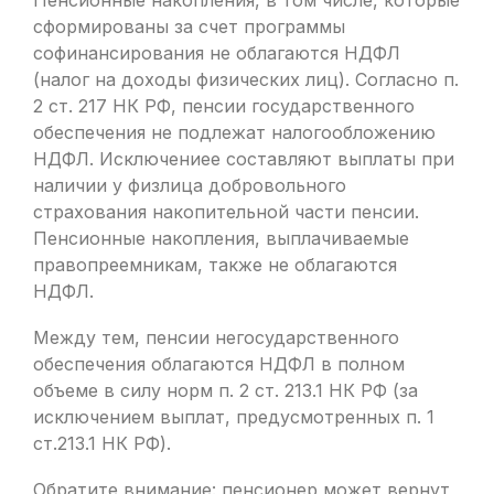
Пенсионные накопления, в том числе, которые
сформированы за счет программы
софинансирования не облагаются НДФЛ
(налог на доходы физических лиц). Согласно п.
2 ст. 217 НК РФ, пенсии государственного
обеспечения не подлежат налогообложению
НДФЛ. Исключениее составляют выплаты при
наличии у физлица добровольного
страхования накопительной части пенсии.
Пенсионные накопления, выплачиваемые
правопреемникам, также не облагаются
НДФЛ.
Между тем, пенсии негосударственного
обеспечения облагаются НДФЛ в полном
объеме в силу норм п. 2 ст. 213.1 НК РФ (за
исключением выплат, предусмотренных п. 1
ст.213.1 НК РФ).
Обратите внимание: пенсионер может вернут