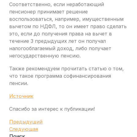
Соответственно, если неработающий
пенсионер принимает решение
воспользоваться, например, имущественным
вычетом по НДФЛ, то он имеет право сделать
это, если до получения права на вычет в
течение 3 предыдущих лет он получал
налогооблагаемый доход, либо получает
негосударственную пенсию.
Также рекомендуем прочитать статью о том,
что такое программа софинансирования
пенсии.
Источник
Спасибо за интерес к публикации!
Навигация
Предыдущая
Предыдущий
запись
Следующая
Следующая
по
запись
Поиск