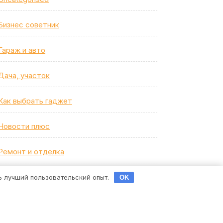
Бизнес советник
Гараж и авто
Дача, участок
Как выбрать гаджет
Новости плюс
Ремонт и отделка
Строим дом сами
ть лучший пользовательский опыт.
OK