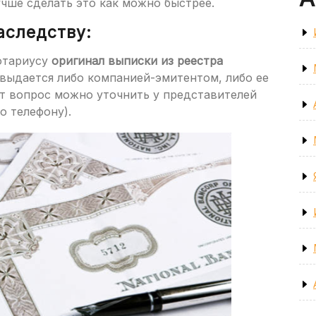
чше сделать это как можно быстрее.
аследству:
отариусу
оригинал выписки из реестра
 выдается либо компанией-эмитентом, либо ее
от вопрос можно уточнить у представителей
о телефону).