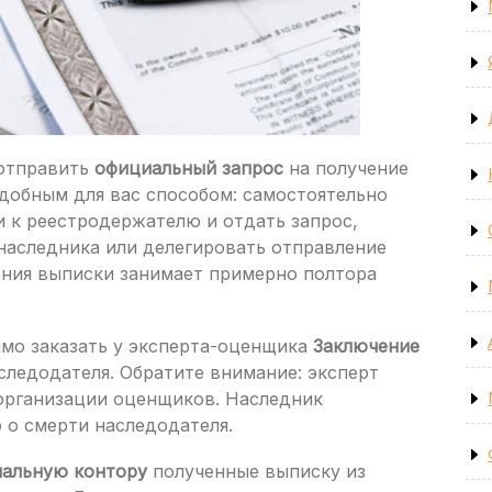
 отправить
официальный запрос
на получение
добным для вас способом: самостоятельно
и к реестродержателю и отдать запрос,
наследника или делегировать отправление
ения выписки занимает примерно полтора
имо заказать у эксперта-оценщика
Заключение
следодателя. Обратите внимание: эксперт
 организации оценщиков. Наследник
 о смерти наследодателя.
иальную контору
полученные выписку из