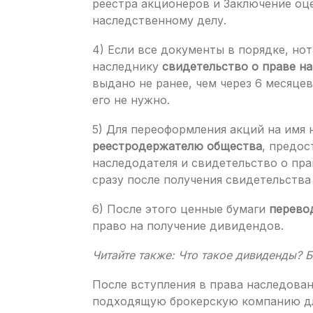
реестра акционеров и Заключение оц
наследственному делу.
4) Если все документы в порядке, но
наследнику
свидетельство о праве на
выдано не ранее, чем через 6 месяце
его не нужно.
5) Для переоформления акций на имя
реестродержателю общества
, предос
наследодателя и свидетельство о пра
сразу после получения свидетельства
6) После этого ценные бумаги
перевод
право на получение дивидендов.
Читайте также: Что такое дивиденды? 
После вступления в права наследова
подходящую брокерскую компанию дл