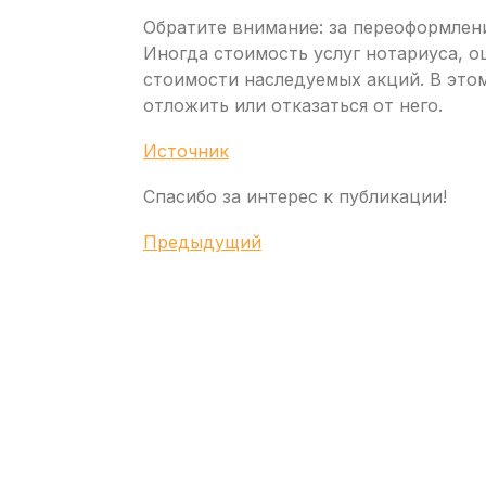
Обратите внимание: за переоформлен
Иногда стоимость услуг нотариуса, 
стоимости наследуемых акций. В это
отложить или отказаться от него.
Источник
Спасибо за интерес к публикации!
Навигация
Предыдущая
Предыдущий
запись
по
записям