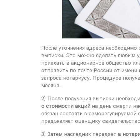
После уточнения адреса необходимо
выписки. Это можно сделать любым у
приехать в акционерное общество ил
отправить по почте России от имени 
запроса нотариусу. Процедура получ
месяца.
2) После получения выписки необход
о стоимости акций
на день смерти на
обязан состоять в саморегулируемой
предъявляет оценщику свидетельство
3) Затем наследник передает
в нотар