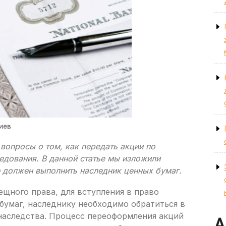
иев
вопросы о том, как передать акции по
ледования. В данной статье мы изложили
ю должен выполнить наследник ценных бумаг.
ещного права, для вступления в право
бумаг, наследнику необходимо обратиться в
наследства. Процесс переоформления акций
А