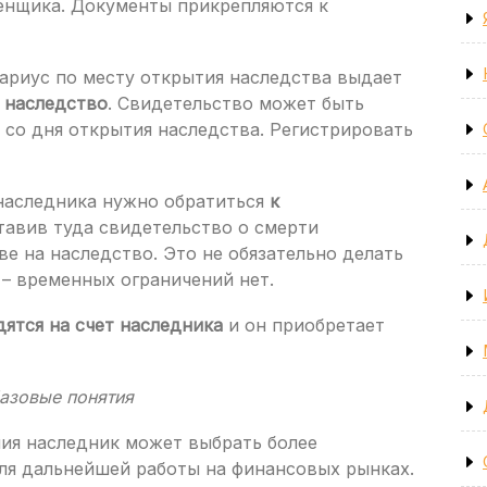
енщика. Документы прикрепляются к
тариус по месту открытия наследства выдает
 наследство
. Свидетельство может быть
в со дня открытия наследства. Регистрировать
 наследника нужно обратиться
к
тавив туда свидетельство о смерти
ве на наследство. Это не обязательно делать
 – временных ограничений нет.
ятся на счет наследника
и он приобретает
Базовые понятия
ния наследник может выбрать более
я дальнейшей работы на финансовых рынках.