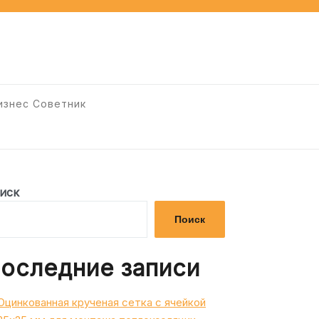
изнес Советник
иск
Поиск
оследние записи
Оцинкованная крученая сетка с ячейкой