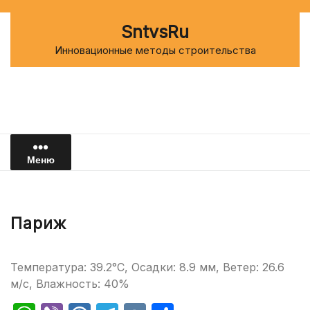
Перейти
к
SntvsRu
содержимому
Инновационные методы строительства
Меню
Париж
Температура: 39.2°C, Осадки: 8.9 мм, Ветер: 26.6
м/с, Влажность: 40%