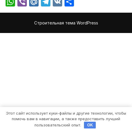
WhatsApp
Viber
Mail.Ru
Telegram
VK
Отправить
Строительная тема WordPress
Этот сайт использует куки-файлы и другие технологии, чтобы
помочь вам в навигации, а также предоставить лучший
пользовательский опыт.
OK