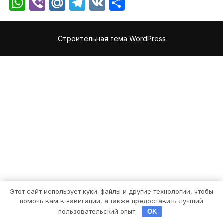
WhatsApp
Viber
Mail.Ru
Telegram
VK
Отправить
Строительная тема WordPress
Этот сайт использует куки-файлы и другие технологии, чтобы
помочь вам в навигации, а также предоставить лучший
пользовательский опыт.
OK