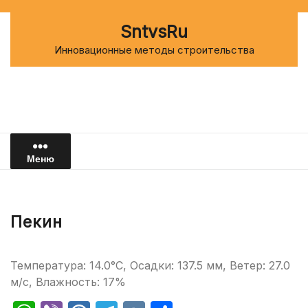
Перейти
к
SntvsRu
содержимому
Инновационные методы строительства
Меню
Пекин
Температура: 14.0°C, Осадки: 137.5 мм, Ветер: 27.0
м/с, Влажность: 17%