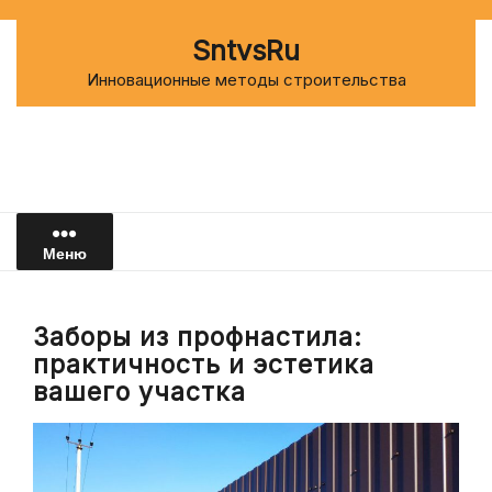
Перейти
к
SntvsRu
содержимому
Инновационные методы строительства
Меню
Заборы из профнастила:
практичность и эстетика
вашего участка