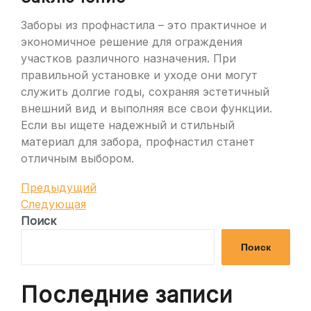
Заборы из профнастила – это практичное и
экономичное решение для ограждения
участков различного назначения. При
правильной установке и уходе они могут
служить долгие годы, сохраняя эстетичный
внешний вид и выполняя все свои функции.
Если вы ищете надежный и стильный
материал для забора, профнастил станет
отличным выбором.
Навигация
Предыдущая
Предыдущий
запись
Следующая
Следующая
по
запись
Поиск
записям
Поиск
Последние записи