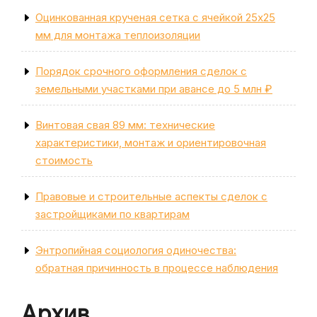
Оцинкованная крученая сетка с ячейкой 25х25
мм для монтажа теплоизоляции
Порядок срочного оформления сделок с
земельными участками при авансе до 5 млн ₽
Винтовая свая 89 мм: технические
характеристики, монтаж и ориентировочная
стоимость
Правовые и строительные аспекты сделок с
застройщиками по квартирам
Энтропийная социология одиночества:
обратная причинность в процессе наблюдения
Архив