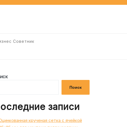
изнес Советник
иск
Поиск
оследние записи
Оцинкованная крученая сетка с ячейкой