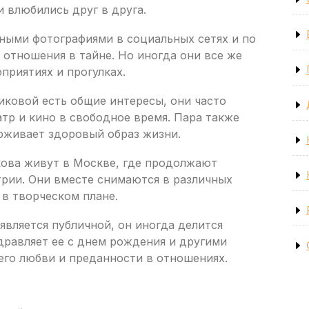
 влюбились друг в друга.
чными фотографиями в социальных сетях и по
отношения в тайне. Но иногда они все же
приятиях и прогулках.
иковой есть общие интересы, они часто
тр и кино в свободное время. Пара также
рживает здоровый образ жизни.
ова живут в Москве, где продолжают
трии. Они вместе снимаются в различных
в творческом плане.
является публичной, он иногда делится
дравляет ее с днем рождения и другими
его любви и преданности в отношениях.