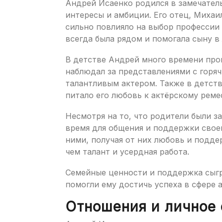
Андрей Исаенко родился в замечатель
интересы и амбиции. Его отец, Михаи
сильно повлияло на выбор профессии 
всегда была рядом и помогала сыну в
В детстве Андрей много времени пров
наблюдал за представлениями с горяч
талантливым актером. Также в детств
питало его любовь к актёрскому реме
Несмотря на то, что родители были з
время для общения и поддержки свое
ними, получая от них любовь и подде
чем талант и усердная работа.
Семейные ценности и поддержка сыгр
помогли ему достичь успеха в сфере а
Отношения и личное 