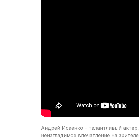
Андрей Исаенко – талантливый актер,
неизгладимое впечатление на зрител