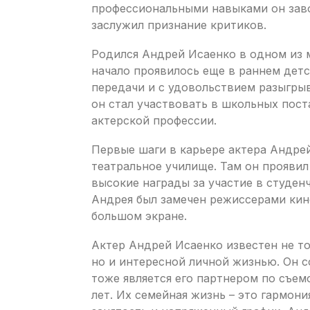
профессиональными навыками он заво
заслужил признание критиков.
Родился Андрей Исаенко в одном из м
начало проявилось еще в раннем детс
передачи и с удовольствием разыгры
он стал участвовать в школьных пост
актерской профессии.
Первые шаги в карьере актера Андрей
театральное училище. Там он проявил 
высокие награды за участие в студен
Андрея был замечен режиссерами кино
большом экране.
Актер Андрей Исаенко известен не т
но и интересной личной жизнью. Он с
тоже является его партнером по съе
лет. Их семейная жизнь – это гармони