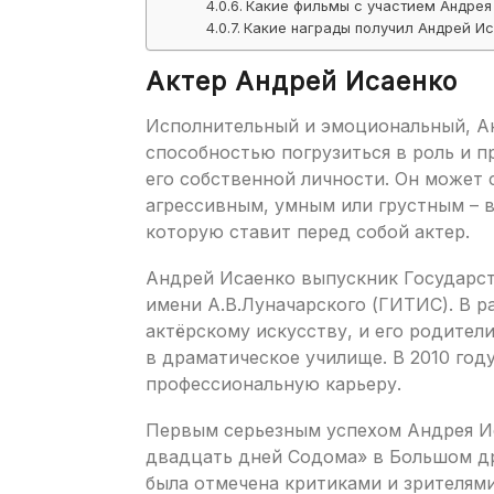
Какие фильмы с участием Андрея
Какие награды получил Андрей Ис
Актер Андрей Исаенко
Исполнительный и эмоциональный, А
способностью погрузиться в роль и п
его собственной личности. Он может 
агрессивным, умным или грустным – в
которую ставит перед собой актер.
Андрей Исаенко выпускник Государст
имени А.В.Луначарского (ГИТИС). В р
актёрскому искусству, и его родител
в драматическое училище. В 2010 год
профессиональную карьеру.
Первым серьезным успехом Андрея Ис
двадцать дней Содома» в Большом дра
была отмечена критиками и зрителям