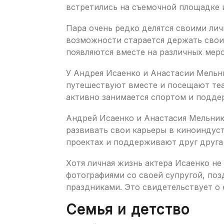
встретились на съемочной площадке и
Пара очень редко делятся своими ли
возможности старается держать свои 
появляются вместе на различных меро
У Андрея Исаенко и Анастасии Мельн
путешествуют вместе и посещают теа
активно занимается спортом и подде
Андрей Исаенко и Анастасия Мельник
развивать свои карьеры в киноиндус
проектах и поддерживают друг друга 
Хотя личная жизнь актера Исаенко не 
фотографиями со своей супругой, поз
праздниками. Это свидетельствует о 
Семья и детство