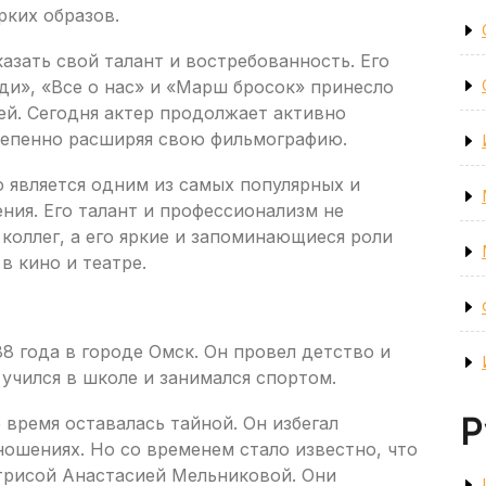
рких образов.
азать свой талант и востребованность. Его
ди», «Все о нас» и «Марш бросок» принесло
ей. Сегодня актер продолжает активно
степенно расширяя свою фильмографию.
 является одним из самых популярных и
ния. Его талант и профессионализм не
коллег, а его яркие и запоминающиеся роли
 кино и театре.
8 года в городе Омск. Он провел детство и
 учился в школе и занимался спортом.
Р
 время оставалась тайной. Он избегал
ношениях. Но со временем стало известно, что
ктрисой Анастасией Мельниковой. Они