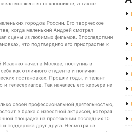
евал множество поклонников, а также
аленьких городов России. Его творческое
тве, когда маленький Андрей смотрел
вал сцены из любимых фильмов. Впоследствии
ановках, что подтвердило его пристрастие к
 Исаенко начал в Москве, поступив в
себя как отличного студента и получил
ческих постановках. Прошли годы, и талант
 и телесериалов. Так началась его карьера на
олько своей профессиональной деятельностью,
остоит в браке с известной актрисой, которая
мочной площадке на протяжении последних 10
я и поддержка друг друга. Несмотря на