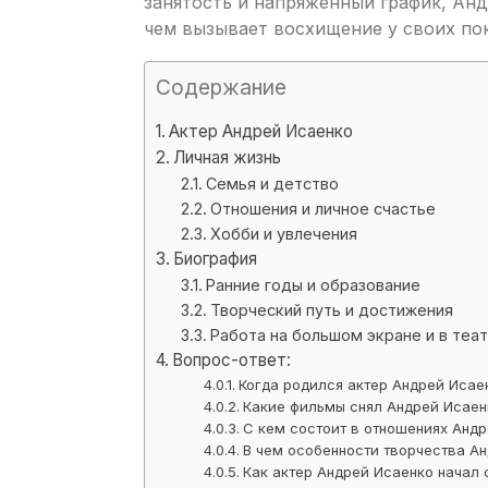
занятость и напряженный график, Анд
чем вызывает восхищение у своих по
Содержание
Актер Андрей Исаенко
Личная жизнь
Семья и детство
Отношения и личное счастье
Хобби и увлечения
Биография
Ранние годы и образование
Творческий путь и достижения
Работа на большом экране и в теа
Вопрос-ответ:
Когда родился актер Андрей Исае
Какие фильмы снял Андрей Исаен
С кем состоит в отношениях Анд
В чем особенности творчества А
Как актер Андрей Исаенко начал