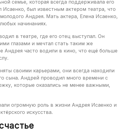
ной семье, которая всегда поддерживала его
л Исаенко, был известным актером театра, что
молодого Андрея. Мать актера, Елена Исаенко,
 любых начинаниях.
одил в театре, где его отец выступал. Он
ими глазами и мечтал стать таким же
е Андрея часто водили в кино, что ещё больше
слу.
аняты своими карьерами, они всегда находили
го сына. Андрей проводил много времени с
ржку, которые оказались не менее важными,
али огромную роль в жизни Андрея Исаенко и
ктёрского искусства.
счастье