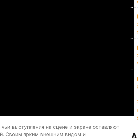
 чьи выступления на сцене и экране оставляют
ей. Своим ярким внешним видом и
А