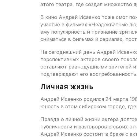
этого театра, где создал множество я
В кино Андрей Исаенко тоже смог пок
участие в фильмах «Неадекватные лю
ему популярность и признание зрител
сниматься в фильмах и сериалах, по
На сегодняшний день Андрей Исаенко
перспективных актеров своего поколе
оставляют равнодушными зрителей и 
подтверждают его востребованность в
Личная жизнь
Андрей Исаенко родился 24 марта 198
юность в этом сибирском городе, где
Правда о личной жизни актера долгое
публичности и разговоров о своих от
Андрей Исаенко состоит в браке с а