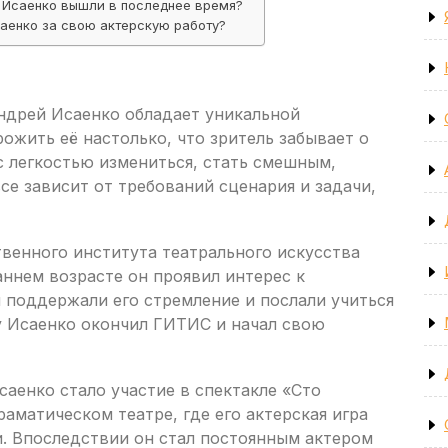
 Исаенко вышли в последнее время?
аенко за свою актерскую работу?
ндрей Исаенко обладает уникальной
рожить её настолько, что зритель забывает о
с легкостью измениться, стать смешным,
се зависит от требований сценария и задачи,
венного института театрального искусства
аннем возрасте он проявил интерес к
и поддержали его стремление и послали учиться
у Исаенко окончил ГИТИС и начал свою
аенко стало участие в спектакле «Сто
матическом театре, где его актерская игра
и. Впоследствии он стал постоянным актером