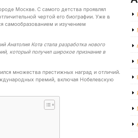
городе Москве. С самого детства проявлял
 отличительной чертой его биографии. Уже в
ся самообразованием и изучением
й Анатолия Кота стала разработка нового
ий, который получил широкое признание в
оился множества престижных наград и отличий.
еждународных премий, включая Нобелевскую