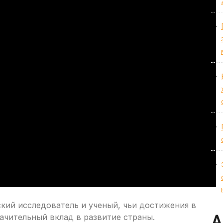
ий исследователь и ученый, чьи достижения в
начительный вклад в развитие страны.
А