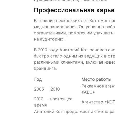
Профессиональная карье
В течение нескольких лет Кот смог н
медиапланирования. Он успешно раб
организациями, помогая им улучшить
на аудиторию.
В 2010 году Анатолий Кот основал св
быстро стало одним из ведущих в отр
различными клиентами, включая изве
брендинга.
Год
Место работы
Рекламное аген
2005 — 2010
«ABC»
2010 — настоящее
Агентство «KOT
время
Анатолий Кот продолжает активно ра