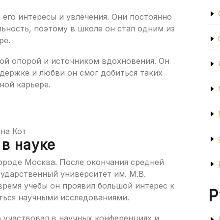
его интересы и увлечения. Они постоянно
ьность, поэтому в школе он стал одним из
ре.
ной опорой и источником вдохновения. Он
ддержке и любви он смог добиться таких
ной карьере.
ина Кот
 в науке
городе Москва. После окончания средней
ударственный университет им. М.В.
время учебы он проявил большой интерес к
Р
аться научными исследованиями.
 участвовал в научных конференциях и