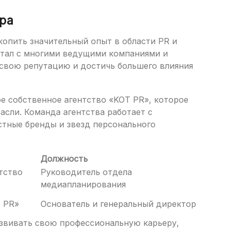
ра
акопить значительный опыт в области PR и
отал с многими ведущими компаниями и
 свою репутацию и достичь большего влияния
ое собственное агентство «KOT PR», которое
асли. Команда агентства работает с
стные бренды и звезд персонального
Должность
тство
Руководитель отдела
медиапланирования
 PR»
Основатель и генеральный директор
звивать свою профессиональную карьеру,