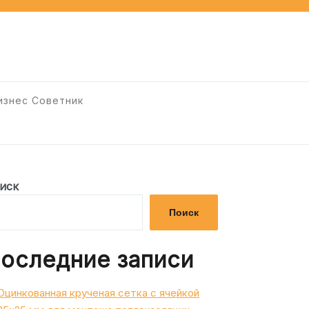
изнес Советник
иск
Поиск
оследние записи
Оцинкованная крученая сетка с ячейкой