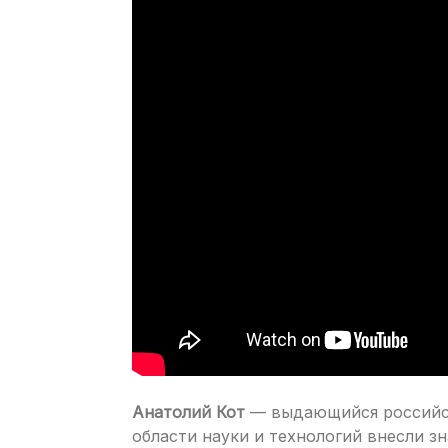
Анатолий Кот
— выдающийся российск
области науки и технологий внесли з