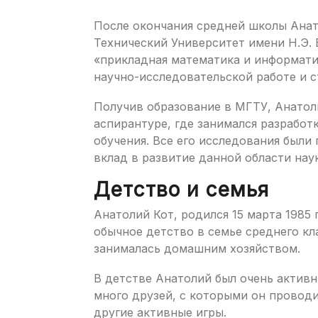
После окончания средней школы Ана
Технический Университет имени Н.Э. 
«прикладная математика и информатик
научно-исследовательской работе и с
Получив образование в МГТУ, Анатол
аспирантуре, где занимался разработ
обучения. Все его исследования был
вклад в развитие данной области нау
Детство и семья
Анатолий Кот, родился 15 марта 1985 
обычное детство в семье среднего кла
занималась домашним хозяйством.
В детстве Анатолий был очень активн
много друзей, с которыми он проводи
другие активные игры.