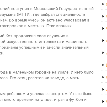
толий поступил в Московский Государственный
Баумана (МГТУ), где выбрал специальность
а». Во время учебы он активно участвовал в
тажировках в местных IT-компаниях.
ий Кот продолжил свое обучение в
кой искусственного интеллекта и машинного
и признаны успешными и внесли значительный
ки.
года в маленьком городке на Урале. У него было
сса. Его отец работал на заводе, а мать
ым ребенком и увлекался спортом. У него было
л много времени на улице, играя в футбол и