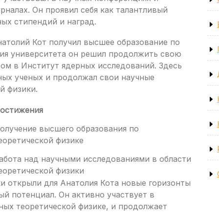
рналах. Он проявил себя как талантливый
ых стипендий и наград.
натолий Кот получил высшее образование по
ния университета он решил продолжить свою
том в Институт ядерных исследований. Здесь
ных ученых и продолжал свои научные
й физики.
остижения
олучение высшего образования по
еоретической физике
абота над научными исследованиями в области
еоретической физики
ки открыли для Анатолия Кота новые горизонты
ый потенциал. Он активно участвует в
ных теоретической физике, и продолжает