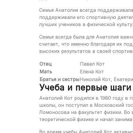
Семья Анатолия всегда поддерживала 
поддерживали его спортивную деятел
лучших учеников в физической культу
Семья всегда была для Анатолия важ
считает, что именно благодаря их по
высоких результатов в своей спортив
Отец
Павел Кот
Мать
Елена Кот
Братья и сестры
Николай Кот, Екатер
Учеба и первые шаги
Анатолий Кот родился в 1980 году в 
школы, он поступил в Московский гос
Ломоносова на факультет физики. Во 
теоретической физике и начал заним
Во время учебы Анатолий Кот активно