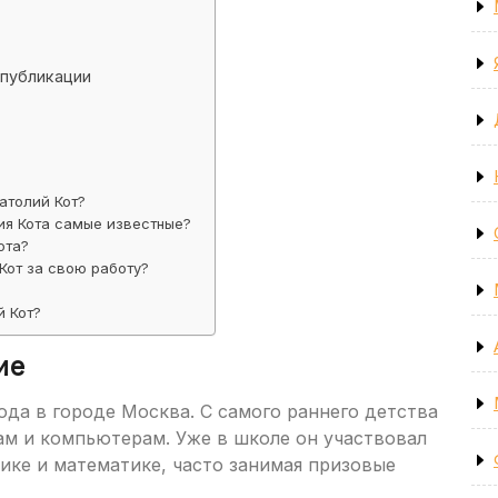
 публикации
атолий Кот?
ия Кота самые известные?
ота?
Кот за свою работу?
?
й Кот?
ие
ода в городе Москва. С самого раннего детства
ам и компьютерам. Уже в школе он участвовал
ике и математике, часто занимая призовые