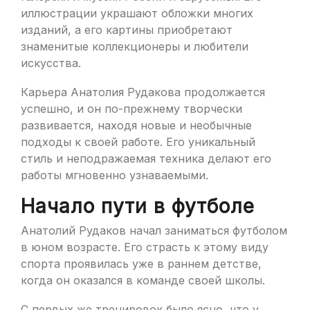
иллюстрации украшают обложки многих
изданий, а его картины приобретают
знаменитые коллекционеры и любители
искусства.
Карьера Анатолия Рудакова продолжается
успешно, и он по-прежнему творчески
развивается, находя новые и необычные
подходы к своей работе. Его уникальный
стиль и неподражаемая техника делают его
работы мгновенно узнаваемыми.
Начало пути в футболе
Анатолий Рудаков начал заниматься футболом
в юном возрасте. Его страсть к этому виду
спорта проявилась уже в раннем детстве,
когда он оказался в команде своей школы.
С первых же тренировок было ясно, что у