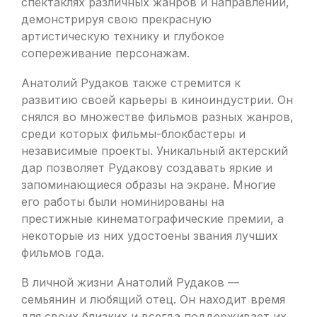
спектаклях различных жанров и направлений,
демонстрируя свою прекрасную
артистическую технику и глубокое
сопереживание персонажам.
Анатолий Рудаков также стремится к
развитию своей карьеры в киноиндустрии. Он
снялся во множестве фильмов разных жанров,
среди которых фильмы-блокбастеры и
независимые проекты. Уникальный актерский
дар позволяет Рудакову создавать яркие и
запоминающиеся образы на экране. Многие
его работы были номинированы на
престижные кинематографические премии, а
некоторые из них удостоены звания лучших
фильмов года.
В личной жизни Анатолий Рудаков —
семьянин и любящий отец. Он находит время
для своих близких и всегда поддерживает их