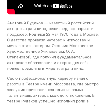
Анатолий Рудаков — известный российский
актер театра и кино, режиссер, сценарист и
продюсер. Родился 22 мая 1970 года в Москве.
С детства проявлял интерес к искусству и
мечтал стать актером. Окончил Московское
Художественное Училище им. О. А.
Степановой, где получил фундаментальное
актерское образование и открыл для себя
новые горизонты в мире театра и кино.
Свою профессиональную карьеру начал с
работы в Театре имени Моссовета, где быстро
заслужил признание как один из самых
талантливых актеров молодого поколения. В
театре Рудаков успешно исполнил роли в