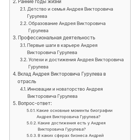
Ранние годы жизни
Детство и семья Андрея Викторовича
Гурулева
Образование Андрея Викторовича
Гурулева
Профессиональная деятельность
Первые шаги в карьере Андрея
Викторовича Гурулева
Успехи и достижения Андрея Викторовича
Гурулева
Вклад Андрея Викторовича Гурулева в
отрасль
Инновации и новаторство Андрея
Викторовича Гурулева
Вопрос-ответ:
Какие основные моменты биографии
Андрея Викторовича Гурулева?
Какие достижения есть у Андрея
Викторовича Гурулева?
В каких сферах бизнеса Андрей