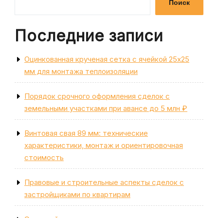
Поиск
Последние записи
Оцинкованная крученая сетка с ячейкой 25х25
мм для монтажа теплоизоляции
Порядок срочного оформления сделок с
земельными участками при авансе до 5 млн ₽
Винтовая свая 89 мм: технические
характеристики, монтаж и ориентировочная
стоимость
Правовые и строительные аспекты сделок с
застройщиками по квартирам