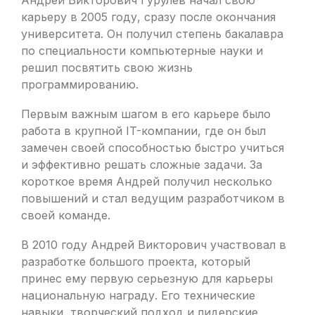
Андрей Викторович Гурулев начал свою
карьеру в 2005 году, сразу после окончания
университета. Он получил степень бакалавра
по специальности компьютерные науки и
решил посвятить свою жизнь
программированию.
Первым важным шагом в его карьере было
работа в крупной IT-компании, где он был
замечен своей способностью быстро учиться
и эффективно решать сложные задачи. За
короткое время Андрей получил несколько
повышений и стал ведущим разработчиком в
своей команде.
В 2010 году Андрей Викторович участвовал в
разработке большого проекта, который
принес ему первую серьезную для карьеры
национальную награду. Его технические
навыки, творческий подход и лидерские