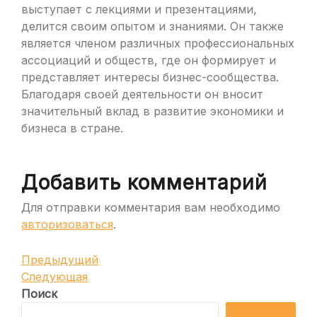
выступает с лекциями и презентациями,
делится своим опытом и знаниями. Он также
является членом различных профессиональных
ассоциаций и обществ, где он формирует и
представляет интересы бизнес-сообщества.
Благодаря своей деятельности он вносит
значительный вклад в развитие экономики и
бизнеса в стране.
Добавить комментарий
Для отправки комментария вам необходимо
авторизоваться
.
Навигация
Предыдущая
Предыдущий
запись
Следующая
Следующая
по
запись
Поиск
записям