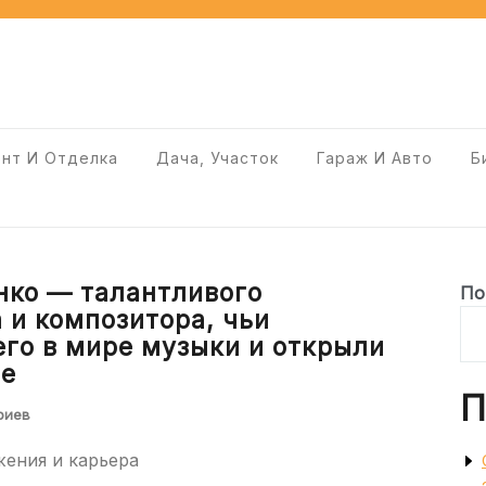
нт И Отделка
Дача, Участок
Гараж И Авто
Б
нко — талантливого
По
 и композитора, чьи
го в мире музыки и открыли
ре
П
риев