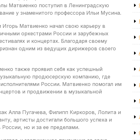
олы Матвиенко поступил в Ленинградскую
вание у знаменитого профессора Ильи Мусина.
и Игорь Матвиенко начал свою карьеру в
зличными оркестрами России и зарубежных
стивалях и концертах. Благодаря своему
признан одним из ведущих дирижеров своего
енко также проявил себя как успешный
музыкальную продюсерскую компанию, где
 исполнителями России. Матвиенко помогал им
онцертов и продвижении в музыкальной
как Алла Пугачева, Филипп Киркоров, Лолита и
анту, артисты достигали большого успеха и
России, но и за ее пределами.