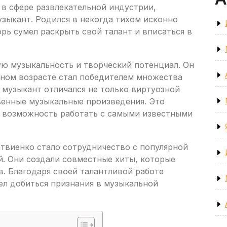
 в сфере развлекательной индустрии,
зыкант. Родился в некогда тихом исконно
орь сумел раскрыть свой талант и вписаться в
ую музыкальность и творческий потенциал. Он
юном возрасте стал победителем множества
 музыкант отличался не только виртуозной
венные музыкальные произведения. Это
ь возможность работать с самыми известными
твиенко стало сотрудничество с популярной
. Они создали совместные хиты, которые
. Благодаря своей талантливой работе
ел добиться признания в музыкальной