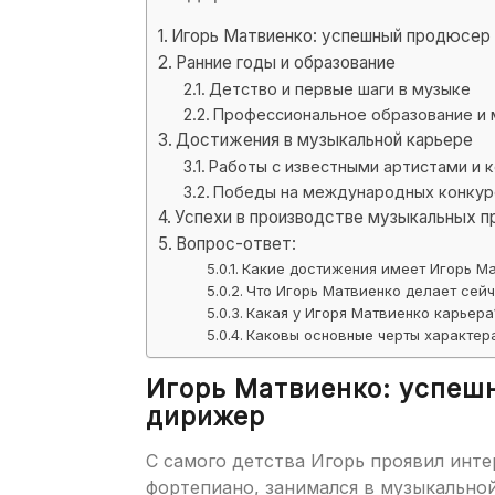
Игорь Матвиенко: успешный продюсер 
Ранние годы и образование
Детство и первые шаги в музыке
Профессиональное образование и
Достижения в музыкальной карьере
Работы с известными артистами и 
Победы на международных конкурс
Успехи в производстве музыкальных п
Вопрос-ответ:
Какие достижения имеет Игорь М
Что Игорь Матвиенко делает сей
Какая у Игоря Матвиенко карьера
Каковы основные черты характер
Игорь Матвиенко: успеш
дирижер
С самого детства Игорь проявил инте
фортепиано, занимался в музыкальной