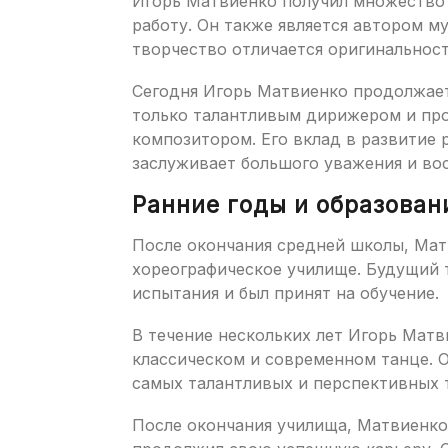
Игорь Матвиенко получил множество 
работу. Он также является автором м
творчество отличается оригинальност
Сегодня Игорь Матвиенко продолжает 
только талантливым дирижером и пр
композитором. Его вклад в развитие
заслуживает большого уважения и во
Ранние годы и образован
После окончания средней школы, Мат
хореографическое училище. Будущий
испытания и был принят на обучение.
В течение нескольких лет Игорь Матв
классическом и современном танце. 
самых талантливых и перспективных 
После окончания училища, Матвиенко