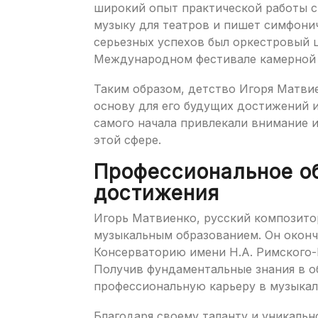
широкий опыт практической работы с 
музыку для театров и пишет симфонич
серьезных успехов был оркестровый 
Международном фестивале камерной 
Таким образом, детство Игоря Матви
основу для его будущих достижений и
самого начала привлекали внимание и
этой сфере.
Профессиональное о
достижения
Игорь Матвиенко, русский композито
музыкальным образованием. Он окон
Консерваторию имени Н.А. Римского-
Получив фундаментальные знания в о
профессиональную карьеру в музыкал
Благодаря своему таланту и уникаль