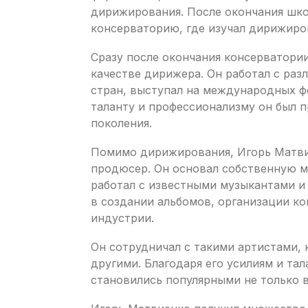
дирижирования. После окончания шк
консерваторию, где изучал дирижиро
Сразу после окончания консерватори
качестве дирижера. Он работал с ра
стран, выступал на международных фе
таланту и профессионализму он был 
поколения.
Помимо дирижирования, Игорь Матви
продюсер. Он основал собственную 
работал с известными музыкантами и
в создании альбомов, организации к
индустрии.
Он сотрудничал с такими артистами, 
другими. Благодаря его усилиям и тал
становились популярными не только в 