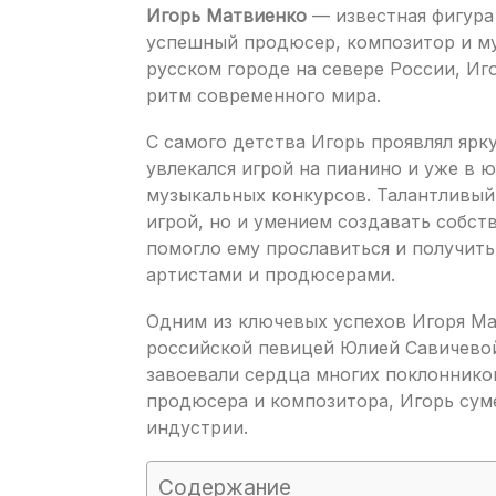
Игорь Матвиенко
— известная фигура
успешный продюсер, композитор и му
русском городе на севере России, Иг
ритм современного мира.
С самого детства Игорь проявлял ярк
увлекался игрой на пианино и уже в 
музыкальных конкурсов. Талантливый
игрой, но и умением создавать собст
помогло ему прославиться и получит
артистами и продюсерами.
Одним из ключевых успехов Игоря Ма
российской певицей Юлией Савичевой
завоевали сердца многих поклонников
продюсера и композитора, Игорь сум
индустрии.
Содержание