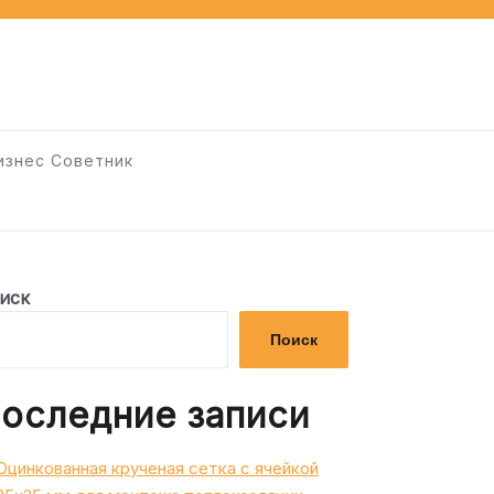
изнес Советник
иск
Поиск
оследние записи
Оцинкованная крученая сетка с ячейкой