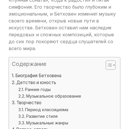
«Лунная соната», «Ода к радости» и пятая
симфония. Его творчество было глубоким и
эмоциональным, и Бетховен изменил музыку
своего времени, открыв новые пути в
искусстве. Бетховен оставил нам наследие
передовых и сложных композиций, которые
до сих пор покоряют сердца слушателей со
всего мира.
Содержание
Биография Бетховена
Детство и юность
Ранние годы
Музыкальное образование
Творчество
Период классицизма
Развитие стиля
Музыкальные жанры