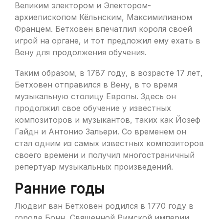
Великим электором и Электором-
архиепископом Кёльнским, Максимилианом
Францем. Бетховен впечатлил короля своей
игрой на органе, и тот предложил ему ехать в
Вену для продолжения обучения.
Таким образом, в 1787 году, в возрасте 17 лет,
Бетховен отправился в Вену, в то время
музыкальную столицу Европы. Здесь он
продолжил свое обучение у известных
композиторов и музыкантов, таких как Йозеф
Гайдн и Антонио Зальери. Со временем он
стал одним из самых известных композиторов
своего времени и получил многостраничный
репертуар музыкальных произведений.
Ранние годы
Людвиг ван Бетховен родился в 1770 году в
городе Бонн, Священной Римской империи