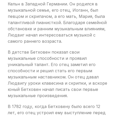
Кельн в Западной Германии. Он родился в
музыкальной семье, его отец, Иоганн, был
певцом и скрипачом, а его мать, Мария, была
талантливой пианисткой. Благодаря семейной
обстановке и ранним музыкальным влияниям,
Людвиг начал интересоваться музыкой с
самого раннего возраста.
В детстве Бетховен показал свои
музыкальные способности и проявил
уникальный талант. Его отец заметил его
способности и решил стать его первым
музыкальным наставником. Он отец давал
Людвигу уроки клавесина и скрипки, и вскоре
юный Бетховен начал писать свои первые
музыкальные произведения.
В 1782 году, когда Бетховену было всего 12
лет, его отец устроил ему выступление перед