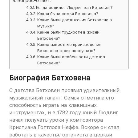
Вопрос-ответ:
Когда родился Людвиг ван Бетховен?
Какая была семья Бетховена?
Какие были достижения Бетховена в
музыке?
Какие были трудности в жизни
Бетховена?
Какие известные произведения
Бетховена стоит послушать?
Какие были особенности детства
Бетховена?
Биография Бетховена
С детства Бетховен проявил удивительный
музыкальный талант. Семья отметила его
способность играть на клавишных
инструментах, и в 1782 году юный Людвиг
начал получать уроки у композитора
Кристиана Готтлоба Неффе. Вскоре он стал
работать в качестве органиста в церкви