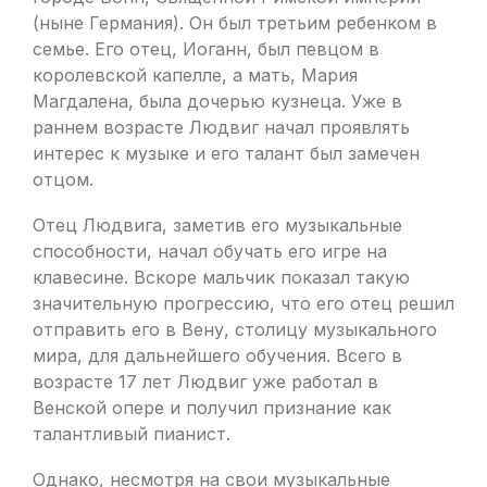
(ныне Германия). Он был третьим ребенком в
семье. Его отец, Иоганн, был певцом в
королевской капелле, а мать, Мария
Магдалена, была дочерью кузнеца. Уже в
раннем возрасте Людвиг начал проявлять
интерес к музыке и его талант был замечен
отцом.
Отец Людвига, заметив его музыкальные
способности, начал обучать его игре на
клавесине. Вскоре мальчик показал такую
значительную прогрессию, что его отец решил
отправить его в Вену, столицу музыкального
мира, для дальнейшего обучения. Всего в
возрасте 17 лет Людвиг уже работал в
Венской опере и получил признание как
талантливый пианист.
Однако, несмотря на свои музыкальные