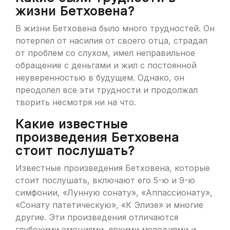
жизни Бетховена?
В жизни Бетховена было много трудностей. Он
потерпел от насилия от своего отца, страдал
от проблем со слухом, имел неправильное
обращение с деньгами и жил с постоянной
неуверенностью в будущем. Однако, он
преодолел все эти трудности и продолжал
творить несмотря ни на что.
Какие известные
произведения Бетховена
стоит послушать?
Известные произведения Бетховена, которые
стоит послушать, включают его 5-ю и 9-ю
симфонии, «Лунную сонату», «Аппассионату»,
«Сонату патетическую», «К Элизе» и многие
другие. Эти произведения отличаются
глубокими эмоциями, яркими мелодиями и