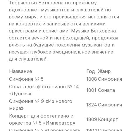
Творчество Бетховена по-прежнему
вдохновляет музыкантов и слушателей по
всему миру, и его произведения исполняются
на концертах и записываются великими
оркестрами и солистами. Музыка Бетховена
остается вечной и непреходящей, продолжая
влиять на будущие поколения музыкантов и
несущая глубокое эмоциональное значение
для слушателей.
Название
Год
Жанр
Симфония № 5
1808
Симфония
Соната для фортепиано № 14
1801
Соната
«Лунная»
Симфония № 9 «Из нового
1824
Симфония
мира»
Концерт для фортепиано и
1809
Концерт
оркестра № 5 «Император»
Симфония № 3 «Героическая»
1804
Симфония