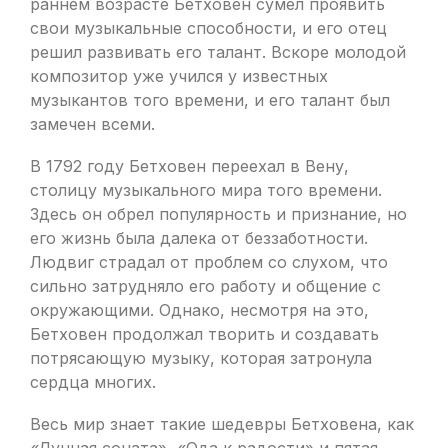
раннем возрасте Бетховен сумел проявить
свои музыкальные способности, и его отец
решил развивать его талант. Вскоре молодой
композитор уже учился у известных
музыкантов того времени, и его талант был
замечен всеми.
В 1792 году Бетховен переехал в Вену,
столицу музыкального мира того времени.
Здесь он обрел популярность и признание, но
его жизнь была далека от беззаботности.
Людвиг страдал от проблем со слухом, что
сильно затрудняло его работу и общение с
окружающими. Однако, несмотря на это,
Бетховен продолжал творить и создавать
потрясающую музыку, которая затронула
сердца многих.
Весь мир знает такие шедевры Бетховена, как