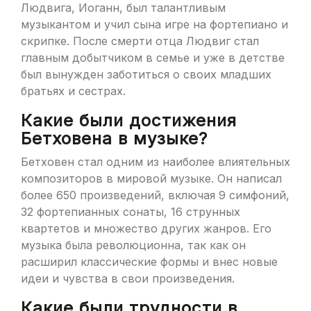
Людвига, Иоганн, был талантливым
музыкантом и учил сына игре на фортепиано и
скрипке. После смерти отца Людвиг стал
главным добытчиком в семье и уже в детстве
был вынужден заботиться о своих младших
братьях и сестрах.
Какие были достижения
Бетховена в музыке?
Бетховен стал одним из наиболее влиятельных
композиторов в мировой музыке. Он написал
более 650 произведений, включая 9 симфоний,
32 фортепианных сонаты, 16 струнных
квартетов и множество других жанров. Его
музыка была революционна, так как он
расширил классические формы и внес новые
идеи и чувства в свои произведения.
Какие были трудности в