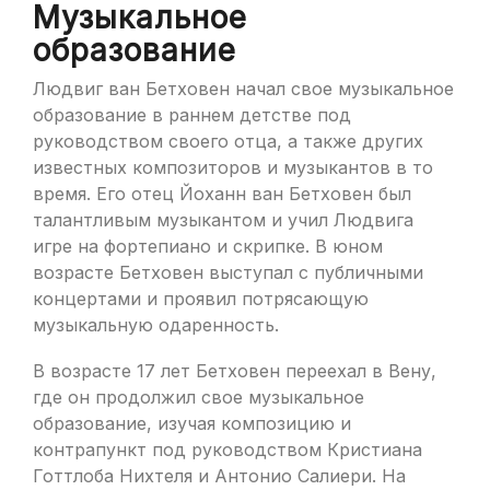
Музыкальное
образование
Людвиг ван Бетховен начал свое музыкальное
образование в раннем детстве под
руководством своего отца, а также других
известных композиторов и музыкантов в то
время. Его отец Йоханн ван Бетховен был
талантливым музыкантом и учил Людвига
игре на фортепиано и скрипке. В юном
возрасте Бетховен выступал с публичными
концертами и проявил потрясающую
музыкальную одаренность.
В возрасте 17 лет Бетховен переехал в Вену,
где он продолжил свое музыкальное
образование, изучая композицию и
контрапункт под руководством Кристиана
Готтлоба Нихтеля и Антонио Салиери. На