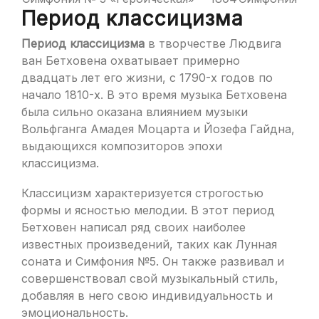
Период классицизма
Период классицизма
в творчестве Людвига
ван Бетховена охватывает примерно
двадцать лет его жизни, с 1790-х годов по
начало 1810-х. В это время музыка Бетховена
была сильно оказана влиянием музыки
Вольфганга Амадея Моцарта и Йозефа Гайдна,
выдающихся композиторов эпохи
классицизма.
Классицизм характеризуется строгостью
формы и ясностью мелодии. В этот период
Бетховен написал ряд своих наиболее
известных произведений, таких как Лунная
соната и Симфония №5. Он также развивал и
совершенствовал свой музыкальный стиль,
добавляя в него свою индивидуальность и
эмоциональность.