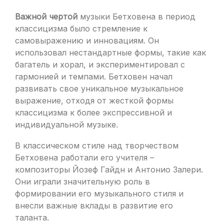
Важной чертой
музыки Бетховена в период
классицизма было стремление к
самовыражению и инновациям. Он
использовал нестандартные формы, такие как
багатель и хорал, и экспериментировал с
гармонией и темпами. Бетховен начал
развивать свое уникальное музыкальное
выражение, отходя от жесткой формы
классицизма к более экспрессивной и
индивидуальной музыке.
В классическом стиле над творчеством
Бетховена работали его учителя –
композиторы Йозеф Гайдн и Антонио Залери.
Они играли значительную роль в
формировании его музыкального стиля и
внесли важные вклады в развитие его
таланта.