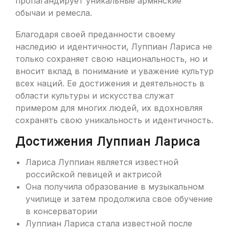
пропагандирует уникальные армянские
обычаи и ремесла.
Благодаря своей преданности своему
наследию и идентичности, Луппиан Лариса не
только сохраняет свою национальность, но и
вносит вклад в понимание и уважение культур
всех наций. Ее достижения и деятельность в
области культуры и искусства служат
примером для многих людей, их вдохновляя
сохранять свою уникальность и идентичность.
Достижения Луппиан Лариса
Лариса Луппиан является известной
российской певицей и актрисой
Она получила образование в музыкальном
училище и затем продолжила свое обучение
в консерватории
Луппиан Лариса стала известной после