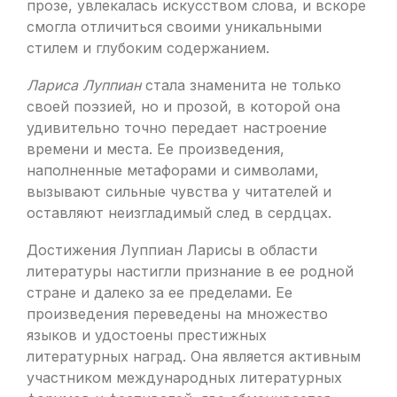
прозе, увлекалась искусством слова, и вскоре
смогла отличиться своими уникальными
стилем и глубоким содержанием.
Лариса Луппиан
стала знаменита не только
своей поэзией, но и прозой, в которой она
удивительно точно передает настроение
времени и места. Ее произведения,
наполненные метафорами и символами,
вызывают сильные чувства у читателей и
оставляют неизгладимый след в сердцах.
Достижения Луппиан Ларисы в области
литературы настигли признание в ее родной
стране и далеко за ее пределами. Ее
произведения переведены на множество
языков и удостоены престижных
литературных наград. Она является активным
участником международных литературных