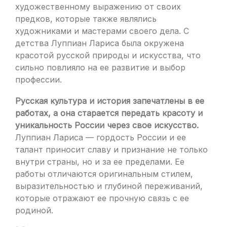
художественному выражению от своих
предков, которые также являлись
художниками и мастерами своего дела. С
детства Луппиан Лариса была окружена
красотой русской природы и искусства, что
сильно повлияло на ее развитие и выбор
профессии.
Русская культура и история запечатлены в ее
работах, а она старается передать красоту и
уникальность России через свое искусство.
Луппиан Лариса — гордость России и ее
талант приносит славу и признание не только
внутри страны, но и за ее пределами. Ее
работы отличаются оригинальным стилем,
выразительностью и глубиной переживаний,
которые отражают ее прочную связь с ее
родиной.