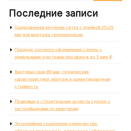
Последние записи
Оцинкованная крученая сетка с ячейкой 25х25
мм для монтажа теплоизоляции
Порядок срочного оформления сделок с
земельными участками при авансе до 5 млн ₽
Винтовая свая 89 мм: технические
характеристики, монтаж и ориентировочная
стоимость
Правовые и строительные аспекты сделок с
застройщиками по квартирам
Энтропийная социология одиночества:
обратная причинность в процессе наблюдения