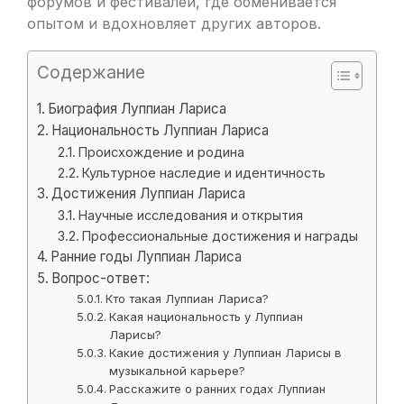
форумов и фестивалей, где обменивается
опытом и вдохновляет других авторов.
Содержание
Биография Луппиан Лариса
Национальность Луппиан Лариса
Происхождение и родина
Культурное наследие и идентичность
Достижения Луппиан Лариса
Научные исследования и открытия
Профессиональные достижения и награды
Ранние годы Луппиан Лариса
Вопрос-ответ:
Кто такая Луппиан Лариса?
Какая национальность у Луппиан
Ларисы?
Какие достижения у Луппиан Ларисы в
музыкальной карьере?
Расскажите о ранних годах Луппиан