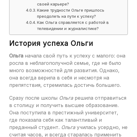
своей карьере?
Какие трудности Ольге пришлось
преодолеть на пути к успеху?
Как Ольга справляется с работой в
телевидении и журналистике?
История успеха Ольги
Ольга
начала свой путь к успеху с малого: она
росла в неблагополучной семье, где не было
много возможностей для развития. Однако,
она всегда верила в себя и несмотря на
препятствия, стремилась достичь большего.
Сразу после школы
Ольга
решила отправиться
в столицу и получить высшее образование.
Она поступила в престижный университет,
где показала себя как талантливый и
преданный студент.
Ольга
училась усердно, не
считая часов, и всегда старалась применить