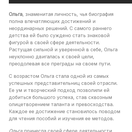
Ольга
, знаменитая личность, чья биография
полна впечатляющих достижений и
неординарных решений. С самого раннего
детства ей было суждено стать знаковой
фигурой в своей сфере деятельности.
Растущая сильной и уверенной в себе, Ольга
неуклонно двигалась к своей цели,
преодолевая все преграды на своем пути.
С возрастом Ольга стала одной из самых
успешных представительниц своей отрасли.
Ее ум и творческий подход позволили ей
добиться большого успеха, став сквозным
олицетворением таланта и превосходства.
Каждое ее достижение становилось поводом
для чтения пособий и изучения ее методов.
Ольга
принесла своей сфере деятельности