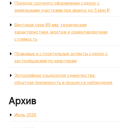
Порядок срочного оформления сделок с
земельными участками при авансе до 5 млн ₽
Винтовая свая 89 мм: технические
характеристики, монтаж и ориентировочная
стоимость
Правовые и строительные аспекты сделок с
застройщиками по квартирам
Энтропийная социология одиночества:
обратная причинность в процессе наблюдения
Архив
Июль 2026