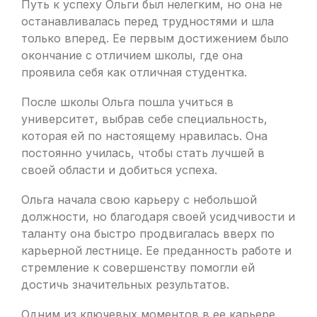
Путь к успеху Ольги был нелегким, но она не
останавливалась перед трудностями и шла
только вперед. Ее первым достижением было
окончание с отличием школы, где она
проявила себя как отличная студентка.
После школы Ольга пошла учиться в
университет, выбрав себе специальность,
которая ей по настоящему нравилась. Она
постоянно училась, чтобы стать лучшей в
своей области и добиться успеха.
Ольга начала свою карьеру с небольшой
должности, но благодаря своей усидчивости и
таланту она быстро продвигалась вверх по
карьерной лестнице. Ее преданность работе и
стремление к совершенству помогли ей
достичь значительных результатов.
Одним из ключевых моментов в ее карьере