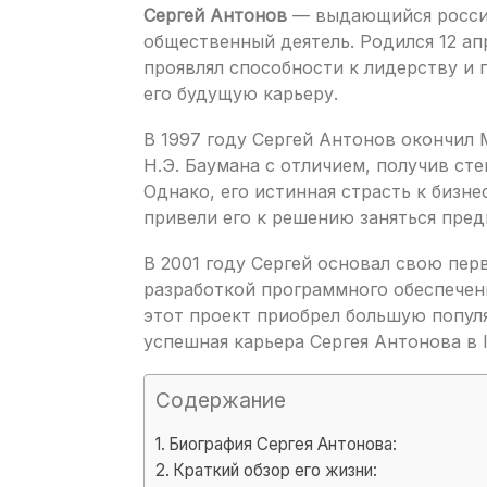
Сергей Антонов
— выдающийся россий
общественный деятель. Родился 12 апр
проявлял способности к лидерству и 
его будущую карьеру.
В 1997 году Сергей Антонов окончил
Н.Э. Баумана с отличием, получив ст
Однако, его истинная страсть к бизн
привели его к решению заняться пре
В 2001 году Сергей основал свою пе
разработкой программного обеспечени
этот проект приобрел большую попул
успешная карьера Сергея Антонова в 
Содержание
Биография Сергея Антонова:
Краткий обзор его жизни: