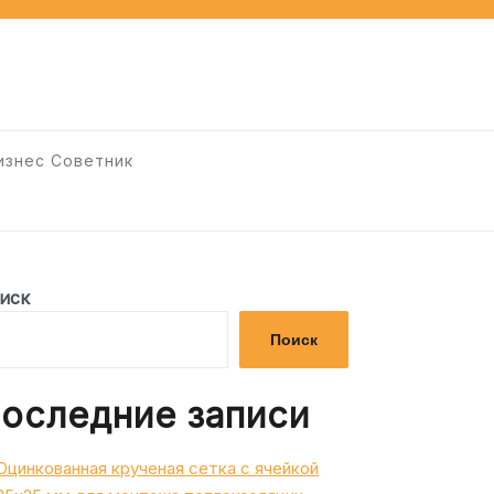
изнес Советник
иск
Поиск
оследние записи
Оцинкованная крученая сетка с ячейкой