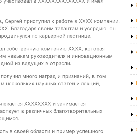
но участвовал в XXXXXXXXXXXXXX и имел
, Сергей приступил к работе в XXXX компании,
XX. Благодаря своим талантам и усердию, он
продвинулся по карьерной лестнице.
ал собственную компанию XXXX, которая
оим навыкам руководителя и инновационным
одной из ведущих в отрасли.
получил много наград и признаний, в том
ом нескольких научных статей и лекций,
влекается XXXXXXXX и занимается
частвует в различных благотворительных
ющимся.
ть в своей области и пример успешного