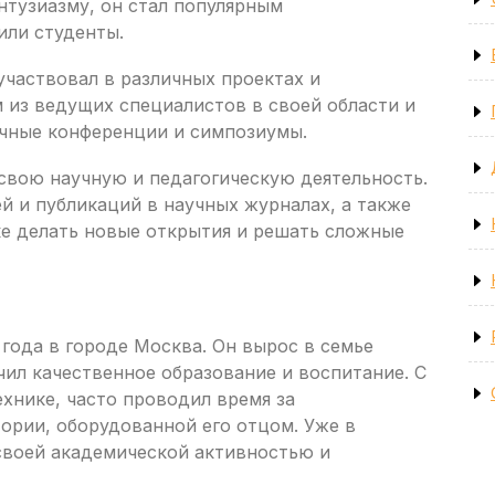
энтузиазму, он стал популярным
или студенты.
участвовал в различных проектах и
 из ведущих специалистов в своей области и
учные конференции и симпозиумы.
свою научную и педагогическую деятельность.
й и публикаций в научных журналах, а также
ке делать новые открытия и решать сложные
 года в городе Москва. Он вырос в семье
чил качественное образование и воспитание. С
ехнике, часто проводил время за
ории, оборудованной его отцом. Уже в
своей академической активностью и