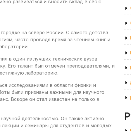
ивно развиваться и вносить вклад в свою
городке на севере России. С самого детства
огиям, часто проводя время за чтением книг и
аборатории.
ил в один из лучших технических вузов
ку. Его талант был отмечен преподавателями, и
рестижную лабораторию.
ься исследованиями в области физики и
аботы были признаны важными для научного
нс. Вскоре он стал известен не только в
Р
 научной деятельностью. Он также активно
 лекции и семинары для студентов и молодых