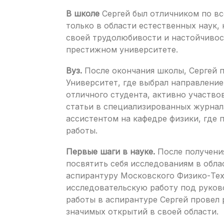
В школе
Сергей был отличником по вс
только в области естественных наук,
своей трудолюбивости и настойчивост
престижном университете.
Вуз.
После окончания школы, Сергей 
Университет, где выбрал направление 
отличного студента, активно участво
статьи в специализированных журнала
ассистентом на кафедре физики, где
работы.
Первые шаги в науке.
После получения
посвятить себя исследованиям в обла
аспирантуру Московского Физико-Тех
исследовательскую работу под руково
работы в аспирантуре Сергей провел 
значимых открытий в своей области.