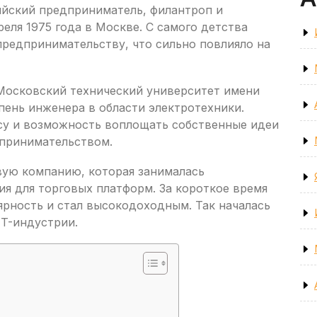
ский предприниматель, филантроп и
еля 1975 года в Москве. С самого детства
предпринимательству, что сильно повлияло на
 Московский технический университет имени
епень инженера в области электротехники.
есу и возможность воплощать собственные идеи
дпринимательством.
рвую компанию, которая занималась
я для торговых платформ. За короткое время
ярность и стал высокодоходным. Так началась
IT-индустрии.