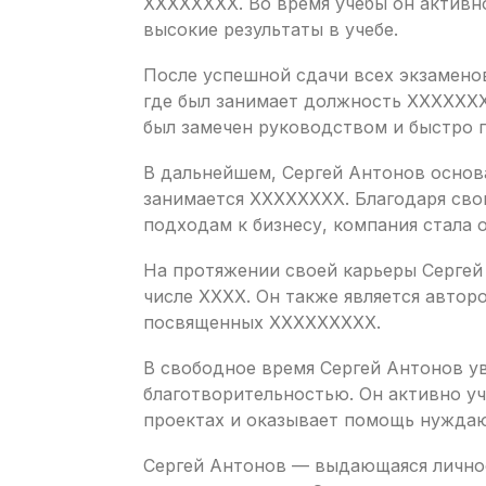
XXXXXXXX. Во время учебы он актив
высокие результаты в учебе.
После успешной сдачи всех экзаменов
где был занимает должность XXXXXXX
был замечен руководством и быстро 
В дальнейшем, Сергей Антонов основ
занимается XXXXXXXX. Благодаря св
подходам к бизнесу, компания стала 
На протяжении своей карьеры Сергей 
числе XXXX. Он также является автор
посвященных XXXXXXXXX.
В свободное время Сергей Антонов у
благотворительностью. Он активно у
проектах и оказывает помощь нужда
Сергей Антонов — выдающаяся личнос