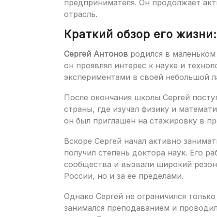
предпринимателя. Он продолжает акт
отрасль.
Краткий обзор его жизни:
Сергей Антонов
родился в маленьком 
он проявлял интерес к науке и технол
экспериментами в своей небольшой л
После окончания школы Сергей поступ
страны, где изучал физику и математи
он был приглашен на стажировку в п
Вскоре Сергей начал активно занимат
получил степень доктора наук. Его р
сообщества и вызвали широкий резона
России, но и за ее пределами.
Однако Сергей не ограничился только
занимался преподаванием и проводил