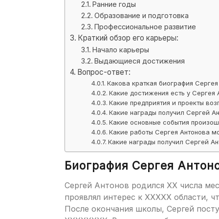
Ранние годы
Образование и подготовка
Профессиональное развитие
Краткий обзор его карьеры:
Начало карьеры
Выдающиеся достижения
Вопрос-ответ:
Какова краткая биография Сергея
Какие достижения есть у Сергея 
Какие предприятия и проекты воз
Какие награды получил Сергей А
Какие основные события произош
Какие работы Сергея Антонова м
Какие награды получил Сергей Ан
Биография Сергея Антоно
Сергей Антонов родился XX числа мес
проявлял интерес к XXXXX области, ч
После окончания школы, Сергей пост