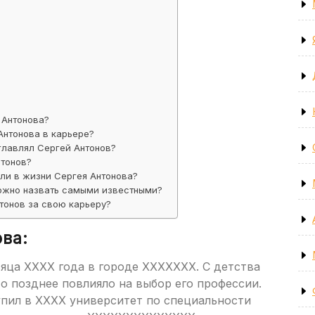
 Антонова?
Антонова в карьере?
главлял Сергей Антонов?
нтонов?
ли в жизни Сергея Антонова?
ожно назвать самыми известными?
тонов за свою карьеру?
ва:
яца XXXX года в городе XXXXXXX. С детства
то позднее повлияло на выбор его профессии.
упил в XXXX университет по специальности