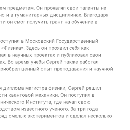
ем предметам. Он проявлял свои таланты не
 но и в гуманитарных дисциплинах. Благодаря
и он смог получить грант на обучение в
поступил в Московский Государственный
«Физика». Здесь он проявил себя как
вал в научных проектах и публиковал свои
х. Во время учебы Сергей также работал
 приобрел ценный опыт преподавания и научной
 диплома магистра физики, Сергей решил
сти квантовой механики. Он поступил в
нического Института, где начал свою
дством известного ученого. За три года
ряд смелых экспериментов и сделал несколько