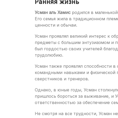
Ранняя жизнь
Усман аль Хамис
родился в маленькой 
Его семья жила в традиционном плем
ценности и обычаи.
Усман проявлял великий интерес к об
предметы с большим энтузиазмом и п
был гордостью своих учителей благо
трудолюбию.
Усман также проявлял способности в 
командными навыками и физической п
сверстников и тренеров.
Однако, в юные годы, Усман столкнул
пришлось бороться за выживание, и 
ответственностью за обеспечение сем
Не смотря на все трудности, Усман н