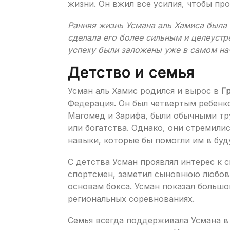
жизни. Он вжил все усилия, чтобы пр
Ранняя жизнь Усмана аль Хамиса была п
сделала его более сильным и целеустр
успеху были заложены уже в самом нач
Детство и семья
Усман аль Хамис родился и вырос в
Г
Федерация. Он был четвертым ребенко
Магомед и Зарифа, были обычными тр
или богатства. Однако, они стремили
навыки, которые бы помогли им в буд
С детства Усман проявлял интерес к 
спортсмен, заметил сыновнюю любовь 
основам бокса. Усман показал большо
региональных соревнованиях.
Семья всегда поддерживала Усмана в 