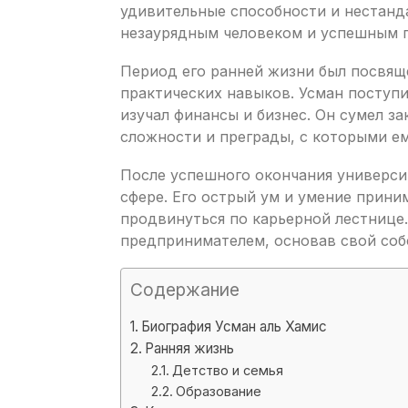
удивительные способности и нестанд
незаурядным человеком и успешным 
Период его ранней жизни был посвящ
практических навыков. Усман поступи
изучал финансы и бизнес. Он сумел з
сложности и преграды, с которыми ем
После успешного окончания универси
сфере. Его острый ум и умение прини
продвинуться по карьерной лестнице.
предпринимателем, основав свой со
Содержание
Биография Усман аль Хамис
Ранняя жизнь
Детство и семья
Образование