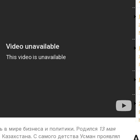
ь в мире бизнеса и политики. Родился
13 мая
 Казахстана. С самого детства Усман проявлял
А