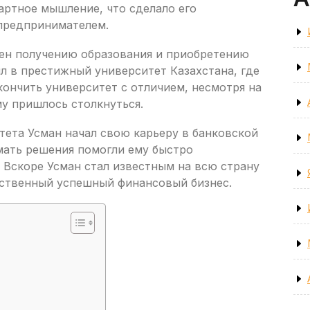
артное мышление, что сделало его
предпринимателем.
ен получению образования и приобретению
л в престижный университет Казахстана, где
акончить университет с отличием, несмотря на
у пришлось столкнуться.
тета Усман начал свою карьеру в банковской
мать решения помогли ему быстро
 Вскоре Усман стал известным на всю страну
бственный успешный финансовый бизнес.