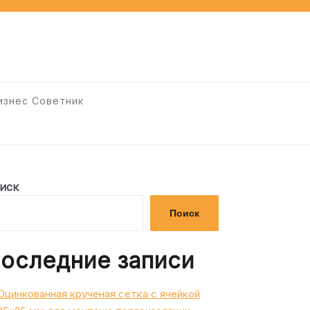
изнес Советник
иск
Поиск
оследние записи
Оцинкованная крученая сетка с ячейкой