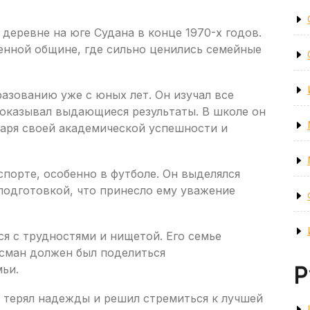
деревне на юге Судана в конце 1970-х годов.
енной общине, где сильно ценились семейные
разованию уже с юных лет. Он изучал все
оказывал выдающиеся результаты. В школе он
даря своей академической успешности и
спорте, особенно в футболе. Он выделялся
одготовкой, что принесло ему уважение
ся с трудностями и нищетой. Его семье
Усман должен был поделиться
ьи.
Р
е терял надежды и решил стремиться к лучшей