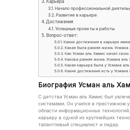
Карьера
Начало профессиональной деятель
Развитие в карьере
Достижения
Успешные проекты и работы
Вопрос-ответ:
Какие достижения в карьере имее
Какая была ранняя жизнь Усмана
Как Усман аль Хамис начал свою
Какова ранняя жизнь Усмана аль
Какая карьера была у Усмана ал
Какие достижения есть у Усмана
Биография Усман аль Ха
С детства Усман аль Хамис был увле
системами. Он учился в престижном 
области информационных технологий.
карьеру в одной из крупнейших техно
талантливый специалист и лидер.