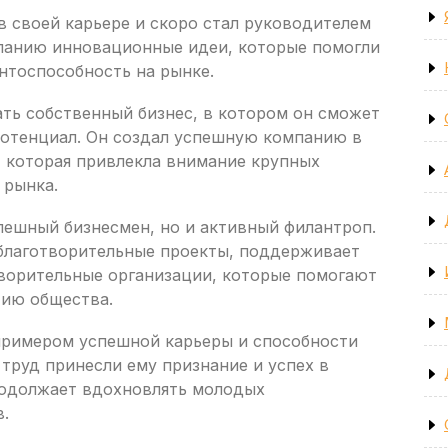
в своей карьере и скоро стал руководителем
мпанию инновационные идеи, которые помогли
нтоспособность на рынке.
ать собственный бизнес, в котором он сможет
потенциал. Он создал успешную компанию в
 которая привлекла внимание крупных
 рынка.
пешный бизнесмен, но и активный филантроп.
 благотворительные проекты, поддерживает
ворительные организации, которые помогают
ию общества.
 примером успешной карьеры и способности
 труд принесли ему признание и успех в
продолжает вдохновлять молодых
.