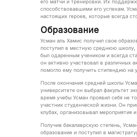
его матчи и тренировки. Их поддержк
способствовавшими его успехам. Усм
настоящих героев, которые всегда ст
Образование
Усман аль Хамис получил свое образо
поступил в местную среднюю школу, г
был одаренным учеником и всегда ста
он активно участвовал в различных а
помогло ему получить стипендию на у
После окончания средней школы Усман
университете он выбрал факультет эк
время учебы Усман проявил себя не то
участник студенческой жизни. Он при
клубах, организовывал мероприятия и
Получив бакалаврскую степень, Усма
образование и поступил в магистрат