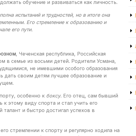
одолжать обучение и развиваться как личность.
олна испытаний и трудностей, но в итоге она
емленным. Его стремление к образованию и
але его пути.
розном
, Чеченская республика, Российская
м в семье из восьми детей. Родители Усмана,
удящимися, не имевшими особого образования
сь дать своим детям лучшее образование и
ущем.
спорту, особенно к
боксу
. Его отец, сам бывший
к этому виду спорта и стал учить его
й талант и быстро достигал успехов в
его стремлении к спорту и регулярно ходила на