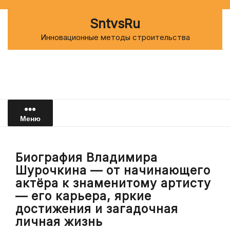
Перейти
к
SntvsRu
содержимому
Инновационные методы строительства
Меню
Биография Владимира
Шурочкина — от начинающего
актёра к знаменитому артисту
— его карьера, яркие
достижения и загадочная
личная жизнь