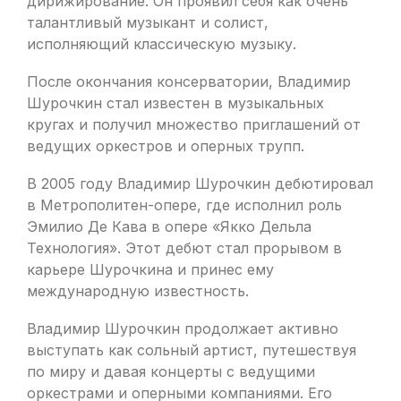
дирижирование. Он проявил себя как очень
талантливый музыкант и солист,
исполняющий классическую музыку.
После окончания консерватории, Владимир
Шурочкин стал известен в музыкальных
кругах и получил множество приглашений от
ведущих оркестров и оперных трупп.
В 2005 году Владимир Шурочкин дебютировал
в Метрополитен-опере, где исполнил роль
Эмилио Де Кава в опере «Якко Дельла
Технология». Этот дебют стал прорывом в
карьере Шурочкина и принес ему
международную известность.
Владимир Шурочкин продолжает активно
выступать как сольный артист, путешествуя
по миру и давая концерты с ведущими
оркестрами и оперными компаниями. Его