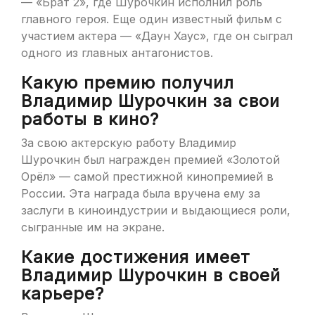
— «Брат 2», где Шурочкин исполнил роль
главного героя. Еще один известный фильм с
участием актера — «Даун Хаус», где он сыграл
одного из главных антагонистов.
Какую премию получил
Владимир Шурочкин за свои
работы в кино?
За свою актерскую работу Владимир
Шурочкин был награжден премией «Золотой
Орёл» — самой престижной кинопремией в
России. Эта награда была вручена ему за
заслуги в киноиндустрии и выдающиеся роли,
сыгранные им на экране.
Какие достижения имеет
Владимир Шурочкин в своей
карьере?