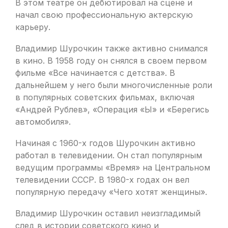
В этом театре он дебютировал на сцене и
начал свою профессиональную актерскую
карьеру.
Владимир Шурочкин также активно снимался
в кино. В 1958 году он снялся в своем первом
фильме «Все начинается с детства». В
дальнейшем у него были многочисленные роли
в популярных советских фильмах, включая
«Андрей Рублев», «Операция «Ы» и «Берегись
автомобиля».
Начиная с 1960-х годов Шурочкин активно
работал в телевидении. Он стал популярным
ведущим программы «Время» на Центральном
телевидении СССР. В 1980-х годах он вел
популярную передачу «Чего хотят женщины».
Владимир Шурочкин оставил неизгладимый
след в истории советского кино и