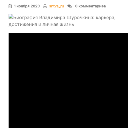
1 ноября 2023
sntvs_ru
0 комментариев