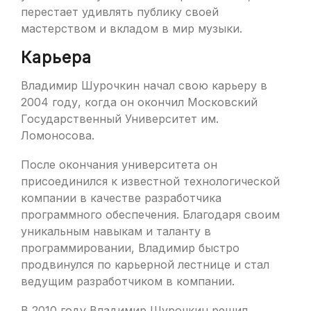
перестает удивлять публику своей
мастерством и вкладом в мир музыки.
Карьера
Владимир Шурочкин начал свою карьеру в
2004 году, когда он окончил Московский
Государственный Университет им.
Ломоносова.
После окончания университета он
присоединился к известной технологической
компании в качестве разработчика
программного обеспечения. Благодаря своим
уникальным навыкам и таланту в
программировании, Владимир быстро
продвинулся по карьерной лестнице и стал
ведущим разработчиком в компании.
В 2010 году Владимир Шурочкин решил