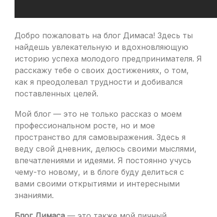
Добро пожаловать на блог Димаса! Здесь ты
найдешь увлекательную и вдохновляющую
историю успеха молодого предпринимателя. Я
расскажу тебе о своих достижениях, о том,
как я преодолевал трудности и добивался
поставленных целей.
Мой блог — это не только рассказ о моем
профессиональном росте, но и мое
пространство для самовыражения. Здесь я
веду свой дневник, делюсь своими мыслями,
впечатлениями и идеями. Я постоянно учусь
чему-то новому, и в блоге буду делиться с
вами своими открытиями и интересными
знаниями.
Блог Димаса
— это также мой личный