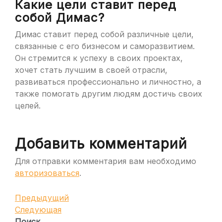
Какие цели ставит перед
собой Димас?
Димас ставит перед собой различные цели,
связанные с его бизнесом и саморазвитием.
Он стремится к успеху в своих проектах,
хочет стать лучшим в своей отрасли,
развиваться профессионально и личностно, а
также помогать другим людям достичь своих
целей.
Добавить комментарий
Для отправки комментария вам необходимо
авторизоваться
.
Навигация
Предыдущая
Предыдущий
запись
Следующая
Следующая
по
запись
Поиск