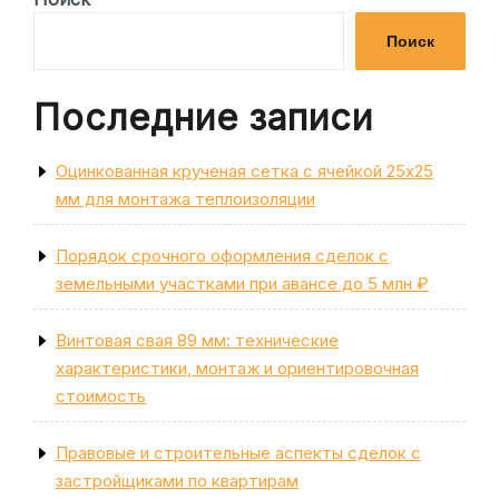
записям
Поиск
Последние записи
Оцинкованная крученая сетка с ячейкой 25х25
мм для монтажа теплоизоляции
Порядок срочного оформления сделок с
земельными участками при авансе до 5 млн ₽
Винтовая свая 89 мм: технические
характеристики, монтаж и ориентировочная
стоимость
Правовые и строительные аспекты сделок с
застройщиками по квартирам