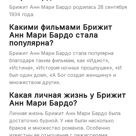
Брижит Анн Мари Бардо родилась 28 сентября
1934 года.
Какими фильмами Брижит
Анн Мари Бардо стала
популярна?
Брижит Анн Мари Бардо стала популярна
благодаря таким фильмам, как «Идиот»,
«Истина», «История ночных прошлушек», «И
был один дом», «А Бог создал женщину» и
множеством других.
Какая личная жизнь у Брижит
Анн Мари Бардо?
Личная жизнь Брижит Анн Мари Бардо была
достаточно бурной. У нее были несколько
браков и множество романов. Особенно
известны ее отношения с режиссерами