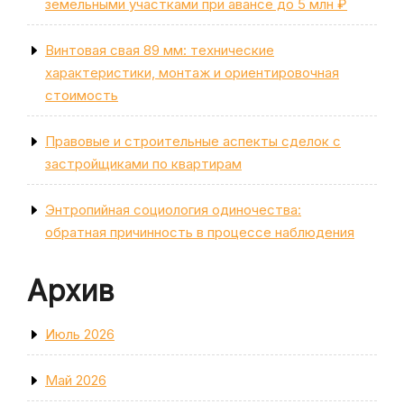
земельными участками при авансе до 5 млн ₽
Винтовая свая 89 мм: технические
характеристики, монтаж и ориентировочная
стоимость
Правовые и строительные аспекты сделок с
застройщиками по квартирам
Энтропийная социология одиночества:
обратная причинность в процессе наблюдения
Архив
Июль 2026
Май 2026