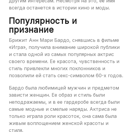
другим интересам. Несмотря на это, её имя
всегда останется в истории кино и моды.
Популярность и
признание
Брижит Анн Мари Бардо, снявшись в фильме
«Игра», получила внимание широкой публики
и стала одной из самых популярных актрис
своего времени. Ее красота, чувственность и
стиль привлекли многих поклонников и
позволили ей стать секс-символом 60-х годов.
Бардо была любимицей мужчин и предметом
зависти женщин. Ее образ и стиль были
неподражаемы, и в ее гардеробе всегда были
самые модные и смелые наряды. Актриса не
только играла роли красоток, она сама была
живым воплощением женской красоты и
стиля.