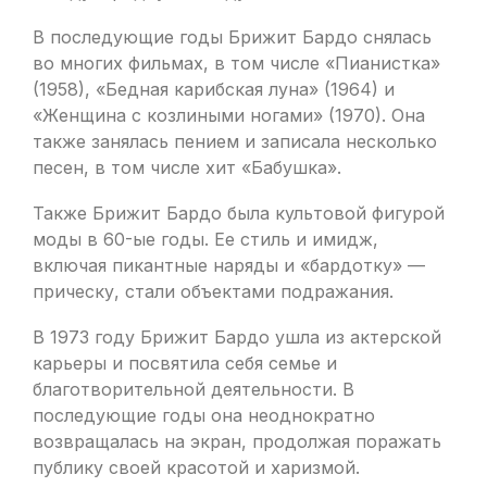
В последующие годы Брижит Бардо снялась
во многих фильмах, в том числе «Пианистка»
(1958), «Бедная карибская луна» (1964) и
«Женщина с козлиными ногами» (1970). Она
также занялась пением и записала несколько
песен, в том числе хит «Бабушка».
Также Брижит Бардо была культовой фигурой
моды в 60-ые годы. Ее стиль и имидж,
включая пикантные наряды и «бардотку» —
прическу, стали объектами подражания.
В 1973 году Брижит Бардо ушла из актерской
карьеры и посвятила себя семье и
благотворительной деятельности. В
последующие годы она неоднократно
возвращалась на экран, продолжая поражать
публику своей красотой и харизмой.