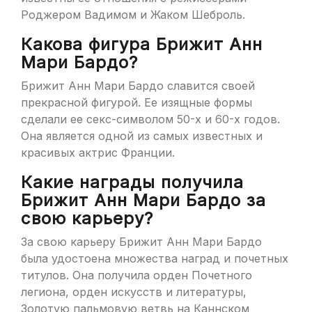
Роджером Вадимом и Жаком Шеброль.
Какова фигура Брижит Анн
Мари Бардо?
Брижит Анн Мари Бардо славится своей
прекрасной фигурой. Ее изящные формы
сделали ее секс-символом 50-х и 60-х годов.
Она является одной из самых известных и
красивых актрис Франции.
Какие награды получила
Брижит Анн Мари Бардо за
свою карьеру?
За свою карьеру Брижит Анн Мари Бардо
была удостоена множества наград и почетных
титулов. Она получила орден Почетного
легиона, орден искусств и литературы,
Золотую пальмовую ветвь на Каннском