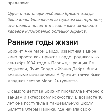
пределами.
Однако настоящей любовью Брижит всегда
было кино. Увлеченная актерским мастерством,
она решила посвятить свою жизнь актерской
карьере и покорению больших экранов.
Ранние годы жизни
Брижит Анн Мари Бардо, известная в мире
кино просто как Брижит Бардо, родилась 28
сентября 1934 года в Париже, Франция. Ее
родители, Луис Бардо и Жанна Дебрэ, были
военными инженерами. У Брижит также была
младшая сестра Мари-Антуанетта.
С самого детства Брижит проявляла интерес к
танцам и актерскому искусству. В возрасте 16
лет она поступила в танцевальную школу
Балетта Оперы Парижа, где начала свою