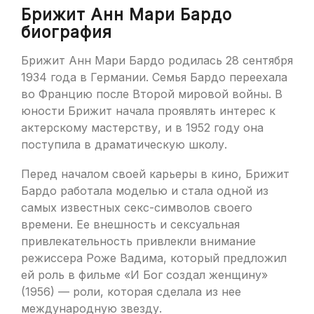
Брижит Анн Мари Бардо
биография
Брижит Анн Мари Бардо родилась 28 сентября
1934 года в Германии. Семья Бардо переехала
во Францию после Второй мировой войны. В
юности Брижит начала проявлять интерес к
актерскому мастерству, и в 1952 году она
поступила в драматическую школу.
Перед началом своей карьеры в кино, Брижит
Бардо работала моделью и стала одной из
самых известных секс-символов своего
времени. Ее внешность и сексуальная
привлекательность привлекли внимание
режиссера Роже Вадима, который предложил
ей роль в фильме «И Бог создал женщину»
(1956) — роли, которая сделала из нее
международную звезду.