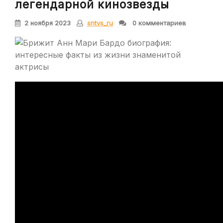
легендарной кинозвезды
2 ноября 2023
sntvs_ru
0 комментариев