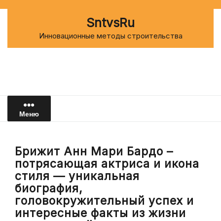
Перейти
к
SntvsRu
содержимому
Инновационные методы строительства
Меню
Брижит Анн Мари Бардо –
потрясающая актриса и икона
стиля — уникальная
биография,
головокружительный успех и
интересные факты из жизни