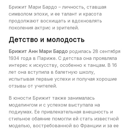
Брижит Мари Бардо – личность, ставшая
символом эпохи, и ее талант и красота
продолжают восхищать и вдохновлять
поколения актрис и зрителей.
Детство и молодость
Брижит Анн Мари Бардо
родилась 28 сентября
1934 года в Париже. С детства она проявляла
интерес к искусству, особенно к танцам. В 16
лет она вступила в балетную школу,
испытывая первые успехи и получая хорошие
отзывы от учителей.
В юности Брижит также занималась
моделингом и с успехом выступала на
подиумах. Ее привлекательная внешность и
стильное обаяние помогли ей стать известной
моделью, востребованной во Франции и за ее