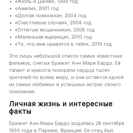
«Жюль и Джим», 1999 год
«Амели», 2001 год
«Долгая помолвка», 2004 год
«Счастливые случаи», 2004 год
«Отпетые мошенники», 2008 год
«Маленькая ящерица», 2010 год
«То, что мне нравится в тебе», 2019 год
Это лишь небольшой список самых известных
фильмов, снятых Брижит Анн Мари Бардо. Её
талант и красота покорили сердца тысяч
зрителей по всему миру, и она остаётся одной
из самых любимых и успешных актрис своего
поколения.
Личная жизнь и интересные
факты
Брижит Анн Мари Бардо родилась 28 сентября
1934 года в Париже, Франция. Ее отец был