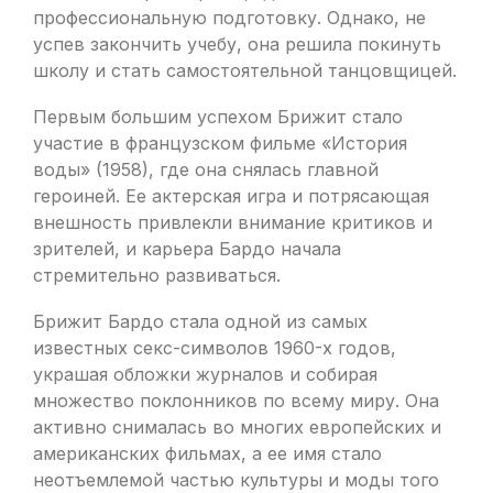
профессиональную подготовку. Однако, не
успев закончить учебу, она решила покинуть
школу и стать самостоятельной танцовщицей.
Первым большим успехом Брижит стало
участие в французском фильме «История
воды» (1958), где она снялась главной
героиней. Ее актерская игра и потрясающая
внешность привлекли внимание критиков и
зрителей, и карьера Бардо начала
стремительно развиваться.
Брижит Бардо стала одной из самых
известных секс-символов 1960-х годов,
украшая обложки журналов и собирая
множество поклонников по всему миру. Она
активно снималась во многих европейских и
американских фильмах, а ее имя стало
неотъемлемой частью культуры и моды того