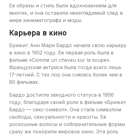
Ее образы и стиль были вдохновением для
многих, и она оставила неизгладимый след в
мире кинематографа и моды.
Карьера в кино
Брижит Анн Мари Бардо начала свою карьеру
в кино в 1952 году. Её первая роль была в
фильме «Comme un cheveu sur la soupe».
Французская актриса была тогда всего лишь
17-летней. С тех пор она снялась более чем в
80 фильмах.
Бардо достигла звездного статуса в 1956
году, благодаря своей роли в фильме «Брижит
Бардо — секс-символ». Она стала символом
свободы, сексуальности и красоты. Её
роскошные волосы и соблазнительные формы
сразу же покорили мировое кино. Эта роль