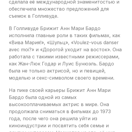
сделала её международной знаменитостью и
обеспечила множество предложений для
съемок в Голливуде.
В Голливуде Брижит Анн Мари Бардо
исполнила главные роли в таких фильмах, как
«Вива Мария!», «Шульц», «Voulez-vous danser
avec moi?» и «Дорогой уходит на восток». Она
работала с такими известными режиссерами,
как Жан-Люк Годар и Луис Бунюэль. Бардо
была не только актрисой, но и певицей,
моделью и секс-символом своего времени.
На пике своей карьеры Брижит Анн Мари
Бардо была одной из самых
высокооплачиваемых актрис в мире. Она
продолжала сниматься в фильмах до 1973
года, после чего она решила уйти из
киноиндустрии и посвятить себя семье и