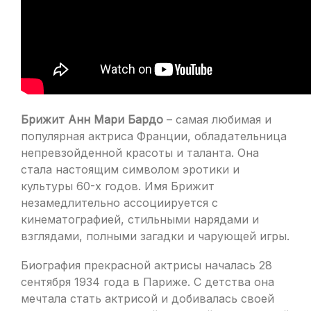
Брижит Анн Мари Бардо
– самая любимая и
популярная актриса Франции, обладательница
непревзойденной красоты и таланта. Она
стала настоящим символом эротики и
культуры 60-х годов. Имя Брижит
незамедлительно ассоциируется с
кинематографией, стильными нарядами и
взглядами, полными загадки и чарующей игры.
Биография прекрасной актрисы началась 28
сентября 1934 года в Париже. С детства она
мечтала стать актрисой и добивалась своей