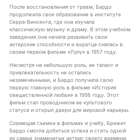
После восстановления от травм, Бардо
продолжила свое образование в институте
Серра-Винсента, где она изучала
классическую музыку и драму. В этом учебном
заведении она начала развивать свои
актерские способности и вкратце снялась в
своем первом фильме «Лулу» в 1957 году.
Несмотря на небольшую роль, ее талант и
привлекательность не остались
незамеченными, и Бардо получила свою
первую главную роль в фильме «История
овеществленной любви» в 1958 году. Этот
фильм стал проводником ее культового
статуса и открыл двери для мировой карьеры.
Совмещая съемки в фильмах и учебу, Брижит
Бардо смогла добиться успеха и стать одной
из самых знаменитых актрис своего времени.