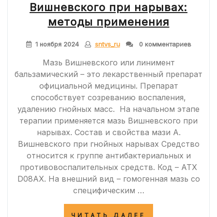
ГНОЯ»
Вишневского при нарывах:
методы применения
1 ноября 2024
sntvs_ru
0 комментариев
Мазь Вишневского или линимент
бальзамический – это лекарственный препарат
официальной медицины. Препарат
способствует созреванию воспаления,
удалению гнойных масс. На начальном этапе
терапии применяется мазь Вишневского при
нарывах. Состав и свойства мази А.
Вишневского при гнойных нарывах Средство
относится к группе антибактериальных и
противовоспалительных средств. Код – АТХ
D08AX. На внешний вид – гомогенная мазь со
специфическим …
«НАСКОЛЬКО
ЧИТАТЬ ДАЛЕЕ