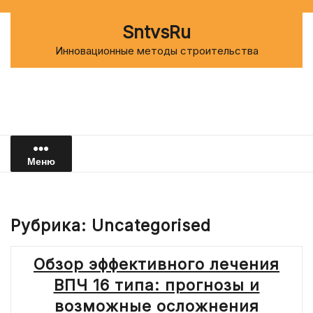
Перейти
к
SntvsRu
содержимому
Инновационные методы строительства
Меню
Рубрика:
Uncategorised
Обзор эффективного лечения
ВПЧ 16 типа: прогнозы и
возможные осложнения