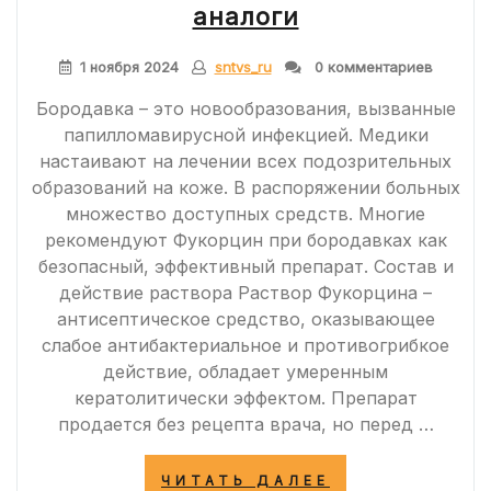
аналоги
1 ноября 2024
sntvs_ru
0 комментариев
Бородавка – это новообразования, вызванные
папилломавирусной инфекцией. Медики
настаивают на лечении всех подозрительных
образований на коже. В распоряжении больных
множество доступных средств. Многие
рекомендуют Фукорцин при бородавках как
безопасный, эффективный препарат. Состав и
действие раствора Раствор Фукорцина –
антисептическое средство, оказывающее
слабое антибактериальное и противогрибкое
действие, обладает умеренным
кератолитически эффектом. Препарат
продается без рецепта врача, но перед …
«КАК
ЧИТАТЬ ДАЛЕЕ