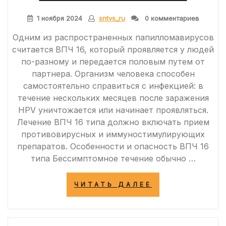
1 ноября 2024
sntvs_ru
0 комментариев
Одним из распространенных папилломавирусов
считается ВПЧ 16, который проявляется у людей
по-разному и передается половым путем от
партнера. Организм человека способен
самостоятельно справиться с инфекцией: в
течение нескольких месяцев после заражения
HPV уничтожается или начинает проявляться.
Лечение ВПЧ 16 типа должно включать прием
противовирусных и иммуностимулирующих
препаратов. Особенности и опасность ВПЧ 16
типа Бессимптомное течение обычно …
«ОБЗОР
ЧИТАТЬ ДАЛЕЕ
ЭФФЕКТИВНО
ЛЕЧЕНИЯ
ВПЧ
16