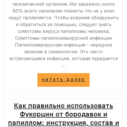
человеческий организм. Им заражено около
80% всего населения планеты. Но не у всех
недуг проявляется. Чтобы вовремя обнаружить
и обратиться за помощью, следует знать
симптомы вируса папилломы человека.
Симптомы папилломавирусной инфекции
Папилломавирусная инфекция – нередкое
явление в гинекологии. Это часто
встречающаяся инфекция, которая передается
…
«ОСОБЕННОС
ЧИТАТЬ ДАЛЕЕ
СИМПТОМАТИ
ВИРУСА
ПАПИЛЛОМЫ
ЧЕЛОВЕКА»
Как правильно использовать
Фукорцин от бородавок и
папиллом: инструкция, состав и