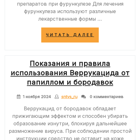
препаратов при фурункулезе Для лечения
фурункулеза используют различные
лекарственные формы …
«ОБЗОР
ЧИТАТЬ ДАЛЕЕ
ПРЕПАРАТОВ
ДЛЯ
ЛЕЧЕНИЯ
ФУРУНКУЛОВ
Показания и правила
использования Веррукацида от
папиллом и бородавок
1 ноября 2024
sntvs_ru
0 комментариев
Веррукацид от бородавок обладает
прижигающим эффектом и способен убирать
образование изнутри, блокируя дальнейшее
размножение вируса. При соблюдении простой
инструкции средство не оставит на коже