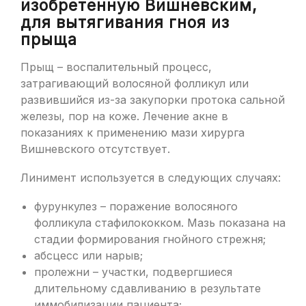
изобретенную Вишневским,
для вытягивания гноя из
прыща
Прыщ – воспалительный процесс,
затрагивающий волосяной фолликул или
развившийся из-за закупорки протока сальной
железы, пор на коже. Лечение акне в
показаниях к применению мази хирурга
Вишневского отсутствует.
Линимент используется в следующих случаях:
фурункулез – поражение волосяного
фолликула стафилококком. Мазь показана на
стадии формирования гнойного стрежня;
абсцесс или нарыв;
пролежни – участки, подвергшиеся
длительному сдавливанию в результате
иммобилизации пациента;