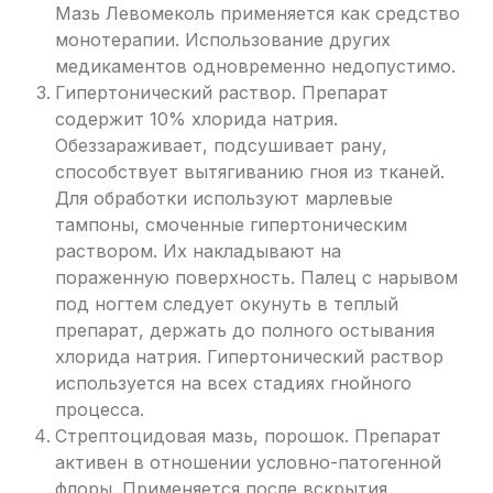
Мазь Левомеколь применяется как средство
монотерапии. Использование других
медикаментов одновременно недопустимо.
Гипертонический раствор. Препарат
содержит 10% хлорида натрия.
Обеззараживает, подсушивает рану,
способствует вытягиванию гноя из тканей.
Для обработки используют марлевые
тампоны, смоченные гипертоническим
раствором. Их накладывают на
пораженную поверхность. Палец с нарывом
под ногтем следует окунуть в теплый
препарат, держать до полного остывания
хлорида натрия. Гипертонический раствор
используется на всех стадиях гнойного
процесса.
Стрептоцидовая мазь, порошок. Препарат
активен в отношении условно-патогенной
флоры. Применяется после вскрытия