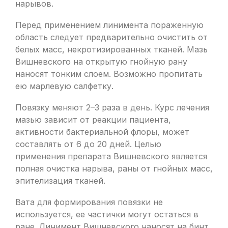
нарывов.
Перед применением линимента пораженную
область следует предварительно очистить от
белых масс, некротизированных тканей. Мазь
Вишневского на открытую гнойную рану
наносят тонким слоем. Возможно пропитать
ею марлевую салфетку.
Повязку меняют 2–3 раза в день. Курс лечения
мазью зависит от реакции пациента,
активности бактериальной флоры, может
составлять от 6 до 20 дней. Целью
применения препарата Вишневского является
полная очистка нарыва, раны от гнойных масс,
эпителизация тканей.
Вата для формирования повязки не
используется, ее частички могут остаться в
ране. Линимент Вишневского наносят на бинт