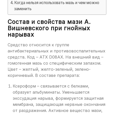
Когда нельзя использовать мазь и чем можно
заменить
Состав и свойства мази А.
Вишневского при гнойных
нарывах
Средство относится к группе
антибактериальных и противовоспалительных
средств. Код – АТХ D08AX. На внешний вид –
гомогенная мазь со специфическим запахом.
Цвет – желтый, желто-зеленый, зелено-
коричневый. В составе препарата:
Ксероформ – связывается с белками,
образует альбуминаты. Уменьшается
экссудация нарыва, формируется защитная
мембрана, защищающая нервные окончания
от раздражения. Активное вещество мази,