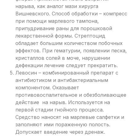
нарыва, как аналог мази хирурга
Вишневского. Способ обработки – компресс
при помощи марлевого тампона,
припудривание раны для порошковой
лекарственной формы. Стрептоцид
обладает большим количеством побочных
эффектов. При гематурии, появлении песка,
кристаллов солей в моче, нарушении
дефекации лечение следует прекратить.
Левосин – комбинированный препарат с
антибиотиком и антибактериальным
компонентом. Оказывает
противовоспалительное и обезболивающее
действие на нарыв. Используется на
первой стадии гнойного процесса.
Средство наносят на марлевые салфетки и
заполняют ими пораженную полость.
Допускает введение через дренаж.