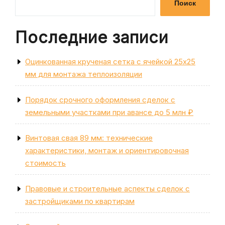
Поиск
Последние записи
Оцинкованная крученая сетка с ячейкой 25х25
мм для монтажа теплоизоляции
Порядок срочного оформления сделок с
земельными участками при авансе до 5 млн ₽
Винтовая свая 89 мм: технические
характеристики, монтаж и ориентировочная
стоимость
Правовые и строительные аспекты сделок с
застройщиками по квартирам