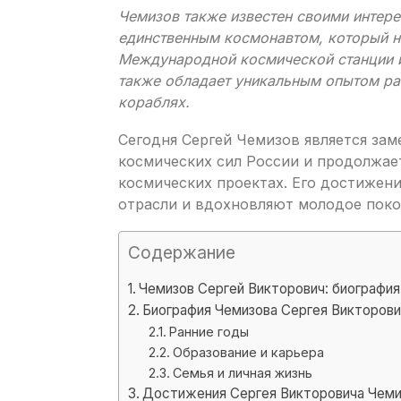
Чемизов также известен своими интере
единственным космонавтом, который н
Международной космической станции и
также обладает уникальным опытом ра
кораблях.
Сегодня Сергей Чемизов является за
космических сил России и продолжае
космических проектах. Его достижен
отрасли и вдохновляют молодое поко
Содержание
Чемизов Сергей Викторович: биографи
Биография Чемизова Сергея Викторови
Ранние годы
Образование и карьера
Семья и личная жизнь
Достижения Сергея Викторовича Чеми