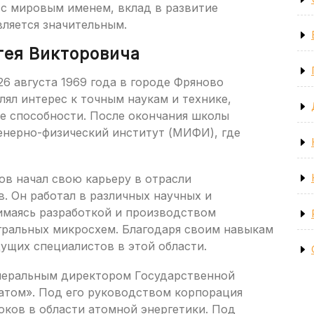
 с мировым именем, вклад в развитие
вляется значительным.
гея Викторовича
6 августа 1969 года в городе Фряново
лял интерес к точным наукам и технике,
е способности. После окончания школы
нерно-физический институт (МИФИ), где
ов начал свою карьеру в отрасли
. Он работал в различных научных и
имаясь разработкой и производством
ральных микросхем. Благодаря своим навыкам
дущих специалистов в этой области.
енеральным директором Государственной
атом». Под его руководством корпорация
оков в области атомной энергетики. Под