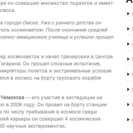
ере он совершил множество подвигов и имеет
смоса.
в городе Омске. Уже с раннего детства он
стать космонавтом. После окончания средней
военно-авиационное училище и успешно прошел
ряд космонавтов и начал тренировки в Центре
Гагарина. Он прошел сложные испытания,
имуляторы полетов и экстремальные условия.
лся в космос на борту грузового корабля
 Чемизова
— его участие в экспедиции на
в 2008 году. Он провел на борту станции
м по числу пребывания в космосе среди
воей карьеры он совершил 4 космических
 50 научных экспериментах.