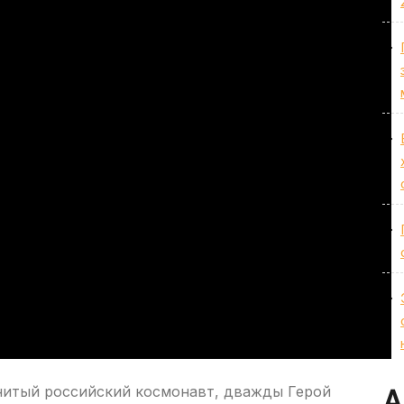
итый российский космонавт, дважды Герой
А