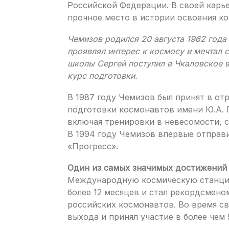
Российской Федерации. В своей карь
прочное место в истории освоения ко
Чемизов родился 20 августа 1962 года 
проявлял интерес к космосу и мечтал 
школы Сергей поступил в Чкаловское 
курс подготовки.
В 1987 году Чемизов был принят в от
подготовки космонавтов имени Ю.А. 
включая тренировки в невесомости, с
В 1994 году Чемизов впервые отправи
«Прогресс».
Один из самых значимых достижений
Международную космическую станцию 
более 12 месяцев и стал рекордсмено
российских космонавтов. Во время с
выхода и принял участие в более чем