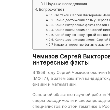
Научные исследования
Вопрос-ответ:
Кто такой Сергей Викторович Чем
Какие достижения есть у Сергея
Какие интересные факты связан
Какие посты занимал Сергей Вик
Какой научно-популярный портал
Какие достижения имеет Сергей 
Какие интересные факты о жизни
Чемизов Сергей Викторов
интересные факты
В 1958 году Сергей Чемизов окончил
(МФТИ), а затем защитил кандидатск
физики и математики.
Основной областью научной работы Ч
сверхпроводимости и сверхпроводник
специалистов по этой тематике в Рос