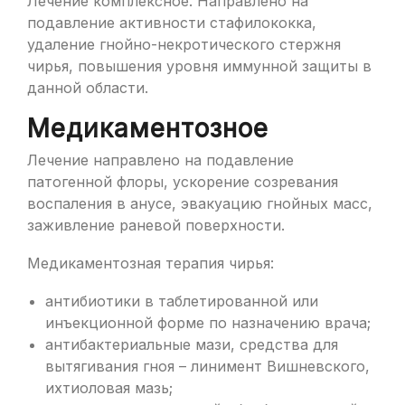
Лечение комплексное. Направлено на
подавление активности стафилококка,
удаление гнойно-некротического стержня
чирья, повышения уровня иммунной защиты в
данной области.
Медикаментозное
Лечение направлено на подавление
патогенной флоры, ускорение созревания
воспаления в анусе, эвакуацию гнойных масс,
заживление раневой поверхности.
Медикаментозная терапия чирья:
антибиотики в таблетированной или
инъекционной форме по назначению врача;
антибактериальные мази, средства для
вытягивания гноя – линимент Вишневского,
ихтиоловая мазь;