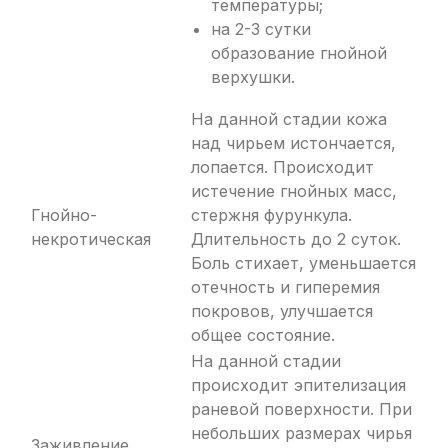
температуры;
на 2-3 сутки
образование гнойной
верхушки.
На данной стадии кожа
над чирьем истончается,
лопается. Происходит
истечение гнойных масс,
Гнойно-
стержня фурункула.
некротическая
Длительность до 2 суток.
Боль стихает, уменьшается
отечность и гиперемия
покровов, улучшается
общее состояние.
На данной стадии
происходит эпителизация
раневой поверхности. При
небольших размерах чирья
Заживление