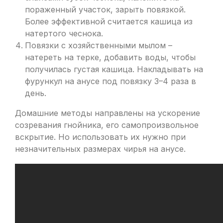
пораженный участок, зарыть повязкой.
Более эффективной считается кашица из
натертого чеснока.
Повязки с хозяйственными мылом –
натереть на терке, добавить воды, чтобы
получилась густая кашица. Накладывать на
фурункул на анусе под повязку 3–4 раза в
день.
Домашние методы направлены на ускорение
созревания гнойника, его самопроизвольное
вскрытие. Но использовать их нужно при
незначительных размерах чирья на анусе.