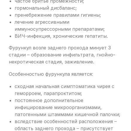
частое бритье промежности;
гормональный дисбаланс;
пренебрежение правилами гигиены;
лечение агрессивными
иммуносупрессорными препаратами;
ВИЧ-инфекция, хронические гепатиты.
Фурункул возле заднего прохода минует 3
стадии – образование инфильтрата, гнойно-
некротическая стадия, заживление.
Особенностью фурункула является:
сходная начальная симптоматика чирея с
геморроем, парапроктитом;
постоянное дополнительное
инфицирование микроорганизмами,
патогенными штаммами кишечной палочки;
вследствие особенностей расположения –
область заднего прохода – присутствует