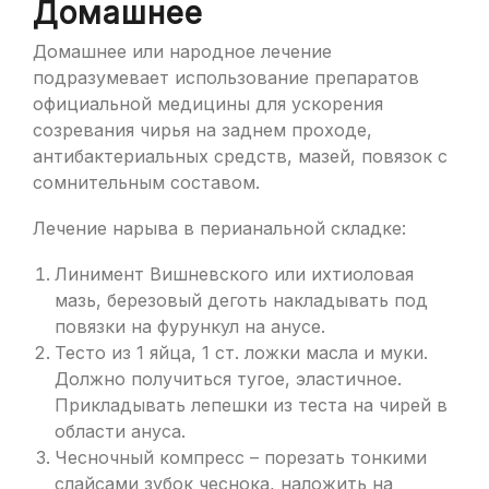
Домашнее
Домашнее или народное лечение
подразумевает использование препаратов
официальной медицины для ускорения
созревания чирья на заднем проходе,
антибактериальных средств, мазей, повязок с
сомнительным составом.
Лечение нарыва в перианальной складке:
Линимент Вишневского или ихтиоловая
мазь, березовый деготь накладывать под
повязки на фурункул на анусе.
Тесто из 1 яйца, 1 ст. ложки масла и муки.
Должно получиться тугое, эластичное.
Прикладывать лепешки из теста на чирей в
области ануса.
Чесночный компресс – порезать тонкими
слайсами зубок чеснока, наложить на