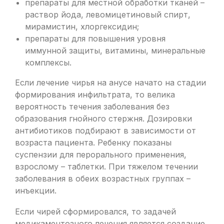
препараты для местной обработки тканей –
раствор йода, левомицетиновый спирт,
мирамистин, хлоргексидин;
препараты для повышения уровня
иммунной защиты, витамины, минеральные
комплексы.
Если лечение чирья на анусе начато на стадии
формирования инфильтрата, то велика
вероятность течения заболевания без
образования гнойного стержня. Дозировки
антибиотиков подбирают в зависимости от
возраста пациента. Ребенку показаны
суспензии для перорального применения,
взрослому – таблетки. При тяжелом течении
заболевания в обеих возрастных группах –
инъекции.
Если чирей сформировался, то задачей
медикаментозного лечения является создание