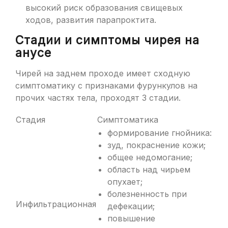
высокий риск образования свищевых
ходов, развития парапроктита.
Стадии и симптомы чирея на
анусе
Чирей на заднем проходе имеет сходную
симптоматику с признаками фурункулов на
прочих частях тела, проходят 3 стадии.
Стадия
Симптоматика
формирование гнойника:
зуд, покраснение кожи;
общее недомогание;
область над чирьем
опухает;
болезненность при
Инфильтрационная
дефекации;
повышение