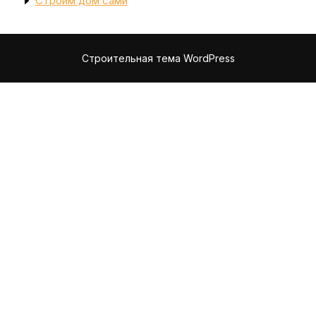
Строим дом сами
Строительная тема WordPress