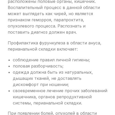
расположены половые органы, кишечник.
Воспалительный процесс в данной области
может выглядеть как чирей, но является
признаком геморроя, парапроктита,
опухолевого процесса. Распознать и
поставить диагноз должен врач.
Профилактика фурункулеза в области ануса,
перианальной складки включает:
соблюдение правил личной гигиены;
половая разборчивость;
одежда должна быть из натуральных,
дышащих тканей, не доставлять
дискомфорт при ношении;
своевременное лечение прочих заболеваний
кишечника, органов репродуктивной
системы, перианальной складки.
При появлении болей, опухолей в области