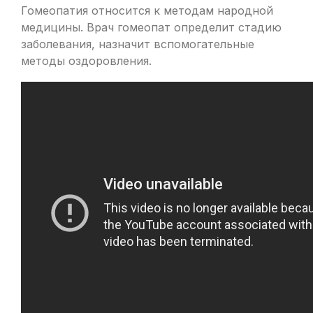
Гомеопатия относится к методам народной
медицины. Врач гомеопат определит стадию
заболевания, назначит вспомогательные
методы оздоровления.