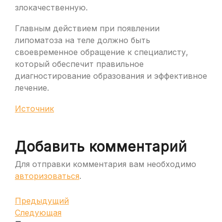
злокачественную.
Главным действием при появлении
липоматоза на теле должно быть
своевременное обращение к специалисту,
который обеспечит правильное
диагностирование образования и эффективное
лечение.
Источник
Добавить комментарий
Для отправки комментария вам необходимо
авторизоваться
.
Навигация
Предыдущая
Предыдущий
запись
Следующая
Следующая
по