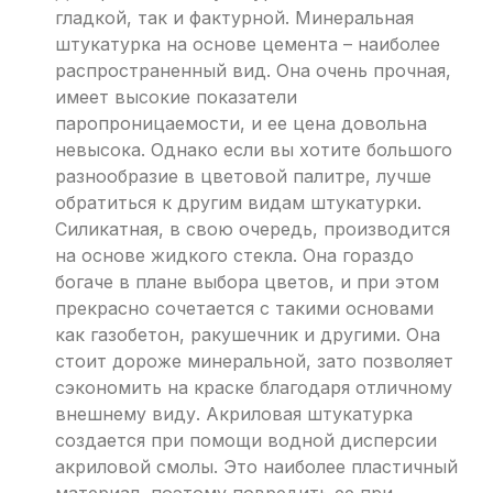
гладкой, так и фактурной. Минеральная
штукатурка на основе цемента – наиболее
распространенный вид. Она очень прочная,
имеет высокие показатели
паропроницаемости, и ее цена довольна
невысока. Однако если вы хотите большого
разнообразие в цветовой палитре, лучше
обратиться к другим видам штукатурки.
Силикатная, в свою очередь, производится
на основе жидкого стекла. Она гораздо
богаче в плане выбора цветов, и при этом
прекрасно сочетается с такими основами
как газобетон, ракушечник и другими. Она
стоит дороже минеральной, зато позволяет
сэкономить на краске благодаря отличному
внешнему виду. Акриловая штукатурка
создается при помощи водной дисперсии
акриловой смолы. Это наиболее пластичный
материал, поэтому повредить ее при