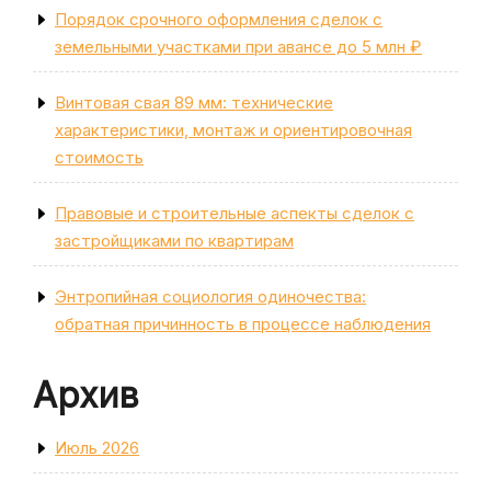
Порядок срочного оформления сделок с
земельными участками при авансе до 5 млн ₽
Винтовая свая 89 мм: технические
характеристики, монтаж и ориентировочная
стоимость
Правовые и строительные аспекты сделок с
застройщиками по квартирам
Энтропийная социология одиночества:
обратная причинность в процессе наблюдения
Архив
Июль 2026