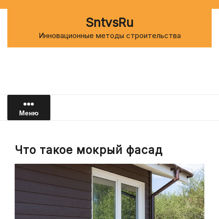
Перейти
к
SntvsRu
содержимому
Инновационные методы строительства
Меню
Что такое мокрый фасад