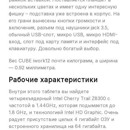
нескольких цветах и имеет одну интересную
фишку – подставка уже встроена в корпус. На
его грани вынесены кнопки громкости и
включения, разъем под наушники jack 3.5,
обычный USB-слот, микро USB, микро HDMI-
вход, слот под карту памяти и интерфейс под
клавиатуру. Довольно богатый выбор.
Вес CUBE iwork12 почти килограмм, а ширина
— 0.92 миллиметра.
Рабочие характеристики
Внутри этого таблета вы найдете
четырехъядерный Intel Cherry Trail Z8300 c
частотой в 1.44GHz, которая подымается до
1.8 GHz, и технологией Intel HD Graphic. Очень
радует присутствие целых 4 гигабайт ОЗУ и
встроенного хранилища на 64 гигабайта.