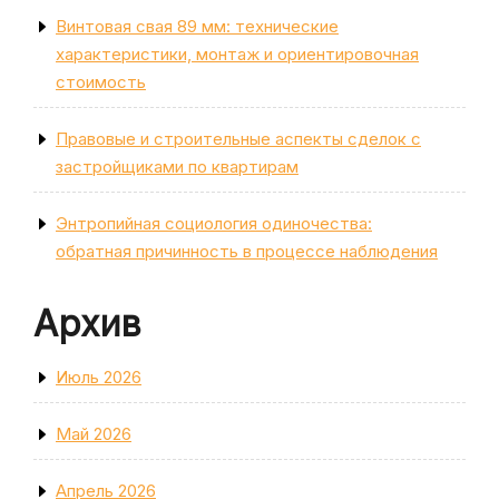
Винтовая свая 89 мм: технические
характеристики, монтаж и ориентировочная
стоимость
Правовые и строительные аспекты сделок с
застройщиками по квартирам
Энтропийная социология одиночества:
обратная причинность в процессе наблюдения
Архив
Июль 2026
Май 2026
Апрель 2026