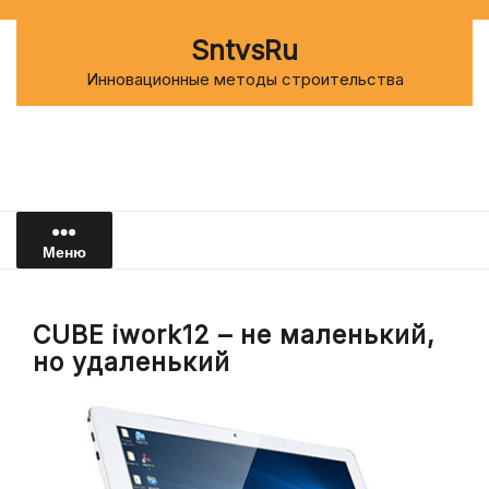
Перейти
к
SntvsRu
содержимому
Инновационные методы строительства
Меню
CUBE iwork12 – не маленький,
но удаленький