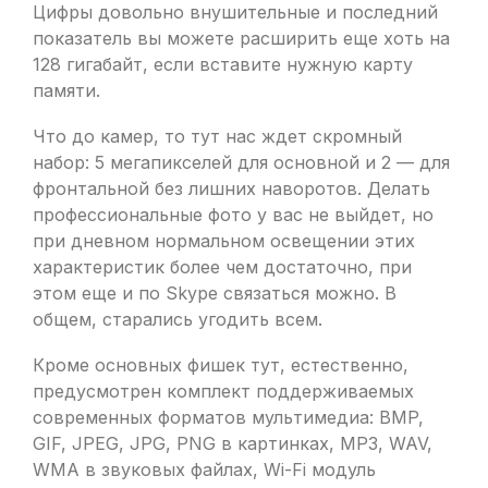
Цифры довольно внушительные и последний
показатель вы можете расширить еще хоть на
128 гигабайт, если вставите нужную карту
памяти.
Что до камер, то тут нас ждет скромный
набор: 5 мегапикселей для основной и 2 — для
фронтальной без лишних наворотов. Делать
професcиональные фото у вас не выйдет, но
при дневном нормальном освещении этих
характеристик более чем достаточно, при
этом еще и по Skype связаться можно. В
общем, старались угодить всем.
Кроме основных фишек тут, естественно,
предусмотрен комплект поддерживаемых
современных форматов мультимедиа: BMP,
GIF, JPEG, JPG, PNG в картинках, MP3, WAV,
WMA в звуковых файлах, Wi-Fi модуль