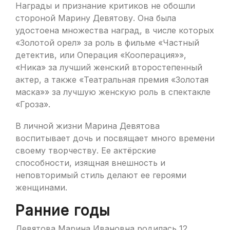
Награды и признание критиков не обошли
стороной Марину Девятову. Она была
удостоена множества наград, в числе которых
«Золотой орел» за роль в фильме «Частный
детектив, или Операция «Кооперация»»,
«Ника» за лучший женский второстепенный
актер, а также «Театральная премия «Золотая
маска»» за лучшую женскую роль в спектакле
«Гроза».
В личной жизни Марина Девятова
воспитывает дочь и посвящает много времени
своему творчеству. Ее актёрские
способности, изящная внешность и
неповторимый стиль делают ее героями
женщинами.
Ранние годы
Девятова Марина Ивановна родилась 12