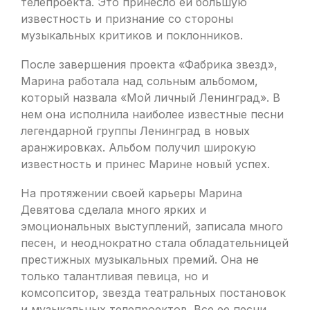
телепроекта. Это принесло ей большую
известность и признание со стороны
музыкальных критиков и поклонников.
После завершения проекта «Фабрика звезд»,
Марина работала над сольным альбомом,
который назвала «Мой личный Ленинград». В
нем она исполнила наиболее известные песни
легендарной группы Ленинград в новых
аранжировках. Альбом получил широкую
известность и принес Марине новый успех.
На протяжении своей карьеры Марина
Девятова сделала много ярких и
эмоциональных выступлений, записала много
песен, и неоднократно стала обладательницей
престижных музыкальных премий. Она не
только талантливая певица, но и
комсопситор, звезда театральных постановок
и музыкальных телепроектов. Все ее песни