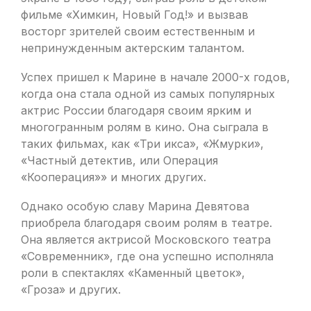
фильме «Химкин, Новый Год!» и вызвав
восторг зрителей своим естественным и
непринужденным актерским талантом.
Успех пришел к Марине в начале 2000-х годов,
когда она стала одной из самых популярных
актрис России благодаря своим ярким и
многогранным ролям в кино. Она сыграла в
таких фильмах, как «Три икса», «Жмурки»,
«Частный детектив, или Операция
«Кооперация»» и многих других.
Однако особую славу Марина Девятова
приобрела благодаря своим ролям в театре.
Она является актрисой Московского театра
«Современник», где она успешно исполняла
роли в спектаклях «Каменный цветок»,
«Гроза» и других.