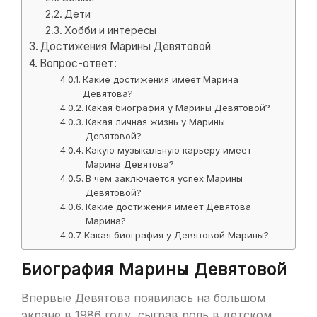
Дети
Хобби и интересы
Достижения Марины Девятовой
Вопрос-ответ:
Какие достижения имеет Марина
Девятова?
Какая биография у Марины Девятовой?
Какая личная жизнь у Марины
Девятовой?
Какую музыкальную карьеру имеет
Марина Девятова?
В чем заключается успех Марины
Девятовой?
Какие достижения имеет Девятова
Марина?
Какая биография у Девятовой Марины?
Биография Марины Девятовой
Впервые Девятова появилась на большом
экране в 1986 году, сыграв роль в детском