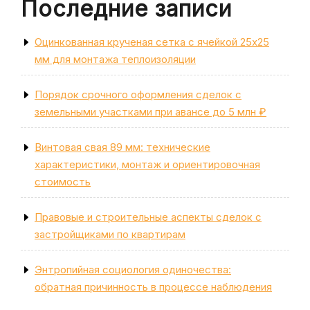
Последние записи
Оцинкованная крученая сетка с ячейкой 25х25
мм для монтажа теплоизоляции
Порядок срочного оформления сделок с
земельными участками при авансе до 5 млн ₽
Винтовая свая 89 мм: технические
характеристики, монтаж и ориентировочная
стоимость
Правовые и строительные аспекты сделок с
застройщиками по квартирам
Энтропийная социология одиночества:
обратная причинность в процессе наблюдения