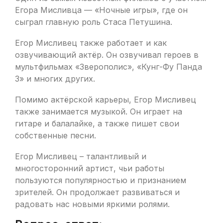
Егора Мисливца — «Ночные игры», где он
сыграл главную роль Стаса Петушина.
Егор Мисливец также работает и как
озвучивающий актёр. Он озвучивал героев в
мультфильмах «Зверополис», «Кунг-Фу Панда
3» и многих других.
Помимо актёрской карьеры, Егор Мисливец
также занимается музыкой. Он играет на
гитаре и балалайке, а также пишет свои
собственные песни.
Егор Мисливец – талантливый и
многосторонний артист, чьи работы
пользуются популярностью и признанием
зрителей. Он продолжает развиваться и
радовать нас новыми яркими ролями.