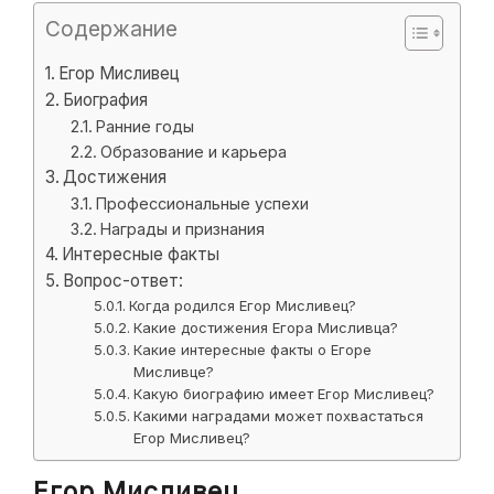
Содержание
Егор Мисливец
Биография
Ранние годы
Образование и карьера
Достижения
Профессиональные успехи
Награды и признания
Интересные факты
Вопрос-ответ:
Когда родился Егор Мисливец?
Какие достижения Егора Мисливца?
Какие интересные факты о Егоре
Мисливце?
Какую биографию имеет Егор Мисливец?
Какими наградами может похвастаться
Егор Мисливец?
Егор Мисливец