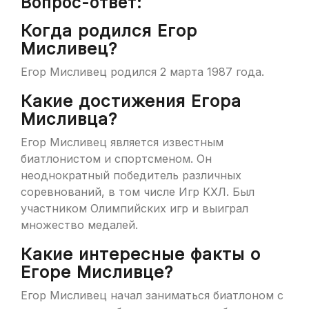
Вопрос-ответ:
Когда родился Егор
Мисливец?
Егор Мисливец родился 2 марта 1987 года.
Какие достижения Егора
Мисливца?
Егор Мисливец является известным
биатлонистом и спортсменом. Он
неоднократный победитель различных
соревнований, в том числе Игр КХЛ. Был
участником Олимпийских игр и выиграл
множество медалей.
Какие интересные факты о
Егоре Мисливце?
Егор Мисливец начал заниматься биатлоном с