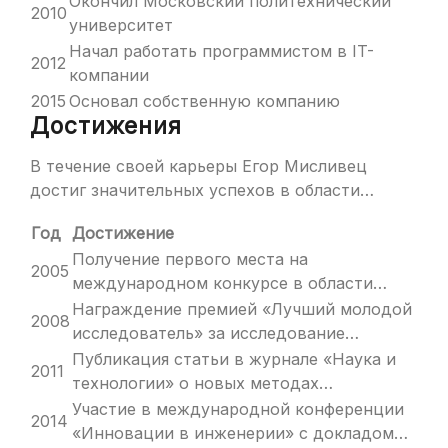
Окончил Московский политехнический
2010
университет
Начал работать программистом в IT-
2012
компании
2015
Основал собственную компанию
Достижения
В течение своей карьеры Егор Мисливец
достиг значительных успехов в области…
Год
Достижение
Получение первого места на
2005
международном конкурсе в области…
Награждение премией «Лучший молодой
2008
исследователь» за исследование…
Публикация статьи в журнале «Наука и
2011
технологии» о новых методах…
Участие в международной конференции
2014
«Инновации в инженерии» с докладом…