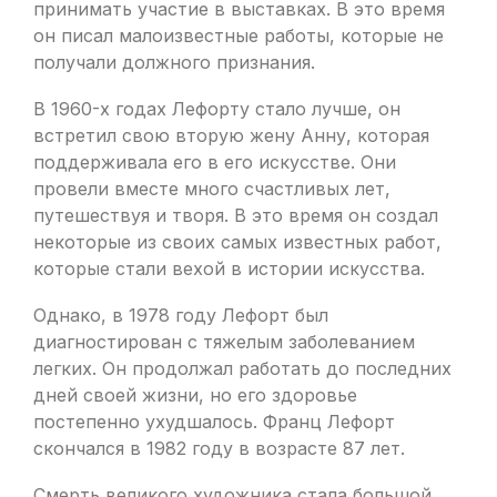
принимать участие в выставках. В это время
он писал малоизвестные работы, которые не
получали должного признания.
В 1960-х годах Лефорту стало лучше, он
встретил свою вторую жену Анну, которая
поддерживала его в его искусстве. Они
провели вместе много счастливых лет,
путешествуя и творя. В это время он создал
некоторые из своих самых известных работ,
которые стали вехой в истории искусства.
Однако, в 1978 году Лефорт был
диагностирован с тяжелым заболеванием
легких. Он продолжал работать до последних
дней своей жизни, но его здоровье
постепенно ухудшалось. Франц Лефорт
скончался в 1982 году в возрасте 87 лет.
Смерть великого художника стала большой