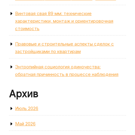
Винтовая свая 89 мм: технические
характеристики, монтаж и ориентировочная
стоимость
Правовые и строительные аспекты сделок с
застройщиками по квартирам
Энтропийная социология одиночества:
обратная причинность в процессе наблюдения
Архив
Июль 2026
Май 2026