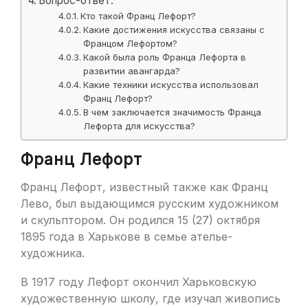
Вопрос-ответ:
Кто такой Франц Лефорт?
Какие достижения искусства связаны с
Францом Лефортом?
Какой была роль Франца Лефорта в
развитии авангарда?
Какие техники искусства использовал
Франц Лефорт?
В чем заключается значимость Франца
Лефорта для искусства?
Франц Лефорт
Франц Лефорт, известный также как Франц
Лево, был выдающимся русским художником
и скульптором. Он родился 15 (27) октября
1895 года в Харькове в семье ателье-
художника.
В 1917 году Лефорт окончил Харьковскую
художественную школу, где изучал живопись