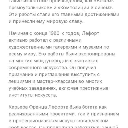
такие известные произведения, как «Восемь
прямоугольников» и «Композиции в синем».
Эти работы стали его главными достижениями
и принесли ему мировую славу.
Начиная с конца 1980-х годов, Лефорт
активно работал с различными
художественными галереями и музеями по
всему миру. Его работы были экспонированы
на многих международных выставках
современного искусства. Он получил
признание и приглашение выступить с
лекциями и мастер-классами во многих
учебных заведениях, включая престижные
институты искусств.
Карьера Франца Лефорта была богата как
реализованными проектами, так и признанием
в профессиональном искусствоведческом
сообществе. Он продолжал работать в данной