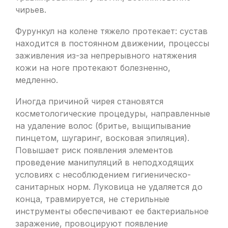
чирьев.
Фурункул на колене тяжело протекает: сустав
находится в постоянном движении, процессы
заживления из-за непрерывного натяжения
кожи на ноге протекают болезненно,
медленно.
Иногда причиной чирея становятся
косметологические процедуры, направленные
на удаление волос (бритье, выщипывание
пинцетом, шугаринг, восковая эпиляция).
Повышает риск появления элементов
проведение манипуляций в неподходящих
условиях с несоблюдением гигиеническо-
санитарных норм. Луковица не удаляется до
конца, травмируется, не стерильные
инструменты обеспечивают ее бактериальное
заражение, провоцируют появление