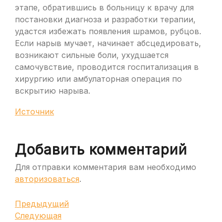
этапе, обратившись в больницу к врачу для
постановки диагноза и разработки терапии,
удастся избежать появления шрамов, рубцов.
Если нарыв мучает, начинает абсцедировать,
возникают сильные боли, ухудшается
самочувствие, проводится госпитализация в
хирургию или амбулаторная операция по
вскрытию нарыва.
Источник
Добавить комментарий
Для отправки комментария вам необходимо
авторизоваться
.
Навигация
Предыдущая
Предыдущий
запись
Следующая
Следующая