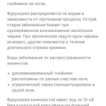
гнойников на ногах.
Фурункулез распределяется по видам в
зависимости от протекания процесса. Острая
стадия заболевания бывает при
одновременном возникновении нескольких
чирьев. При хроническом недуге одни нарывы
исчезают, другие появляются в течение
длительного отрезка времени.
Виды заболевания по распространенности
элементов:
диссеминированный: гнойники
расположены по разных участках ноги;
ограниченный: чиреи сконцентрированы в
одной зоне.
Фурункулез конечностей имеет код по 10-ой
Международной классификации болезней