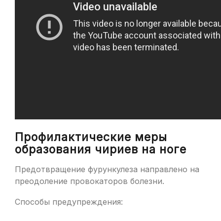
Профилактические меры
образования чириев на ноге
Предотвращение фурункулеза направлено на
преодоление провокаторов болезни.
Способы предупреждения: