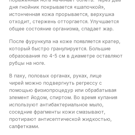
дня гнойник покрывается «шапочкой»,
истонченная кожа прорывается, верхушка
отходит, стержень отторгается. Улучшается
общее состояние организма, спадает жар.
После фурункула на коже появляется кратер,
который быстро гранулируется. Большие
образования по 4-5 см в диаметре оставляют
рубцы на ноге.
В паху, половых органах, руках, лице
чирей можно подвергнуть регрессу с
помощью физиопроцедур или обрабатывая
элемент йодом, спиртом. Во время купания
используют антибактериальное мыло,
соседние фрагменты кожи смазывают,
протирают антисептической жидкостью,
салфетками.