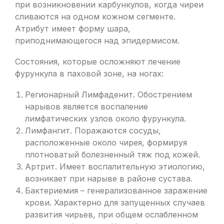
при возникновении карбункулов, когда чиреи
сливаются на одном кожном сегменте.
Атрибут имеет форму шара,
приподнимающегося над эпидермисом.
Состояния, которые осложняют лечение
фурункула в паховой зоне, на ногах:
Регионарный Лимфаденит. Обострением
нарывов является воспаление
лимфатических узлов около фурункула.
Лимфангит. Поражаются сосуды,
расположенные около чирея, формируя
плотноватый болезненный тяж под кожей.
Артрит. Имеет воспалительную этиологию,
возникает при нарыве в районе сустава.
Бактериемия – генерализованное заражение
крови. Характерно для запущенных случаев
развития чирьев, при общем ослабленном