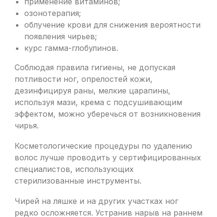
применение витаминов;
озонотерапия;
облучение крови для снижения вероятности
появления чирьев;
курс гамма-глобулинов.
Соблюдая правила гигиены, не допуская
потливости ног, опрелостей кожи,
дезинфицируя раны, мелкие царапины,
используя мази, крема с подсушивающим
эффектом, можно уберечься от возникновения
чирья.
Косметологические процедуры по удалению
волос лучше проводить у сертифицированных
специалистов, использующих
стерилизованные инструменты.
Чирей на ляшке и на других участках ног
редко осложняется. Устранив нарыв на раннем