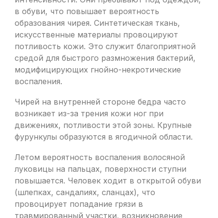
в обуви, что повышает вероятность
образования чирея. Синтетическая ткань,
искусственные материалы провоцируют
потливость кожи. Это служит благоприятной
средой для быстрого размножения бактерий,
модифицирующих гнойно-некротические
воспаления.
Чирей на внутренней стороне бедра часто
возникает из-за трения кожи ног при
движениях, потливости этой зоны. Крупные
фурункулы образуются в ягодичной области.
Летом вероятность воспаления волосяной
луковицы на пальцах, поверхности ступни
повышается. Человек ходит в открытой обуви
(шлепках, сандалиях, сланцах), что
провоцирует попадание грязи в
травмированный участки, возникновение