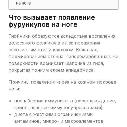
на ноге
Что вызывает появление
фурункулов на ноге
Гнойники образуются вследствие воспаления
волосяного фолликула из-за поражения
золотистым стафилококком. Кожа над
формированием отечна, гиперемированная. На
поверхности возникает шапочка из гноя,
покрытая тонким слоем эпидермиса.
Причины появления чирея на кожном покрове
ноги:
послабление иммунитета (переохлаждение,
грипп, лечение иммуносупрессорами);
диета с жесткими ограничениями
витаминов, микро- и макроэлементов;