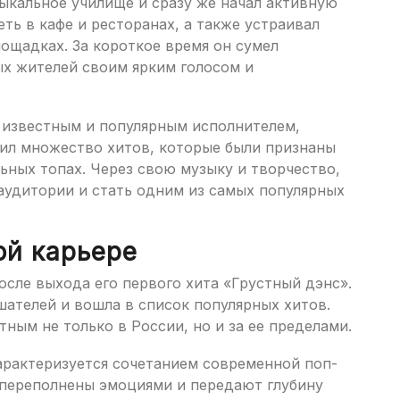
зыкальное училище и сразу же начал активную
ть в кафе и ресторанах, а также устраивал
ощадках. За короткое время он сумел
ых жителей своим ярким голосом и
л известным и популярным исполнителем,
тил множество хитов, которые были признаны
ьных топах. Через свою музыку и творчество,
аудитории и стать одним из самых популярных
ой карьере
сле выхода его первого хита «Грустный дэнс».
шателей и вошла в список популярных хитов.
тным не только в России, но и за ее пределами.
арактеризуется сочетанием современной поп-
и переполнены эмоциями и передают глубину