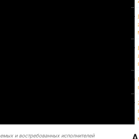
А
аемых и востребованных исполнителей