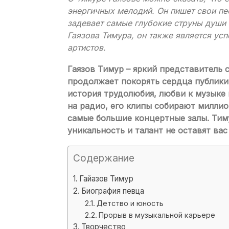
энергичных мелодий. Он пишет свои пе
задевает самые глубокие струны души 
Гаязова Тимура, он также является ус
артистов.
Гаязов Тимур – яркий представитель
продолжает покорять сердца публики 
история трудолюбия, любви к музыке 
на радио, его клипы собирают милли
самые большие концертные залы. Тиму
уникальность и талант не оставят ва
Содержание
Гайазов Тимур
Биография певца
Детство и юность
Прорыв в музыкальной карьере
Творчество