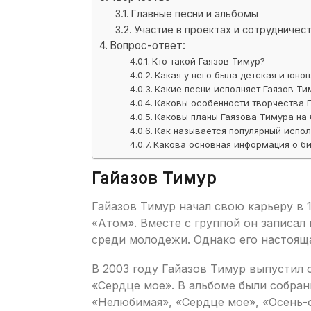
Главные песни и альбомы
Участие в проектах и сотрудничес
Вопрос-ответ:
Кто такой Гаязов Тимур?
Какая у него была детская и юно
Какие песни исполняет Гаязов Ти
Каковы особенности творчества 
Каковы планы Гаязова Тимура на
Как называется популярный испол
Какова основная информация о б
Гайазов Тимур
Гайазов Тимур начал свою карьеру в 1
«Атом». Вместе с группой он записал
среди молодежи. Однако его настояща
В 2003 году Гайазов Тимур выпустил
«Сердце мое». В альбоме были собран
«Нелюбимая», «Сердце мое», «Осень-о