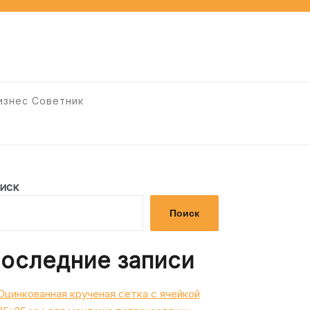
изнес Советник
иск
Поиск
оследние записи
Оцинкованная крученая сетка с ячейкой