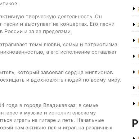
итиков.
 активную творческую деятельность. Он
 песни и выступает на концертах. Его песни
 России и за ее пределами.
затрагивает темы любви, семьи и патриотизма.
оникновенностью, а его исполнение оставляет
итель, который завоевал сердца миллионов
восхищать и вдохновлять людей по всему миру.
994 года в городе Владикавказ, в семье
интерес к музыке и исполнительскому
ться играть на гитаре и петь. Начальные
Р
торый сам активно пел и играл на различных