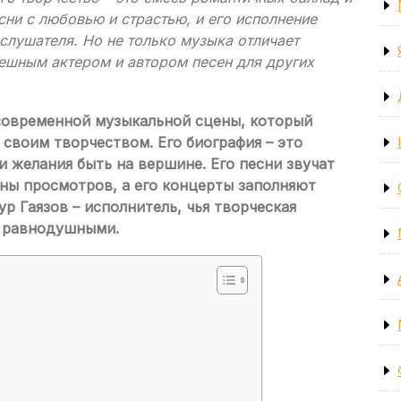
сни с любовью и страстью, и его исполнение
слушателя. Но не только музыка отличает
пешным актером и автором песен для других
 современной музыкальной сцены, который
своим творчеством. Его биография – это
и желания быть на вершине. Его песни звучат
оны просмотров, а его концерты заполняют
р Гаязов – исполнитель, чья творческая
с равнодушными.