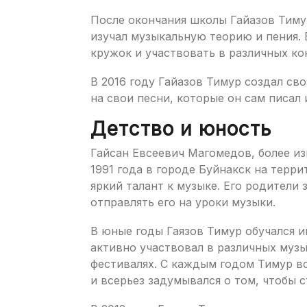
После окончания школы Гайазов Тиму
изучал музыкальную теорию и пения. 
кружок и участвовать в различных ко
В 2016 году Гайазов Тимур создал св
на свои песни, которые он сам писал 
Детство и юность
Гайсан Евсеевич Магомедов, более из
1991 года в городе Буйнакск на терр
яркий талант к музыке. Его родители
отправлять его на уроки музыки.
В юные годы Гаязов Тимур обучался иг
активно участвовал в различных муз
фестивалях. С каждым годом Тимур в
и всерьез задумывался о том, чтобы