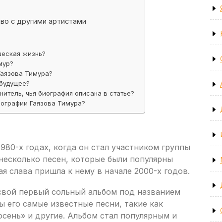
тво с другими артистами
шеская жизнь?
мур?
Гаязова Тимура?
 будущее?
нитель, чья биография описана в статье?
иографии Гаязова Тимура?
980-х годах, когда он стал участником группы
 несколько песен, которые были популярны
я слава пришла к нему в начале 2000-х годов.
 свой первый сольный альбом под названием
ы его самые известные песни, такие как
сень» и другие. Альбом стал популярным и