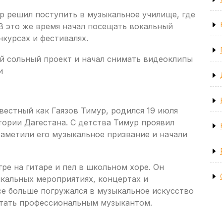
р решил поступить в музыкальное училище, где
В это же время начал посещать вокальный
нкурсах и фестивалях.
ой сольный проект и начал снимать видеоклипы
и
вестный как Гаязов Тимур, родился 19 июля
итории Дагестана. С детства Тимур проявил
 заметили его музыкальное призвание и начали
ре на гитаре и пел в школьном хоре. Он
ыкальных мероприятиях, концертах и
се больше погружался в музыкальное искусство
 стать профессиональным музыкантом.