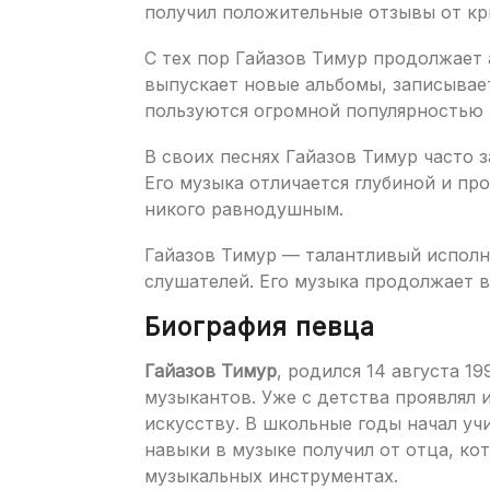
получил положительные отзывы от кр
С тех пор Гайазов Тимур продолжает
выпускает новые альбомы, записывает
пользуются огромной популярностью в
В своих песнях Гайазов Тимур часто 
Его музыка отличается глубиной и пр
никого равнодушным.
Гайазов Тимур — талантливый исполн
слушателей. Его музыка продолжает 
Биография певца
Гайазов Тимур
, родился 14 августа 1
музыкантов. Уже с детства проявлял 
искусству. В школьные годы начал учи
навыки в музыке получил от отца, ко
музыкальных инструментах.