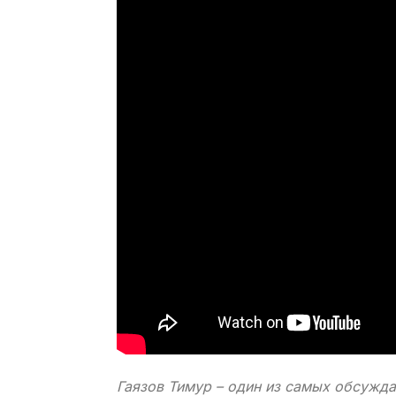
Гаязов Тимур – один из самых обсужд