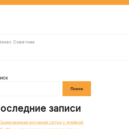
изнес Советник
иск
Поиск
оследние записи
Оцинкованная крученая сетка с ячейкой