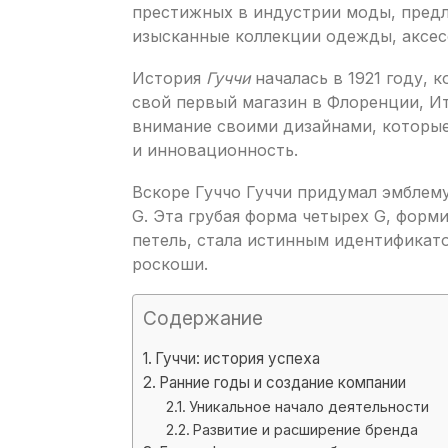
престижных в индустрии моды, предл
изысканные коллекции одежды, аксес
История
Гуччи
началась в 1921 году, 
свой первый магазин в Флоренции, Ит
внимание своими дизайнами, которые
и инновационность.
Вскоре Гуччо Гуччи придумал эмблем
G. Эта грубая форма четырех G, фор
петель, стала истинным идентификато
роскоши.
Содержание
Гуччи: история успеха
Ранние годы и создание компании
Уникальное начало деятельности
Развитие и расширение бренда