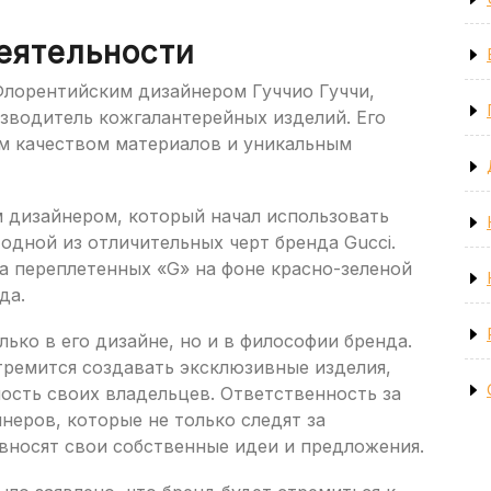
еятельности
 Флорентийским дизайнером Гуччио Гуччи,
зводитель кожгалантерейных изделий. Его
м качеством материалов и уникальным
м дизайнером, который начал использовать
 одной из отличительных черт бренда Gucci.
а переплетенных «G» на фоне красно-зеленой
да.
лько в его дизайне, но и в философии бренда.
ремится создавать эксклюзивные изделия,
сть своих владельцев. Ответственность за
неров, которые не только следят за
вносят свои собственные идеи и предложения.