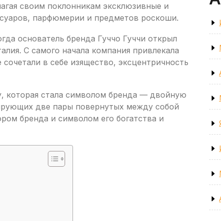
агая своим поклонникам эксклюзивные и
суаров, парфюмерии и предметов роскоши.
когда основатель бренда Гуччо Гуччи открыл
алия. С самого начала компания привлекала
 сочетали в себе изящество, эксцентричность
у, которая стала символом бренда — двойную
мирующих две пары повернутых между собой
ром бренда и символом его богатства и