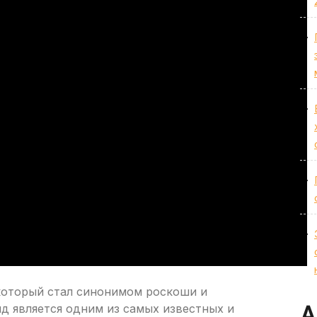
который стал синонимом роскоши и
д является одним из самых известных и
А