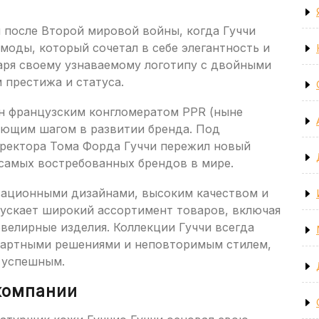
после Второй мировой войны, когда Гуччи
моды, который сочетал в себе элегантность и
даря своему узнаваемому логотипу с двойными
 престижа и статуса.
ен французским конгломератом PPR (ныне
шающим шагом в развитии бренда. Под
ректора Тома Форда Гуччи пережил новый
 самых востребованных брендов в мире.
вационными дизайнами, высоким качеством и
ускает широкий ассортимент товаров, включая
ювелирные изделия. Коллекции Гуччи всегда
дартными решениями и неповторимым стилем,
и успешным.
компании