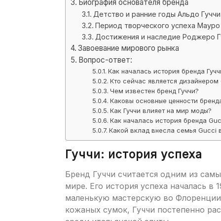
Биография основателя бренда
Детство и ранние годы Альдо Гуччи
Период творческого успеха Мауро
Достижения и наследие Роджеро Г
Завоевание мирового рынка
Вопрос-ответ:
Как началась история бренда Гучч
Кто сейчас является дизайнером 
Чем известен бренд Гуччи?
Каковы основные ценности бренда
Как Гуччи влияет на мир моды?
Как началась история бренда Guc
Какой вклад внесла семья Gucci 
Гуччи: история успеха
Бренд Гуччи считается одним из сам
мире. Его история успеха началась в 
маленькую мастерскую во Флоренции,
кожаных сумок, Гуччи постепенно ра