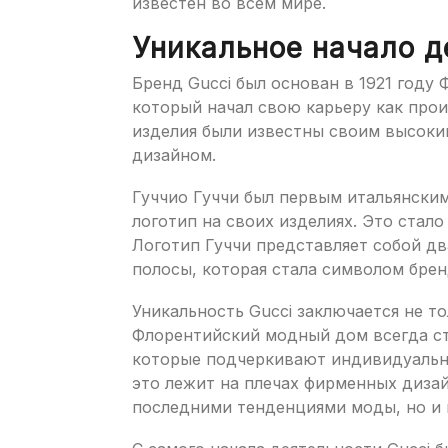
известен во всем мире.
Уникальное начало д
Бренд Gucci был основан в 1921 году
который начал свою карьеру как прои
изделия были известны своим высоки
дизайном.
Гуччио Гуччи был первым итальянски
логотип на своих изделиях. Это стало
Логотип Гуччи представляет собой дв
полосы, которая стала символом брен
Уникальность Gucci заключается не то
Флорентийский модный дом всегда ст
которые подчеркивают индивидуально
это лежит на плечах фирменных дизай
последними тенденциями моды, но и 