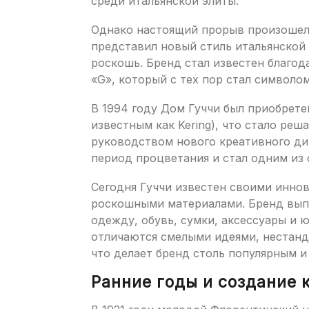
среди итальянской элиты.
Однако настоящий прорыв произошел 
представил новый стиль итальянской 
роскошь. Бренд стал известен благо
«G», который с тех пор стал символом
В 1994 году Дом Гуччи был приобрет
известным как Kering), что стало ре
руководством нового креативного ди
период процветания и стал одним из
Сегодня Гуччи известен своими инно
роскошными материалами. Бренд вып
одежду, обувь, сумки, аксессуары и 
отличаются смелыми идеями, нестан
что делает бренд столь популярным 
Ранние годы и создание 