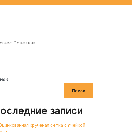
изнес Советник
иск
Поиск
оследние записи
Оцинкованная крученая сетка с ячейкой