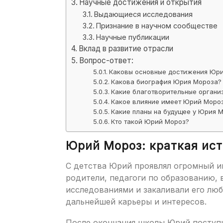
Научные достижения и открытия
Выдающиеся исследования
Признание в научном сообществе
Научные публикации
Вклад в развитие отрасли
Вопрос-ответ:
Каковы основные достижения Юр
Какова биография Юрия Мороза?
Какие благотворительные орган
Какое влияние имеет Юрий Моро
Какие планы на будущее у Юрия 
Кто такой Юрий Мороз?
Юрий Мороз: краткая ист
С детства Юрий проявлял огромный и
родители, педагоги по образованию, 
исследованиями и закаливали его люб
дальнейшей карьеры и интересов.
После окончания школы Юрий поступи