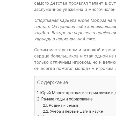
самого детства проявлял талант в фу
заслуженное уважение и многочислен
Спортивная карьера Юрия Мороза нач
города. Он проявил себя как выдающий
клубов. Вскоре он перешел в професс
карьеру в национальной лиге.
Своим мастерством и высокой игрово
сердца болельщиков и стал одной из 
только отличным игроком, но и вели
он всегда помогал молодым игрокам 
Содержание
Юрий Мороз: краткая история жизни и 
Ранние годы и образование
Родина и семья
Учеба и первые шаги в науке