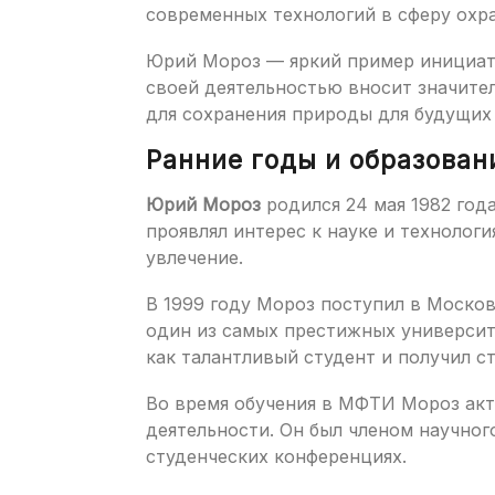
современных технологий в сферу ох
Юрий Мороз — яркий пример инициати
своей деятельностью вносит значител
для сохранения природы для будущих
Ранние годы и образован
Юрий Мороз
родился 24 мая 1982 года
проявлял интерес к науке и технолог
увлечение.
В 1999 году Мороз поступил в Моско
один из самых престижных университе
как талантливый студент и получил с
Во время обучения в МФТИ Мороз акт
деятельности. Он был членом научног
студенческих конференциях.