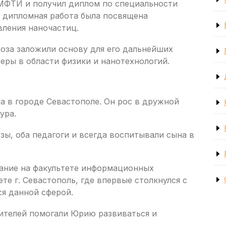
МФТИ и получил диплом по специальности
о дипломная работа была посвящена
ления наночастиц.
оза заложили основу для его дальнейших
еры в области физики и нанотехнологий.
а в городе Севастополе. Он рос в дружной
ура.
ы, оба педагоги и всегда воспитывали сына в
ание на факультете информационных
те г. Севастополь, где впервые столкнулся с
я данной сферой.
ителей помогали Юрию развиваться и