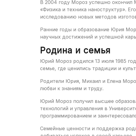
В 2004 году Мороз успешно окончил 
«Физика и техника наноструктур». Ег
исследованию новых методов изготов
Ранние годы и образование Юрия Мор
научных достижений и успешной карь
Родина и семья
Юрий Мороз родился 13 июля 1985 год
семье, где ценились традиции и культ
Родители Юрия, Михаил и Елена Мороз
любви к знаниям и труду.
Юрий Мороз получил высшее образов
технологий и управления в Университе
программированием и заинтересовалс
Семейные ценности и поддержка род
добиваться успехов в своей карьере.