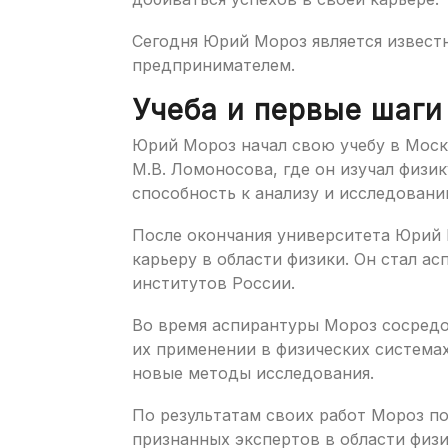
Сегодня Юрий Мороз является извест
предпринимателем.
Учеба и первые шаги
Юрий Мороз начал свою учебу в Мос
М.В. Ломоносова, где он изучал физи
способность к анализу и исследовани
После окончания университета Юрий
карьеру в области физики. Он стал а
институтов России.
Во время аспирантуры Мороз сосредо
их применении в физических системах
новые методы исследования.
По результатам своих работ Мороз по
признанных экспертов в области физи