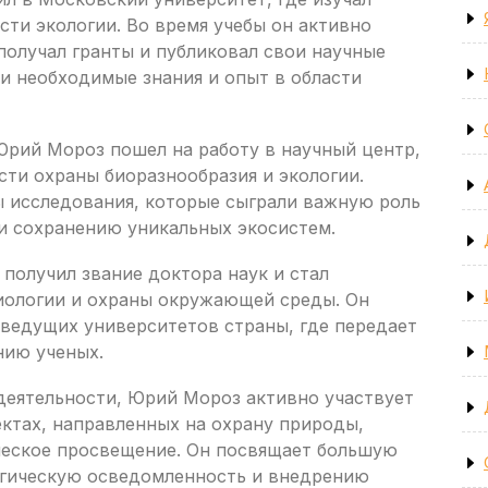
сти экологии. Во время учебы он активно
получал гранты и публиковал свои научные
и необходимые знания и опыт в области
Юрий Мороз пошел на работу в научный центр,
сти охраны биоразнообразия и экологии.
ы исследования, которые сыграли важную роль
 и сохранению уникальных экосистем.
получил звание доктора наук и стал
иологии и охраны окружающей среды. Он
 ведущих университетов страны, где передает
нию ученых.
деятельности, Юрий Мороз активно участвует
ктах, направленных на охрану природы,
ческое просвещение. Он посвящает большую
логическую осведомленность и внедрению