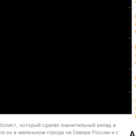
болист, который сделал значительный вклад в
ся он в маленьком городе на Севере России и с
А