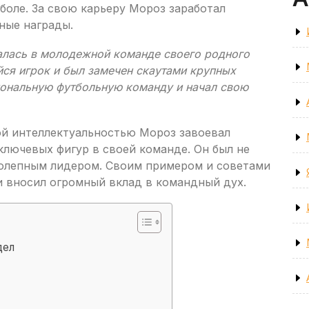
тболе. За свою карьеру Мороз заработал
ные награды.
алась в молодежной команде своего родного
ся игрок и был замечен скаутами крупных
иональную футбольную команду и начал свою
й интеллектуальностью Мороз завоевал
ключевых фигур в своей команде. Он был не
колепным лидером. Своим примером и советами
и вносил огромный вклад в командный дух.
дел