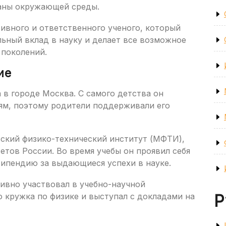
раны окружающей среды.
вного и ответственного ученого, который
ьный вклад в науку и делает все возможное
 поколений.
ие
 в городе Москва. С самого детства он
иям, поэтому родители поддерживали его
вский физико-технический институт (МФТИ),
тов России. Во время учебы он проявил себя
типендию за выдающиеся успехи в науке.
ивно участвовал в учебно-научной
о кружка по физике и выступал с докладами на
Р