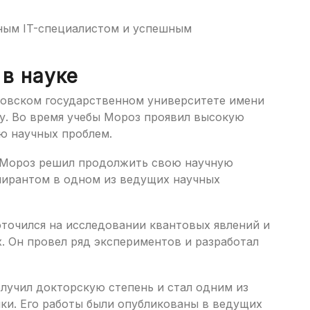
ным IT-специалистом и успешным
 в науке
ковском государственном университете имени
ку. Во время учебы Мороз проявил высокую
ю научных проблем.
 Мороз решил продолжить свою научную
спирантом в одном из ведущих научных
точился на исследовании квантовых явлений и
. Он провел ряд экспериментов и разработал
лучил докторскую степень и стал одним из
ки. Его работы были опубликованы в ведущих