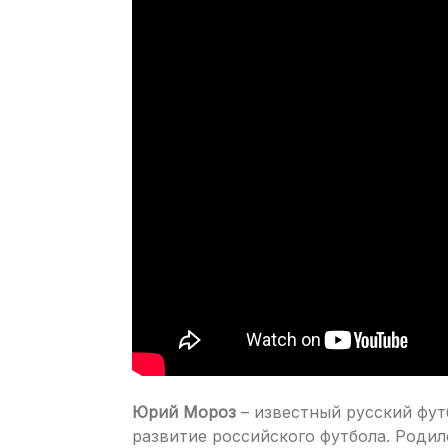
Юрий Мороз
– известный русский фут
развитие российского футбола. Родил