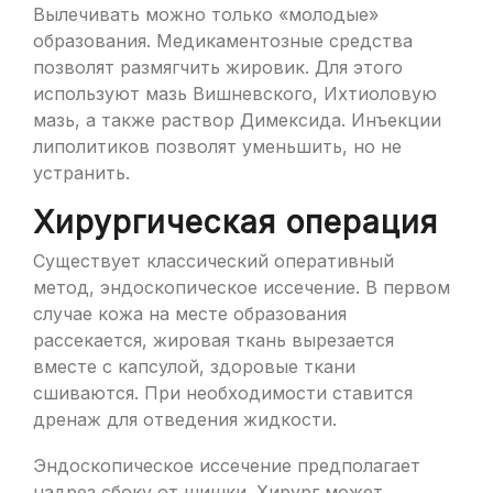
Вылечивать можно только «молодые»
образования. Медикаментозные средства
позволят размягчить жировик. Для этого
используют мазь Вишневского, Ихтиоловую
мазь, а также раствор Димексида. Инъекции
липолитиков позволят уменьшить, но не
устранить.
Хирургическая операция
Существует классический оперативный
метод, эндоскопическое иссечение. В первом
случае кожа на месте образования
рассекается, жировая ткань вырезается
вместе с капсулой, здоровые ткани
сшиваются. При необходимости ставится
дренаж для отведения жидкости.
Эндоскопическое иссечение предполагает
надрез сбоку от шишки. Хирург может