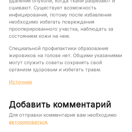
удаления опухоли, когда ткани разрезают и
сшивают. Существует возможность
инфицирования, потому после избавления
необходимо избегать повреждения
прооперированного участка, наблюдать за
состоянием кожи на нем.
Специальной профилактики образования
жировиков на голове нет. Общими указаниями
могут служить советы сохранять свой
организм здоровым и избегать травм.
Источник
Добавить комментарий
Для отправки комментария вам необходимо
авторизоваться
.