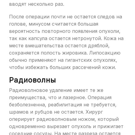
вводят несколько раз.
После операции почти не остается следов на
голове, минусом считается большая
вероятность повторного появления опухоли,
так как капсула остается нетронутой. Кожа на
месте вмешательства остается дряблой,
сохраняется полость жировика. Липосакцию
обычно применяют на гигантских опухолях,
чтобы избежать больших рассечений кожи.
Радиоволны
Радиоволновое удаление имеет те же
преимущества, что и лазерное. Операция
безболезненна, реабилитация не требуется,
шрамов и рубцов не остается. Хирург
оперирует радиоволновым ножом, который
одновременно вырезает опухоль и прижигает
соседние сосуды. На месте разреза остается