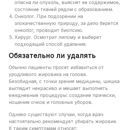
опасна ли опухоль, выяснят ее содержимое,
состояние тканей рядом с образованием.
Онколог. При подозрении на
злокачественную природу, за дело берется
онколог, проводит биопсию.
Хирург. Осмотрит липому и выберет
подходящий способ удаления.
Обязательно ли удалять
Обычно пациенты просят избавиться от
уродливого жировика на голове.
Безобидная, с точки зрения медицины, шишка
выглядит некрасиво и мешает выполнять
ежедневные процедуры: создание прически,
ношение очков и головных уборов.
Однако существуют случаи, когда врач
настоятельно рекомендует убирать жировик.
К таким симптомам относят: