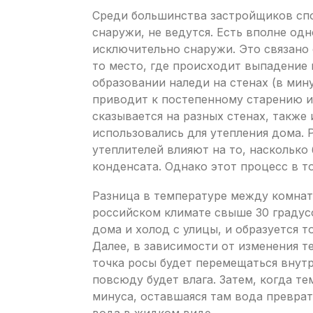
Среди большинства застройщиков спор
снаружи, не ведутся. Есть вполне од
исключительно снаружи. Это связано 
то место, где происходит выпадение 
образовании наледи на стенах (в мин
приводит к постепенному старению и
сказывается на разных стенах, также
использовались для утепления дома.
утеплителей влияют на то, насколько
конденсата. Однако этот процесс в т
Разница в температуре между комнат
российском климате свыше 30 градусов
дома и холод с улицы, и образуется т
Далее, в зависимости от изменения те
точка росы будет перемещаться внут
повсюду будет влага. Затем, когда т
минуса, оставшаяся там вода преврат