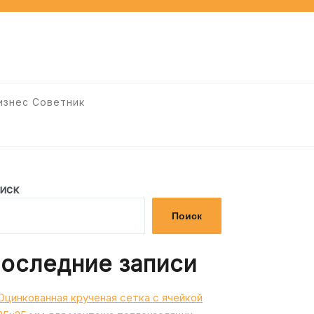
изнес Советник
иск
Поиск
оследние записи
Оцинкованная крученая сетка с ячейкой