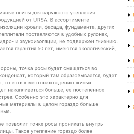
гичные плиты для наружного утепления
продукцией от URSA. В ассортименте
изоляции кровли, фасада, фундамента, других
Утеплители поставляются в удобных рулонах,
идро- и звукоизоляции, не подвержен гниению,
ается гарантия 50 лет, имеются экологический,
тороны, точка росы будет смещаться во
конденсат, который там образовывается, будет
е, то есть к местонахождению жилых
дет накапливаться больше, ее постепенное
трее. Особенно это характерно для
нные материалы в целом гораздо больше
ные.
не позволит точке росы проникать внутрь
улицы. Такое утепление гораздо более