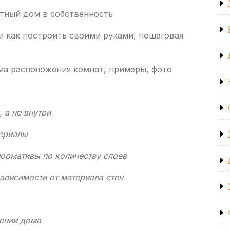
стный дом в собственность
 и как построить своими руками, пошаговая
ма расположения комнат, примеры, фото
 а не внутри
ериалы
нормативы по количеству слоев
зависимости от материала стен
лении дома