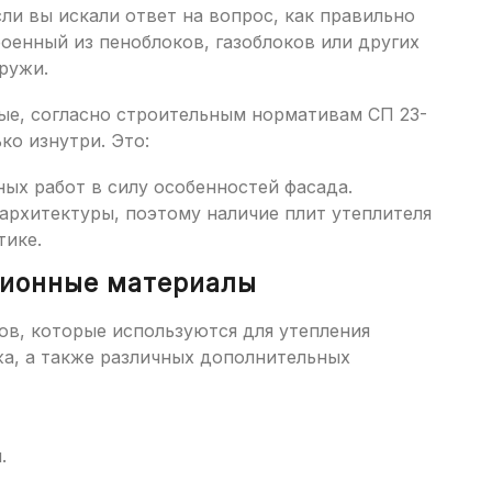
ли вы искали ответ на вопрос, как правильно
оенный из пеноблоков, газоблоков или других
ружи.
рые, согласно строительным нормативам СП 23-
ко изнутри. Это:
х работ в силу особенностей фасада.
архитектуры, поэтому наличие плит утеплителя
тике.
ционные материалы
ов, которые используются для утепления
жа, а также различных дополнительных
.