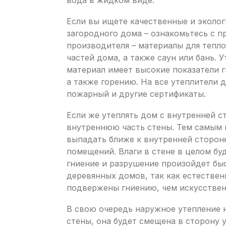
вода в жидком виде.
Если вы ищете качественные и эколо
загородного дома – ознакомьтесь с 
производителя – материалы для тепло
частей дома, а также саун или бань. 
материал имеет высокие показатели г
а также горению. На все утеплители д
пожарный и другие сертификаты.
Если же утеплять дом с внутренней с
внутреннюю часть стены. Тем самым 
выпадать ближе к внутренней сторон
помещений. Влаги в стене в целом бу
гниение и разрушение произойдет быс
деревянных домов, так как естестве
подвержены гниению, чем искусствен
В свою очередь наружное утепление 
стены, она будет смещена в сторону 