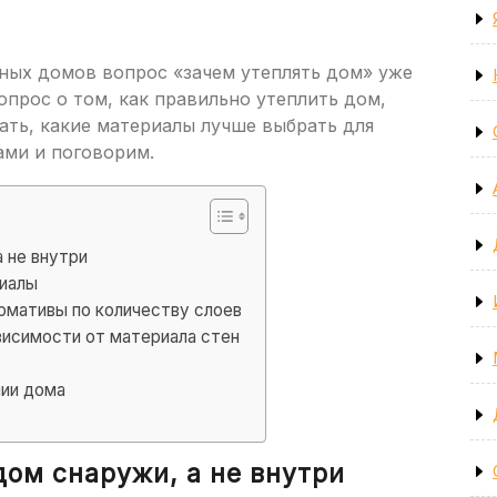
ных домов вопрос «зачем утеплять дом» уже
опрос о том, как правильно утеплить дом,
ать, какие материалы лучше выбрать для
ами и поговорим.
 не внутри
риалы
рмативы по количеству слоев
висимости от материала стен
нии дома
ом снаружи, а не внутри