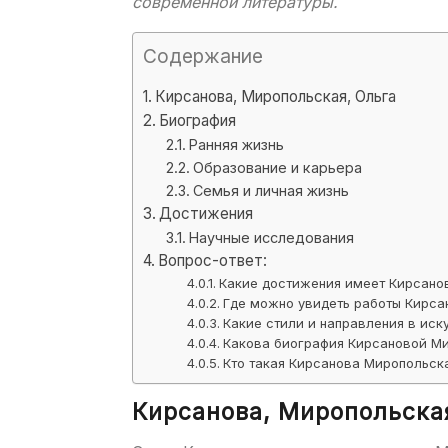
современной литературы.
Содержание
Кирсанова, Миропольская, Ольга
Биография
Ранняя жизнь
Образование и карьера
Семья и личная жизнь
Достижения
Научные исследования
Вопрос-ответ:
Какие достижения имеет Кирсано
Где можно увидеть работы Кирса
Какие стили и направления в ис
Какова биография Кирсановой М
Кто такая Кирсанова Миропольск
Кирсанова, Миропольска