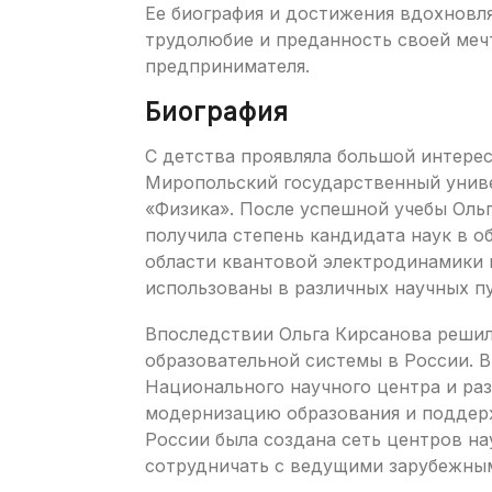
Ее биография и достижения вдохновл
трудолюбие и преданность своей меч
предпринимателя.
Биография
С детства проявляла большой интерес 
Миропольский государственный униве
«Физика». После успешной учебы Оль
получила степень кандидата наук в о
области квантовой электродинамики 
использованы в различных научных п
Впоследствии Ольга Кирсанова реши
образовательной системы в России. В
Национального научного центра и ра
модернизацию образования и поддерж
России была создана сеть центров на
сотрудничать с ведущими зарубежны