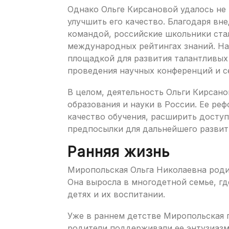
Однако Ольге Кирсановой удалось не 
улучшить его качество. Благодаря вн
командой, российские школьники ста
международных рейтингах знаний. На
площадкой для развития талантливых 
проведения научных конференций и с
В целом, деятельность Ольги Кирсано
образования и науки в России. Ее р
качество обучения, расширить доступ
предпосылки для дальнейшего развит
Ранняя жизнь
Миропольская Ольга Николаевна родил
Она выросла в многодетной семье, гд
детях и их воспитании.
Уже в раннем детстве Миропольская п
родители поддерживали ее энтузиазм,