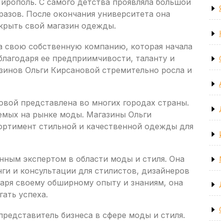
ирополь. С самого детства проявляла большой
разов. После окончания университета она
крыть свой магазин одежды.
ла свою собственную компанию, которая начала
благодаря ее предприимчивости, таланту и
азинов Ольги Кирсановой стремительно росла и
овой представлена во многих городах страны.
аемых на рынке моды. Магазины Ольги
ортимент стильной и качественной одежды для
нным экспертом в области моды и стиля. Она
ги и консультации для стилистов, дизайнеров
аря своему обширному опыту и знаниям, она
гать успеха.
представитель бизнеса в сфере моды и стиля.