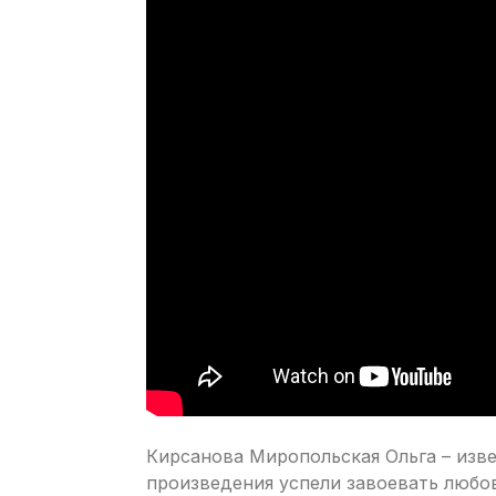
Кирсанова Миропольская Ольга – изве
произведения успели завоевать любов