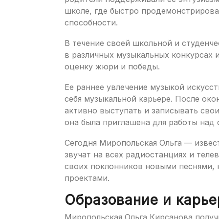
школе, где быстро продемонстрирова
способности.
В течение своей школьной и студенч
в различных музыкальных конкурсах и
оценку жюри и победы.
Ее раннее увлечение музыкой искусст
себя музыкальной карьере. После око
активно выступать и записывать свои
она была приглашена для работы над
Сегодня Миропольская Ольга — извест
звучат на всех радиостанциях и теле
своих поклонников новыми песнями,
проектами.
Образование и карье
Миропольская Ольга Кирсанова получ