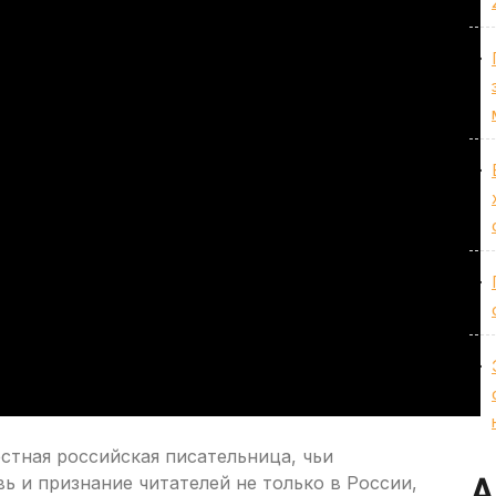
стная российская писательница, чьи
ь и признание читателей не только в России,
А