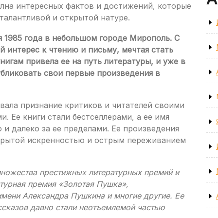
полна интересных фактов и достижений, которые
 талантливой и открытой натуре.
я 1985 года в небольшом городе Мирополь. С
й интерес к чтению и письму, мечтая стать
книгам привела ее на путь литературы, и уже в
убликовать свои первые произведения в
вала признание критиков и читателей своими
. Ее книги стали бестселлерами, а ее имя
о и далеко за ее пределами. Ее произведения
ткрытой искренностью и острым переживанием
множества престижных литературных премий и
атурная премия «Золотая Пушка»,
мени Александра Пушкина и многие другие. Ее
сказов давно стали неотъемлемой частью