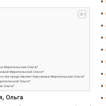
ва Миропольская Ольга?
новой Миропольской Ольги?
кусстве представляет Кирсанова Миропольская Ольга?
иропольской Ольги?
ая Ольга?
я, Ольга