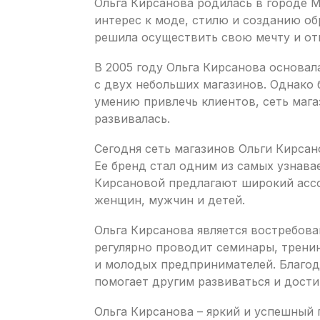
Ольга Кирсанова родилась в городе М
интерес к моде, стилю и созданию об
решила осуществить свою мечту и от
В 2005 году Ольга Кирсанова основа
с двух небольших магазинов. Однако 
умению привлечь клиентов, сеть маг
развивалась.
Сегодня сеть магазинов Ольги Кирсан
Ее бренд стал одним из самых узнав
Кирсановой предлагают широкий асс
женщин, мужчин и детей.
Ольга Кирсанова является востребова
регулярно проводит семинары, тренин
и молодых предпринимателей. Благод
помогает другим развиваться и дости
Ольга Кирсанова – яркий и успешный 