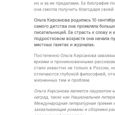
но и за ее пределами. Ее биография 
она смогла получить благодаря своей
Ольга Кирсанова родилась 10 сентябр
самого детства она проявляла большо
писательницей. Ее страсть к слову и 
подростковом возрасте она начала п
местных газетах и журналах.
Постепенно Ольга Кирсанова завоевы
яркими и проникновенными рассказами
стало известно не только в России, н
отличаются глубокой философией, о
жизненных тем и проблем.
Ольга Кирсанова является лауреатом 
наград, таких как Национальная литер
Международная литературная премия и
захватывающие романы и сборники рас