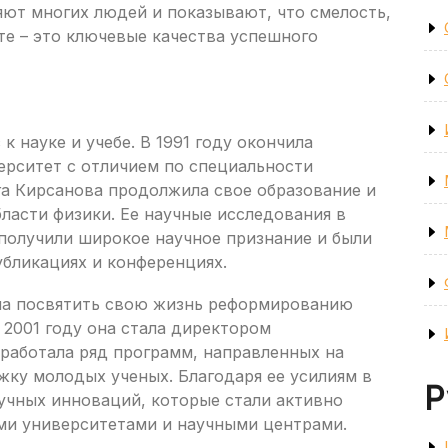
яют многих людей и показывают, что смелость,
те – это ключевые качества успешного
к науке и учебе. В 1991 году окончила
рситет с отличием по специальности
га Кирсанова продолжила свое образование и
бласти физики. Ее научные исследования в
получили широкое научное признание и были
убликациях и конференциях.
ла посвятить свою жизнь реформированию
 2001 году она стала директором
зработала ряд программ, направленных на
ку молодых ученых. Благодаря ее усилиям в
Р
учных инноваций, которые стали активно
ми университетами и научными центрами.