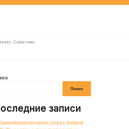
изнес Советник
иск
Поиск
оследние записи
Оцинкованная крученая сетка с ячейкой