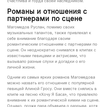
счастлива и горда своей наследником.
Романы и отношения с
партнерами по сцене
Магомедов Руслан, помимо своих
музыкальных талантов, также привлекал к
себе внимание благодаря своим
романтическим отношениям с партнерами по
сцене. Он неоднократно снимался в клипах с
известными певицами и актрисами, что
вызывало разные слухи и догадки о его
личной жизни.
Одним из самых ярких романов Магомедова
можно назвать его отношения с популярной
певицей Алиной Гросу. Они вместе снялись в
клипе на песню «Хочу Я Баса», что привлекло
внимание к их романтической химии на сцене.
Однако, позже пара объявила о разрыве, хотя