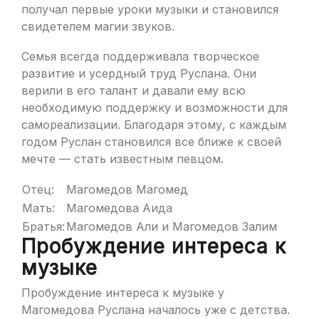
получал первые уроки музыки и становился
свидетелем магии звуков.
Семья всегда поддерживала творческое
развитие и усердный труд Руслана. Они
верили в его талант и давали ему всю
необходимую поддержку и возможности для
самореализации. Благодаря этому, с каждым
годом Руслан становился все ближе к своей
мечте — стать известным певцом.
Отец:
Магомедов Магомед
Мать:
Магомедова Аида
Братья:
Магомедов Али и Магомедов Залим
Пробуждение интереса к
музыке
Пробуждение интереса к музыке у
Магомедова Руслана началось уже с детства.