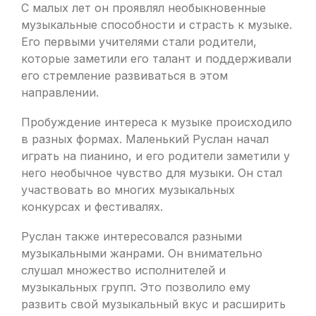
С малых лет он проявлял необыкновенные
музыкальные способности и страсть к музыке.
Его первыми учителями стали родители,
которые заметили его талант и поддерживали
его стремление развиваться в этом
направлении.
Пробуждение интереса к музыке происходило
в разных формах. Маленький Руслан начал
играть на пианино, и его родители заметили у
него необычное чувство для музыки. Он стал
участвовать во многих музыкальных
конкурсах и фестивалях.
Руслан также интересовался разными
музыкальными жанрами. Он внимательно
слушал множество исполнителей и
музыкальных групп. Это позволило ему
развить свой музыкальный вкус и расширить