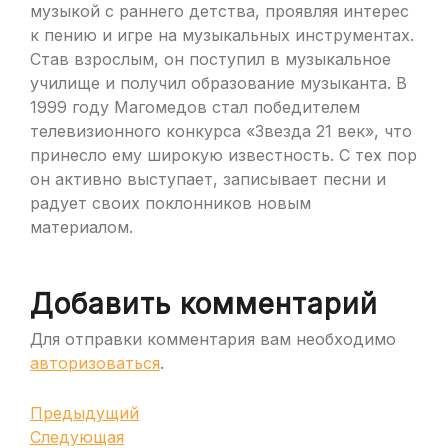
музыкой с раннего детства, проявляя интерес
к пению и игре на музыкальных инструментах.
Став взрослым, он поступил в музыкальное
училище и получил образование музыканта. В
1999 году Магомедов стал победителем
телевизионного конкурса «Звезда 21 век», что
принесло ему широкую известность. С тех пор
он активно выступает, записывает песни и
радует своих поклонников новым
материалом.
Добавить комментарий
Для отправки комментария вам необходимо
авторизоваться
.
Навигация
Предыдущая
Предыдущий
запись
Следующая
Следующая