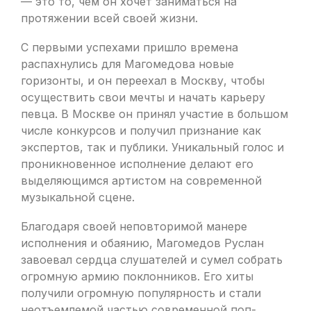
— это то, чем он хочет заниматься на
протяжении всей своей жизни.
С первыми успехами пришло времена
распахнулись для Магомедова новые
горизонты, и он переехал в Москву, чтобы
осуществить свои мечты и начать карьеру
певца. В Москве он принял участие в большом
числе конкурсов и получил признание как
экспертов, так и публики. Уникальный голос и
проникновенное исполнение делают его
выделяющимся артистом на современной
музыкальной сцене.
Благодаря своей неповторимой манере
исполнения и обаянию, Магомедов Руслан
завоевал сердца слушателей и сумел собрать
огромную армию поклонников. Его хиты
получили огромную популярность и стали
неотъемлемой частью современной поп-