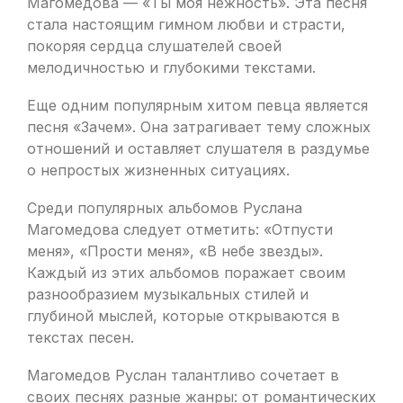
Магомедова — «Ты моя нежность». Эта песня
стала настоящим гимном любви и страсти,
покоряя сердца слушателей своей
мелодичностью и глубокими текстами.
Еще одним популярным хитом певца является
песня «Зачем». Она затрагивает тему сложных
отношений и оставляет слушателя в раздумье
о непростых жизненных ситуациях.
Среди популярных альбомов Руслана
Магомедова следует отметить: «Отпусти
меня», «Прости меня», «В небе звезды».
Каждый из этих альбомов поражает своим
разнообразием музыкальных стилей и
глубиной мыслей, которые открываются в
текстах песен.
Магомедов Руслан талантливо сочетает в
своих песнях разные жанры: от романтических