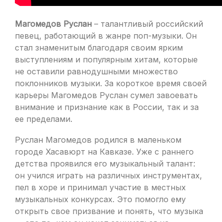
Магомедов Руслан
– талантливый российский
певец, работающий в жанре поп-музыки. Он
стал знаменитым благодаря своим ярким
выступлениям и популярным хитам, которые
не оставили равнодушными множество
поклонников музыки. За короткое время своей
карьеры Магомедов Руслан сумел завоевать
внимание и признание как в России, так и за
ее пределами.
Руслан Магомедов родился в маленьком
городе Хасавюрт на Кавказе. Уже с раннего
детства проявился его музыкальный талант:
он учился играть на различных инструментах,
пел в хоре и принимал участие в местных
музыкальных конкурсах. Это помогло ему
открыть свое призвание и понять, что музыка