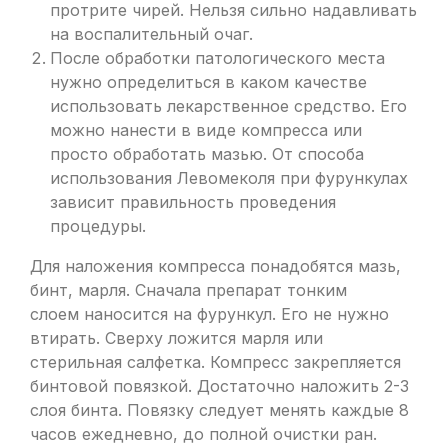
протрите чирей. Нельзя сильно надавливать
на воспалительный очаг.
После обработки патологического места
нужно определиться в каком качестве
использовать лекарственное средство. Его
можно нанести в виде компресса или
просто обработать мазью. От способа
использования Левомеколя при фурункулах
зависит правильность проведения
процедуры.
Для наложения компресса понадобятся мазь,
бинт, марля. Сначала препарат тонким
слоем наносится на фурункул. Его не нужно
втирать. Сверху ложится марля или
стерильная салфетка. Компресс закрепляется
бинтовой повязкой. Достаточно наложить 2-3
слоя бинта. Повязку следует менять каждые 8
часов ежедневно, до полной очистки ран.