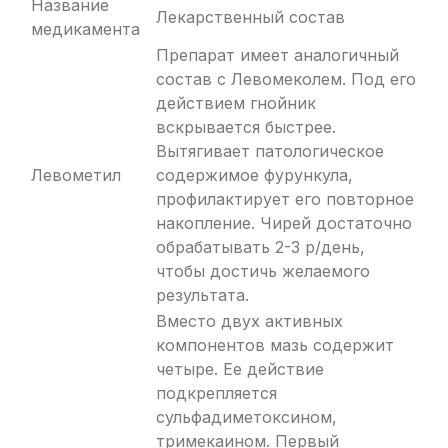
Название
Лекарственный состав
медикамента
Препарат имеет аналогичный
состав с Левомеколем. Под его
действием гнойник
вскрывается быстрее.
Вытягивает патологическое
Левометил
содержимое фурункула,
профилактирует его повторное
накопление. Чирей достаточно
обрабатывать 2-3 р/день,
чтобы достичь желаемого
результата.
Вместо двух активных
компонентов мазь содержит
четыре. Ее действие
подкрепляется
сульфадиметоксином,
тримекаином. Первый