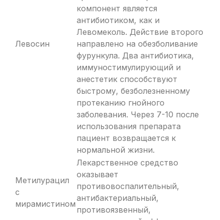
компонент является
антибиотиком, как и
Левомеколь. Действие второго
Левосин
направлено на обезболивание
фурункула. Два антибиотика,
иммуностимулирующий и
анестетик способствуют
быстрому, безболезненному
протеканию гнойного
заболевания. Через 7-10 после
использования препарата
пациент возвращается к
нормальной жизни.
Лекарственное средство
оказывает
Метилурацил
противовоспалительный,
с
антибактериальный,
мирамистином
противоязвенный,