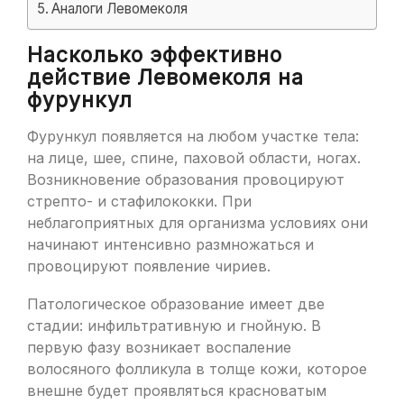
Аналоги Левомеколя
Насколько эффективно
действие Левомеколя на
фурункул
Фурункул появляется на любом участке тела:
на лице, шее, спине, паховой области, ногах.
Возникновение образования провоцируют
стрепто- и стафилококки. При
неблагоприятных для организма условиях они
начинают интенсивно размножаться и
провоцируют появление чириев.
Патологическое образование имеет две
стадии: инфильтративную и гнойную. В
первую фазу возникает воспаление
волосяного фолликула в толще кожи, которое
внешне будет проявляться красноватым