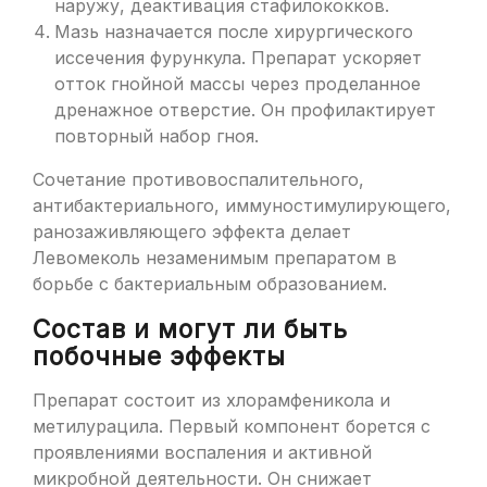
наружу, деактивация стафилококков.
Мазь назначается после хирургического
иссечения фурункула. Препарат ускоряет
отток гнойной массы через проделанное
дренажное отверстие. Он профилактирует
повторный набор гноя.
Сочетание противовоспалительного,
антибактериального, иммуностимулирующего,
ранозаживляющего эффекта делает
Левомеколь незаменимым препаратом в
борьбе с бактериальным образованием.
Состав и могут ли быть
побочные эффекты
Препарат состоит из хлорамфеникола и
метилурацила. Первый компонент борется с
проявлениями воспаления и активной
микробной деятельности. Он снижает