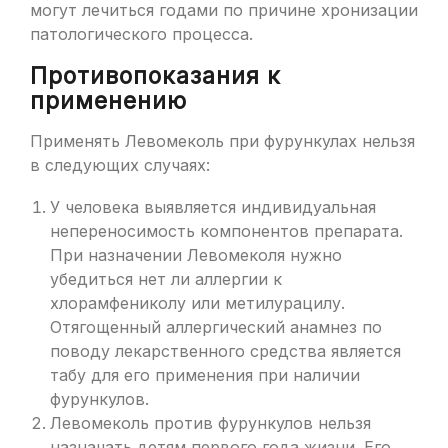
могут лечиться годами по причине хронизации
патологического процесса.
Противопоказания к
применению
Применять Левомеколь при фурункулах нельзя
в следующих случаях:
У человека выявляется индивидуальная
непереносимость компонентов препарата.
При назначении Левомеколя нужно
убедиться нет ли аллергии к
хлорамфениколу или метилурацилу.
Отягощенный аллергический анамнез по
поводу лекарственного средства является
табу для его применения при наличии
фурункулов.
Левомеколь против фурункулов нельзя
назначать детям первого года жизни. Его