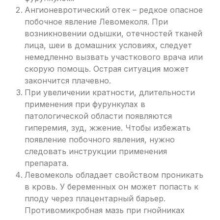
Ангионевротический отек – редкое опасное
побочное явление Левомеколя. При
возникновении одышки, отечностей тканей
лица, шеи в домашних условиях, следует
немедленно вызвать участкового врача или
скорую помощь. Острая ситуация может
закончится плачевно.
При увеличении кратности, длительности
применения при фурункулах в
патологической области появляются
гиперемия, зуд, жжение. Чтобы избежать
появление побочного явления, нужно
следовать инструкции применения
препарата.
Левомеколь обладает свойством проникать
в кровь. У беременных он может попасть к
плоду через плацентарный барьер.
Противомикробная мазь при гнойниках