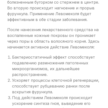
болезненным бугорком со стержнем в центре.
Во вторую происходит нагноение и прорыв
фурункула. Применение Левомеколя будет
эффективным в обе стадии заболевания.
После нанесения лекарственного средства на
воспаленные кожные покровы он проникает
через поры в область волосяного корня. Здесь
начинается активное действие Левомеколя:
Бактериостатичный эффект способствует
подавлению размножения патогенных
микроорганизмов, их дальнейшее
распространение.
Ускоряет процессы клеточной регенерации,
способствует рубцеванию ранки после
вскрытия фурункула.
Под действием Левомеколя происходит
ускорение синтеза гноя, выведение его