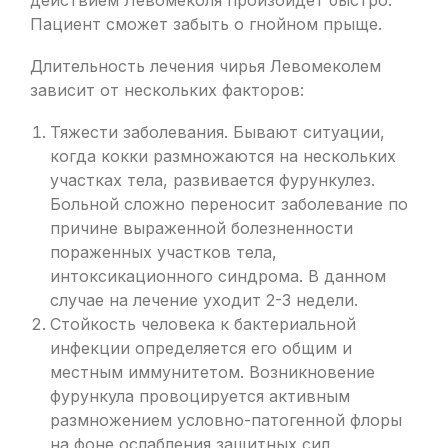
действием Левомеколя произойдет быстро.
Пациент сможет забыть о гнойном прыще.
Длительность лечения чирья Левомеколем
зависит от нескольких факторов:
Тяжести заболевания. Бывают ситуации,
когда кокки размножаются на нескольких
участках тела, развивается фурункулез.
Больной сложно переносит заболевание по
причине выраженной болезненности
пораженных участков тела,
интоксикационного синдрома. В данном
случае на лечение уходит 2-3 недели.
Стойкость человека к бактериальной
инфекции определяется его общим и
местным иммунитетом. Возникновение
фурункула провоцируется активным
размножением условно-патогенной флоры
на фоне ослабления защитных сил