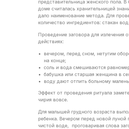
представительница женского пола. В
доме считалась хранительницей знани
дало наименование метода. Для пров
количество ингредиентов: стакан вод
Проведение заговора для излечения о
действиях:
вечером, перед сном, нетугим обор
на конце;
соль и вода смешиваются равномер
бабушка или старшая женщина в се
воду дают отпить больному маленьк
Эффект от проведения ритуала замет
чирия вовсе.
Для малышей грудного возраста выпо
ребенка. Вечером перед новой луной
чистой воде, проговаривая слова заг