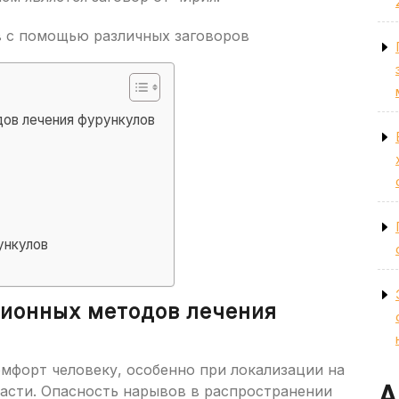
ов лечения фурункулов
ункулов
ионных методов лечения
мфорт человеку, особенно при локализации на
А
ласти. Опасность нарывов в распространении