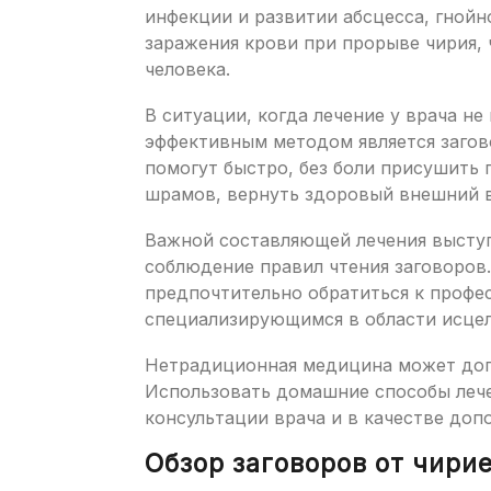
инфекции и развитии абсцесса, гнойно
заражения крови при прорыве чирия, 
человека.
В ситуации, когда лечение у врача н
эффективным методом является загов
помогут быстро, без боли присушить
шрамов, вернуть здоровый внешний 
Важной составляющей лечения выступ
соблюдение правил чтения заговоров. 
предпочтительно обратиться к профе
специализирующимся в области исцел
Нетрадиционная медицина может доп
Использовать домашние способы лече
консультации врача и в качестве доп
Обзор заговоров от чири