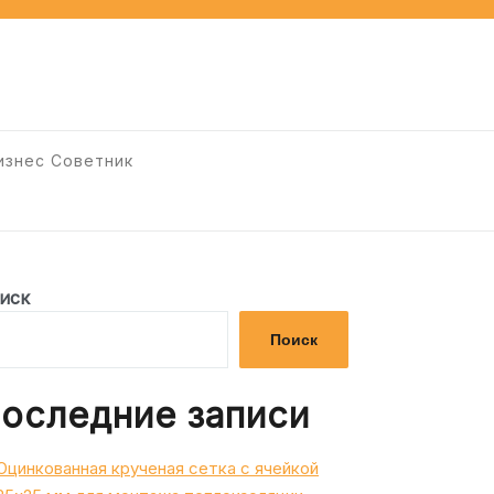
изнес Советник
иск
Поиск
оследние записи
Оцинкованная крученая сетка с ячейкой