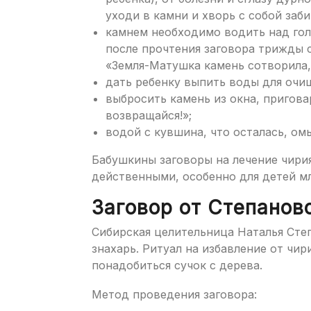
уходи в камни и хворь с собой заби
камнем необходимо водить над гол
после прочтения заговора трижды с
«Земля-Матушка камень сотворила, 
дать ребенку выпить воды для очи
выбросить камень из окна, приговар
возвращайся!»;
водой с кувшина, что осталась, ом
Бабушкины заговоры на лечение чири
действенными, особенно для детей м
Заговор от Степанов
Сибирская целительница Наталья Степ
знахарь. Ритуал на избавление от чи
понадобиться сучок с дерева.
Метод проведения заговора: