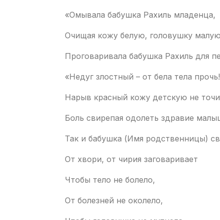
«Омывала бабушка Рахиль младенца,
Очищая кожу белую, головушку малую
Проговаривала бабушка Рахиль для п
«Недуг злостный – от бела тела прочь!
Нарыв красный кожу детскую не точи
Боль свирепая одолеть здравие малы
Так и бабушка (Имя родственницы) с
От хвори, от чирия заговаривает
Чтобы тело не болело,
От болезней не околело,