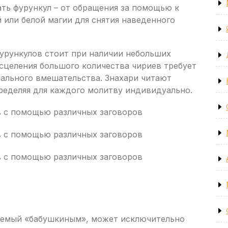
ть фурункул – от обращения за помощью к
 или белой магии для снятия наведенного
фурункулов стоит при наличии небольших
сцеления большого количества чириев требует
ального вмешательства. Знахари читают
пределяя для каждого молитву индивидуально.
нуемый «бабушкиным», может исключительно