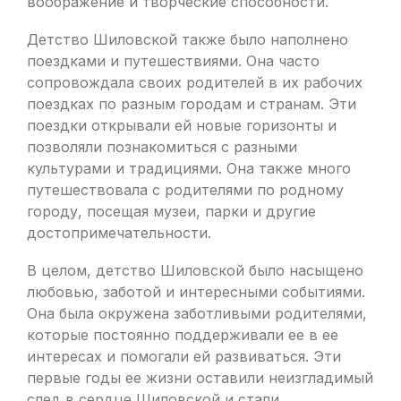
воображение и творческие способности.
Детство Шиловской также было наполнено
поездками и путешествиями. Она часто
сопровождала своих родителей в их рабочих
поездках по разным городам и странам. Эти
поездки открывали ей новые горизонты и
позволяли познакомиться с разными
культурами и традициями. Она также много
путешествовала с родителями по родному
городу, посещая музеи, парки и другие
достопримечательности.
В целом, детство Шиловской было насыщено
любовью, заботой и интересными событиями.
Она была окружена заботливыми родителями,
которые постоянно поддерживали ее в ее
интересах и помогали ей развиваться. Эти
первые годы ее жизни оставили неизгладимый
след в сердце Шиловской и стали