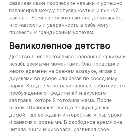
развивая свои творческие навыки и успешно
балансируя между популярностью и личной
жизнью. Всей своей жизнью она доказывает,
что наглость и уверенность в себе могут
привести к грандиозным успехам.
Великолепное детство
Детство Шиловской было наполнено яркими и
незабываемыми моментами. Она проводила
много времени на свежем воздухе, играя с
друзьями во дворе или бегая по соседнему
парку. Каждое утро начиналось с заботливого
пробуждения от родителей и вкусного
завтрака, который готовила мама. После
школы Шиловская всегда возвращалась
домой, где ее ждали интересные игры, уроки
и занятия с родными. В свободное время она
читала книги и рисовала, развивая свое