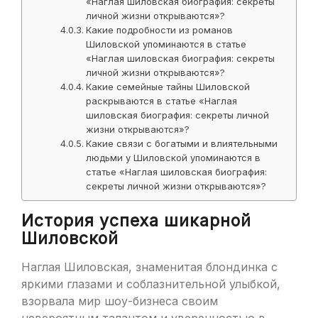
«Наглая шиловская биография: секреты
личной жизни открываются»?
Какие подробности из романов
Шиловской упоминаются в статье
«Наглая шиловская биография: секреты
личной жизни открываются»?
Какие семейные тайны Шиловской
раскрываются в статье «Наглая
шиловская биография: секреты личной
жизни открываются»?
Какие связи с богатыми и влиятельными
людьми у Шиловской упоминаются в
статье «Наглая шиловская биография:
секреты личной жизни открываются»?
История успеха шикарной
Шиловской
Наглая Шиловская, знаменитая блондинка с
яркими глазами и соблазнительной улыбкой,
взорвала мир шоу-бизнеса своим