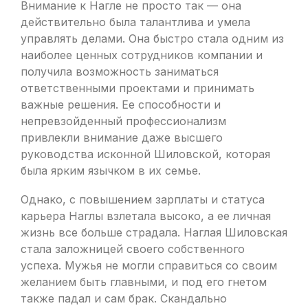
Внимание к Нагле не просто так — она
действительно была талантлива и умела
управлять делами. Она быстро стала одним из
наиболее ценных сотрудников компании и
получила возможность заниматься
ответственными проектами и принимать
важные решения. Ее способности и
непревзойденный профессионализм
привлекли внимание даже высшего
руководства исконной Шиловской, которая
была ярким язычком в их семье.
Однако, с повышением зарплаты и статуса
карьера Наглы взлетала высоко, а ее личная
жизнь все больше страдала. Наглая Шиловская
стала заложницей своего собственного
успеха. Мужья не могли справиться со своим
желанием быть главными, и под его гнетом
также падал и сам брак. Скандально