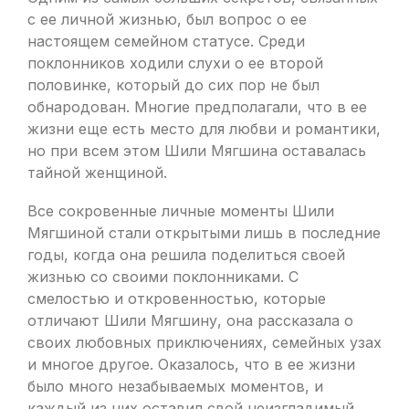
с ее личной жизнью, был вопрос о ее
настоящем семейном статусе. Среди
поклонников ходили слухи о ее второй
половинке, который до сих пор не был
обнародован. Многие предполагали, что в ее
жизни еще есть место для любви и романтики,
но при всем этом Шили Мягшина оставалась
тайной женщиной.
Все сокровенные личные моменты Шили
Мягшиной стали открытыми лишь в последние
годы, когда она решила поделиться своей
жизнью со своими поклонниками. С
смелостью и откровенностью, которые
отличают Шили Мягшину, она рассказала о
своих любовных приключениях, семейных узах
и многое другое. Оказалось, что в ее жизни
было много незабываемых моментов, и
каждый из них оставил свой неизгладимый