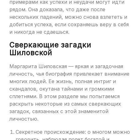
примерами как успехи и неудачи могут идти
рядом. Она доказала, что даже после
нескольких падений, можно снова взлететь и
добиться успеха, если сохраняешь веру в себя
и никогда не сдаешься.
Сверкающие загадки
Шиловской
Маргарита Шиловская — яркая и загадочная
личность, чья биография привлекает внимание
многих людей. Ее жизнь, полная интриг и
скандалов, окутана тайнами и громкими
сплетнями. В этом разделе мы попытаемся
раскрыть некоторые из самых сверкающих
загадок, связанных с этой знаменитой
личностью.
Секретное происхождение: о многом можно
говорить, наблюдая полет богатой и