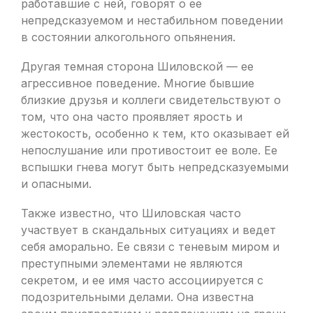
работавшие с ней, говорят о ее
непредсказуемом и нестабильном поведении
в состоянии алкогольного опьянения.
Другая темная сторона Шиловской — ее
агрессивное поведение. Многие бывшие
близкие друзья и коллеги свидетельствуют о
том, что она часто проявляет ярость и
жестокость, особенно к тем, кто оказывает ей
непослушание или противостоит ее воле. Ее
вспышки гнева могут быть непредсказуемыми
и опасными.
Также известно, что Шиловская часто
участвует в скандальных ситуациях и ведет
себя аморально. Ее связи с теневым миром и
преступными элементами не являются
секретом, и ее имя часто ассоциируется с
подозрительными делами. Она известна