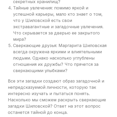
секретных хранилищ?
Тайные увлечения: помимо яркой и
успешной карьеры, мало кто знает о том,
что у Шиловской есть свои
экстравагантные и загадочные увлечения.
Что скрывается за дверью ее закрытого
мира?
Сверкающие друзья: Маргарита Шиловская
всегда окружена яркими и влиятельными
людьми. Однако насколько углублены
отношения их дружбы? Что прячется за
сверкающими улыбками?
Все эти загадки создают образ загадочной и
непредсказуемой личности, которую так
интересно изучать и пытаться понять.
Насколько мы сможем раскрыть сверкающие
загадки Шиловской? Ответ на этот вопрос
останется тайной до конца.