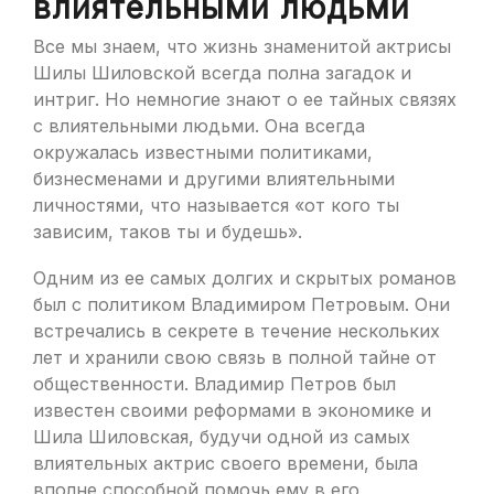
влиятельными людьми
Все мы знаем, что жизнь знаменитой актрисы
Шилы Шиловской всегда полна загадок и
интриг. Но немногие знают о ее тайных связях
с влиятельными людьми. Она всегда
окружалась известными политиками,
бизнесменами и другими влиятельными
личностями, что называется «от кого ты
зависим, таков ты и будешь».
Одним из ее самых долгих и скрытых романов
был с политиком Владимиром Петровым. Они
встречались в секрете в течение нескольких
лет и хранили свою связь в полной тайне от
общественности. Владимир Петров был
известен своими реформами в экономике и
Шила Шиловская, будучи одной из самых
влиятельных актрис своего времени, была
вполне способной помочь ему в его