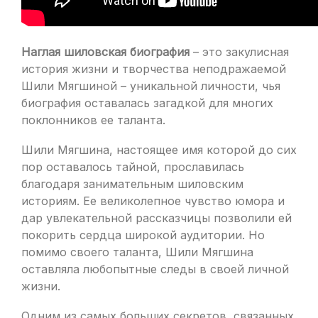
Наглая шиловская биография
– это закулисная
история жизни и творчества неподражаемой
Шили Мягшиной – уникальной личности, чья
биография оставалась загадкой для многих
поклонников ее таланта.
Шили Мягшина, настоящее имя которой до сих
пор оставалось тайной, прославилась
благодаря занимательным шиловским
историям. Ее великолепное чувство юмора и
дар увлекательной рассказчицы позволили ей
покорить сердца широкой аудитории. Но
помимо своего таланта, Шили Мягшина
оставляла любопытные следы в своей личной
жизни.
Одним из самых больших секретов, связанных