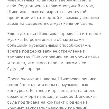
невероятным талантом и уверенностью в
себе. Родившись в неблагополучной семье,
Шиловская смогла вырваться из глухой
провинции и стать одной из самых успешных
звезд на современной музыкальной сцене.
Еще с детства Шиловская проявляла интерес к
музыке. Ее родители, не обладая сами
большими музыкальными способностями,
всегда поддерживали ее стремление к
творчеству. Они отправили ее на уроки пения
и танцев, что стало первым шагом к ее
будущей карьере.
После окончания школы, Шиловская решила
попробовать свои силы на музыкальных
конкурсах. Ее голос и презентация на сцене
сразили жюри наповал, и вскоре Шиловская
была подписана на контракт с одной из
крупных звукозаписывающих компаний.